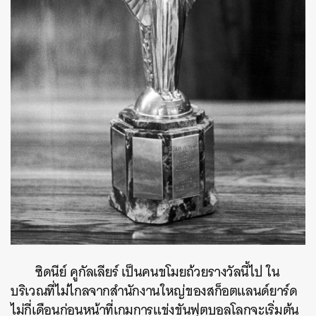
ซิดนีย์ คูกัลเลียร์ เป็นคนขโมยถ้วยรางวัลนี้ไป ใน
บริเวณที่ไม่ไกลจากสำนักงานใหญ่ของสก็อตแลนด์ยาร์ด
ไม่กี่เดือนก่อนหน้าที่เกมการแข่งขันฟุตบอลโลกจะเริ่มต้น