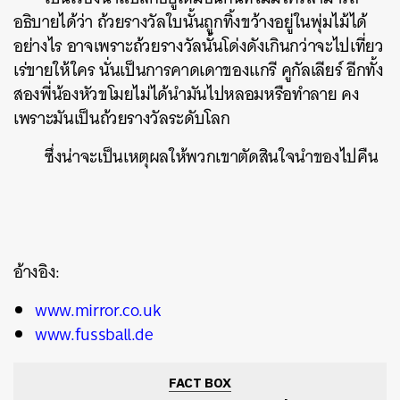
อธิบายได้ว่า ถ้วยรางวัลใบนั้นถูกทิ้งขว้างอยู่ในพุ่มไม้ได้
อย่างไร อาจเพราะถ้วยรางวัลนั้นโด่งดังเกินกว่าจะไปเที่ยว
เร่ขายให้ใคร นั่นเป็นการคาดเดาของแกรี คูกัลเลียร์ อีกทั้ง
สองพี่น้องหัวขโมยไม่ได้นำมันไปหลอมหรือทำลาย คง
เพราะมันเป็นถ้วยรางวัลระดับโลก
ซึ่งน่าจะเป็นเหตุผลให้พวกเขาตัดสินใจนำของไปคืน
อ้างอิง:
www.mirror.co.uk
www.fussball.de
FACT BOX