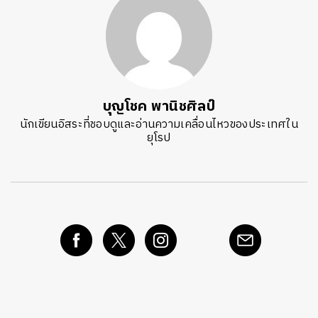
บุญโชค พานิชศิลป์
นักเขียนอิสระที่ชอบดูและอ่านความเคลื่อนไหวของประเทศใน
ยุโรป