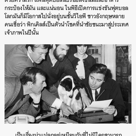
กระป๋องให้มัน และแน่นอน ในพิธีเปิดการแข่งขันฟุตบอล
โลกมันก็มีโอกาสไปนั่งอยู่บนชั้นวีไอพี ชาวอังกฤษหลาย
คนเชื่อว่า พิกเคิลส์เป็นตัวนำโชคที่นำชัยชนะมาสู่ประเทศ
เจ้าภาพในปีนั้น
เป็นเรื่องน่าแปลกอยู่เหมือนกันที่ไม่มีใครสามารถ