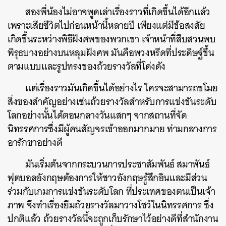
สองพี่น้องไม่อาจพูดเล่าเรื่องราวที่เกิดขึ้นได้อีกแล้ว
เพราะเสียชีวิตไปก่อนหน้านี้หลายปี เพียงแต่มีข้อสงสัย
เกิดขึ้นระหว่างพิธีฝังศพของพวกเขา เจ้าหน้าที่สืบสวนพบ
พิรุธบางอย่างบนหลุมฝังศพ มันคือพวงหรีดที่ประดิษฐ์ขึ้น
ตามแบบและรูปทรงของถ้วยรางวัลที่โด่งดัง
แต่เรื่องราวมันเกิดขึ้นได้อย่างไร ใครจะสามารถขโมย
สิ่งของสำคัญอย่างเช่นถ้วยรางวัลสำหรับการแข่งขันระดับ
โลกอย่างนั้นได้ตอนกลางวันแสกๆ จากสถานที่จัด
นิทรรศการซึ่งมีผู้คนสัญจรเข้าออกมากมาย ท่ามกลางการ
อารักขาอย่างดี
มันเริ่มต้นจากกระบวนการประชาสัมพันธ์ สมาพันธ์
ฟุตบอลอังกฤษต้องการให้ชาวอังกฤษรู้สึกอินและมีส่วน
ร่วมกับเกมการแข่งขันระดับโลก ที่ประเทศของตนเป็นเจ้า
ภาพ จึงทำเรื่องยืมถ้วยรางวัลมาวางโชว์ในนิทรรศการ ซึ่ง
ปกติแล้ว ถ้วยรางวัลนี้จะถูกเก็บรักษาไว้อย่างดีที่สำนักงาน