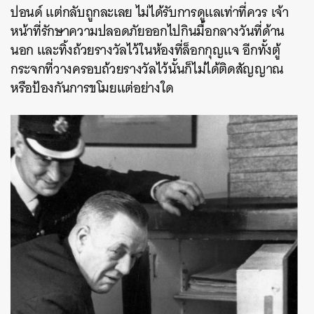
ปอนด์ แต่กลับถูกละเลย ไม่ได้รับการดูแลเท่าที่ควร เจ้า
หน้าที่รักษาความปลอดภัยออกไปกินมื้อกลางวันที่ด้าน
นอก และทิ้งถ้วยรางวัลไว้ในห้องที่ล็อกกุญแจ อีกทั้งตู้
กระจกที่วางครอบถ้วยรางวัลไว้นั้นก็ไม่ได้ติดสัญญาณ
หรือป้องกันการขโมยแต่อย่างใด