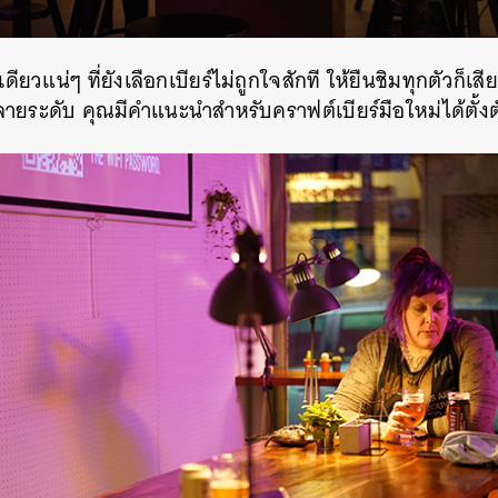
ดียวแน่ๆ ที่ยังเลือกเบียร์ไม่ถูกใจสักที ให้ยืนชิมทุกตัวก็เสีย
ายระดับ คุณมีคำแนะนำสำหรับคราฟต์เบียร์มือใหม่ได้ตั้ง