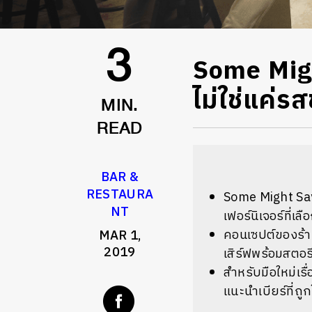
Some Migh
3
ไม่ใช่แค่ร
MIN.
READ
BAR &
RESTAURA
Some Might Say
NT
เฟอร์นิเจอร์ที่เ
คอนเซปต์ของร้าน
MAR 1,
2019
เสิร์ฟพร้อมสตอร
สำหรับมือใหม่เร
แนะนำเบียร์ที่ถู