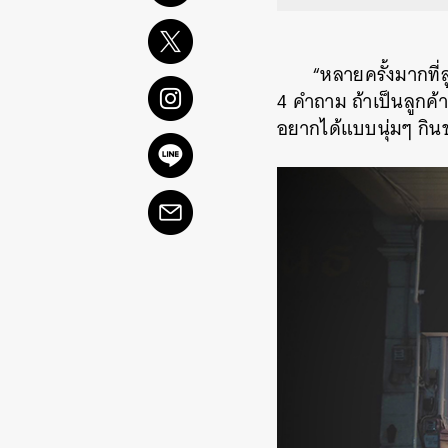
“หลายครั้งมากที่ล
4 คำถาม ถ้าเป็นลูกค้
อยากได้แบบนุ่มๆ กินข