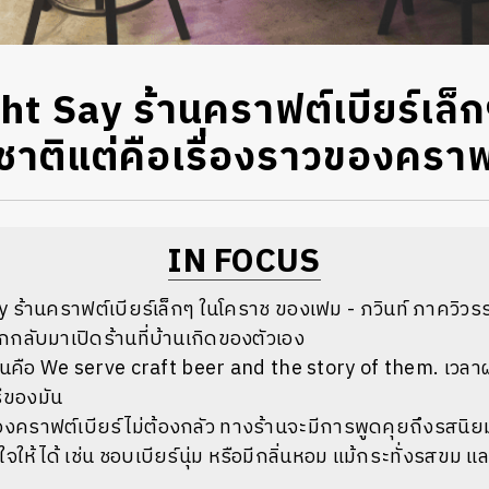
t Say ร้านคราฟต์เบียร์เล็
สชาติแต่คือเรื่องราวของคราฟต
IN FOCUS
 ร้านคราฟต์เบียร์เล็กๆ ในโคราช ของเฟม - ภวินท์ ภาควิว
ลือกกลับมาเปิดร้านที่บ้านเกิดของตัวเอง
คือ We serve craft beer and the story of them. เวลาผม
ีของมัน
ื่องคราฟต์เบียร์ไม่ต้องกลัว ทางร้านจะมีการพูดคุยถึงรสน
กใจให้ได้ เช่น ชอบเบียร์นุ่ม หรือมีกลิ่นหอม แม้กระทั่งรสขม 