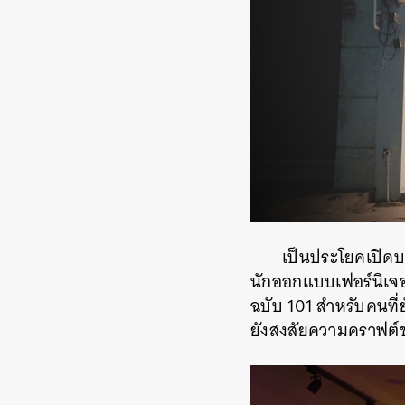
เป็นประโยคเปิ
นักออกแบบเฟอร์นิเจอร
ฉบับ 101 สำหรับคนที่
ยังสงสัยความคราฟต์ขอ
ค้