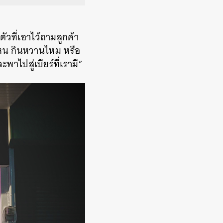
ตัวที่เอาไว้ถามลูกค้า
บไหน กินหวานไหม หรือ
าไปสู่เบียร์ที่เรามี”