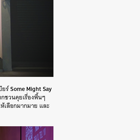
Some Might Say
ียร์
กชวนคุยเรื่องพื้นๆ
ีให้เลือกมากมาย และ