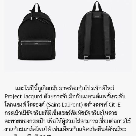
และในปีนี้กูเกิลกลับมาพร้อมกับโปรเจ็กต์ใหม่
Project Jacqurd ด้วยการจับมือกับแบรนด์แฟชั่นระดับ
โลกแซงต์ โรลองต์ (Saint Laurent) สร้างสรรค์ Cit-E
กระเป๋าเป้อัจฉริยะที่มีเซ็นเซอร์สัมผัสอัจฉริยะในสาย
สะพายของกระเป๋า เพื่อให้ผู้สวมใส่สามารถเชื่อมต่อการใช้
งานกับสมาร์ตโฟนได้ เช่นเดียวกับแจ็คเก็ตยีนส์อัจฉริยะ