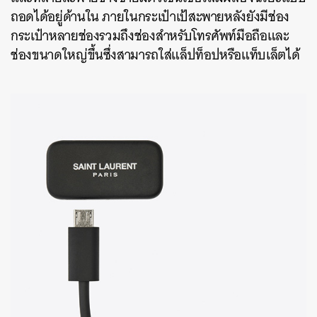
ถอดได้อยู่ด้านใน ภายในกระเป๋าเป้สะพายหลังยังมีช่อง
กระเป๋าหลายช่องรวมถึงช่องสำหรับโทรศัพท์มือถือและ
ค้นหา
ช่องขนาดใหญ่ขึ้นซึ่งสามารถใส่แล็ปท็อปหรือแท็บเล็ตได้
SHARE
TWEET
LINE
EMAIL