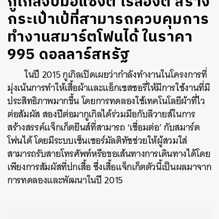
กูเกิลจับมือแซงต์ โรลองต์ สร้าง
กระเป๋าเป้ที่สามารถควบคุมการ
ทำงานสมาร์ตโฟนได้ ในราคา
995 ดอลลาร์สหรัฐ
ในปี 2015 กูเกิลเปิดเผยว่ากำลังทำงานในโครงการที่
มุ่งเน้นการทำให้เสื้อผ้าและแอ็กเซสซอรี่ให้มีการใช้งานที่มี
ประสิทธิภาพมากขึ้น โดยการทดลองใช้เทคโนโลยีผ้าที่ไว
ต่อสัมผัส สองปีต่อมากูเกิลได้ร่วมมือกับลีวายส์ในการ
สร้างสรรค์แจ็กเก็ตยีนส์ที่สามารถ ‘เชื่อมต่อ’ กับสมาร์ต
โฟนได้ โดยมีระบบเซ็นเซอร์มัลติทัชช่วยให้ผู้สวมใส่
สามารถรับสายโทรศัพท์หรือขอเส้นทางการเดินทางได้โดย
เพียงการสัมผัสที่ปกเสื้อ ซึ่งเสื้อแจ็กเก็ตตัวนี้เป็นผลมาจาก
การทดลองและพัฒนาในปี 2015