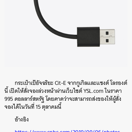
กระเป๋าเป้อัจฉริยะ Cit-E จากกูเกิลและแซงต์ โลรองต์
นี้ เปิดให้สั่งจองล่วงหน้าผ่านเว็บไซต์ YSL.com ในราคา
995 ดอลลาร์สหรัฐ โดยคาดว่าจะสามารถส่งของให้ผู้สั่ง
จองได้ในวันที่ 15 ตุลาคมนี้
อ้างอิง