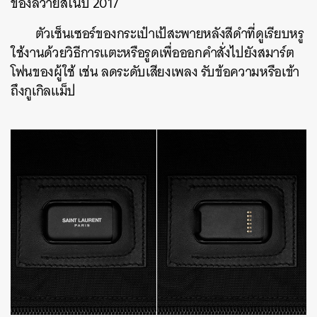
ของลีวายส์ในปี 2017
ตัวเซ็นเซอร์ของกระเป๋าเป้สะพายหลังสีดำที่ดูเรียบหรู
ใช้งานด้วยวิธีการแตะหรือรูดเพื่อออกคำสั่งไปยังสมาร์ต
โฟนของผู้ใช้ เช่น ลดระดับเสียงเพลง รับข้อความหรือเข้า
ถึงกูเกิลแม็ป