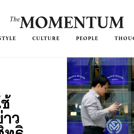
STYLE
CULTURE
PEOPLE
THOU
ช้
่าว
ิทธิ