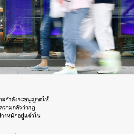
บาลกำลังจะอนุญาตให้
างความกลัวว่ากฎ
างหนักอยู่แล้วใน