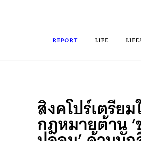
REPORT
LIFE
LIFE
สิงคโปร์เตรียมใ
กฎหมายต้าน ‘ข
ปลอม’ ด้านนักส