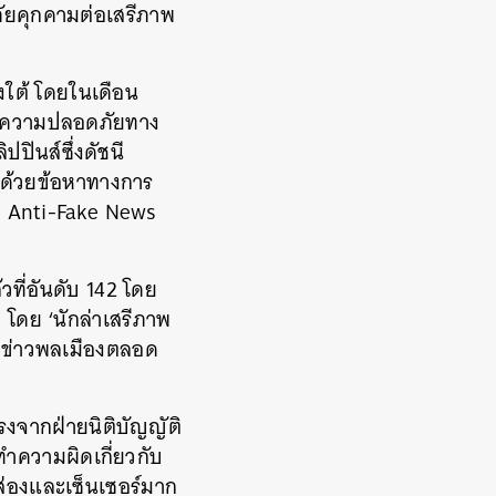
ภัยคุกคามต่อเสรีภาพ
ใต้ โดยในเดือน
หมายความปลอดภัยทาง
ปินส์ซึ่งดัชนี
บกุมด้วยข้อหาทางการ
หมาย Anti-Fake News
ล้วที่อันดับ 142 โดย
 โดย ‘นักล่าเสรีภาพ
ักข่าวพลเมืองตลอด
งจากฝ่ายนิติบัญญัติ
ทำความผิดเกี่ยวกับ
ส่องและเซ็นเซอร์มาก