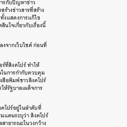
การกับปัญหาข่าว
ร้างข่าวสารที่สร้าง
มทั้งแสดงการแก้ไข
นใจเกี่ยวกับเรื่องนี้
จากเว็บไซต์ ก่อนที่
์ที่สิงคโปร์ ทำให้
าลในการกำกับควบคุม
งสือพิมพ์ชาวสิงคโปร์
ารให้รัฐบาลเผด็จการ
คโปร์อยู่ในลำดับที่
พรมแดนระบุว่า สิงคโปร์
คคลสาธารณะในวงกว้าง