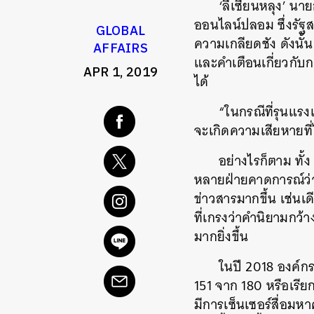
‘ลีเซียนหลุง’ นา
ออนไลน์ปลอม ซึ่งรัฐส
GLOBAL
ความเกลียดชัง ดังนั
AFFAIRS
และคำเตือนเกี่ยวกับกา
APR 1, 2019
ได้
“ในกรณีที่รุนแร
จะเกิดความเสียหายที่
อย่างไรก็ตาม ทั้
หลายฝ่ายคาดการณ์ว่า
ข่าวสารมากขึ้น เช่นเ
ที่เกรงว่าคำนิยามกว้
มากยิ่งขึ้น
ในปี 2018 องค์กรผ
151 จาก 180 หรือเรียก
มีการเซ็นเซอร์สื่อม