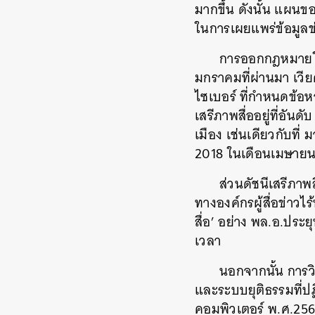
มากขึ้น ดังนั้น แผน
ในการเผยแพร่ข้อมูลข
การออกกฎหมายในล
มกราคมที่ผ่านมา เวีย
ไซเบอร์ ที่กำหนดข้อหา
เสรีภาพสื่ออยู่ที่อันด
เมือง เช่นเดียวกับที่
2018 ในเดือนเมษายนปีท
ส่วนดัชนีเสรีภาพสื
ทางองค์กรผู้สื่อข่าว
สื่อ’ อย่าง พล.อ.ปร
เวลา
นอกจากนั้น การว
และระบบยุติธรรมที่ป
คอมพิวเตอร์ พ.ศ.256
ค้