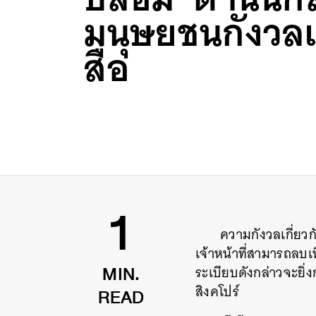
มนุษยชนกังวล
สื่อ
ความกังวลเกี่ยว
1
เจ้าหน้าที่สามารถลบเ
ระเบียบดังกล่าวจะยิ
MIN.
สิงคโปร์
READ