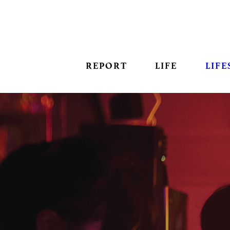
REPORT
LIFE
LIFE