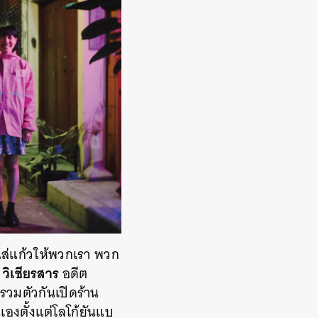
ใส่แก้วให้พวกเรา พวก
 วิเชียรสาร
อดีต
รวมตัวกันเปิดร้าน
เองตั้งแต่โลโก้ยันแบ