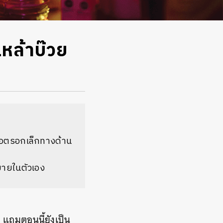
หล้าบ๊วย
เจอตรอกเล็กทางด้าน
หมายในตัวเอง
 แถมตอนนี้ยังเป็น