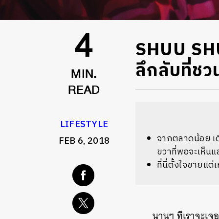
SHUU SHUU
4
ลึกลับที่ช
MIN.
READ
LIFESTYLE
จากตลาดน้อย เดิ
FEB 6, 2018
ขวาที่พอจะเห็นแ
ที่นี่ตั้งใจขายแ
นานๆ ทีเราจะเจอร