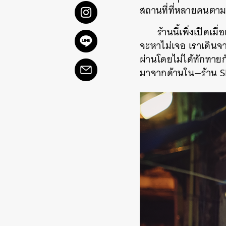
สถานที่ที่หลายคนตา
ร้านนี้เพิ่งเปิดเ
จะหาไม่เจอ เราเดินจ
ผ่านโดยไม่ได้ทักทาย
มาจากด้านใน—ร้าน SH