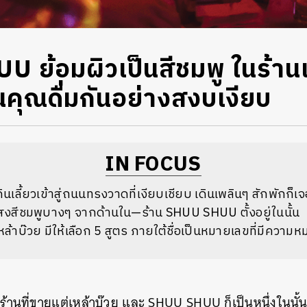
 ย้อมผิวเป็นสีชมพู ในร้านเ
วนคุณดื่มกันอย่างสงบเงียบ
IN FOCUS
นเลี้ยวเข้าสู่ถนนทรงวาดที่เงียบเชียบ เดินเพลินๆ สักพักก็
สงสีชมพูบางๆ จากด้านใน—ร้าน SHUU SHUU ตั้งอยู่ในนั้น
ต่เหล้าบ๊วย มีให้เลือก 5 สูตร ภายใต้ชื่อเป็นหมายเลขที่มีความ
้านที่ขายแต่เหล้าบ๊วย และ SHUU SHUU ก็เป็นหนึ่งในนั้น