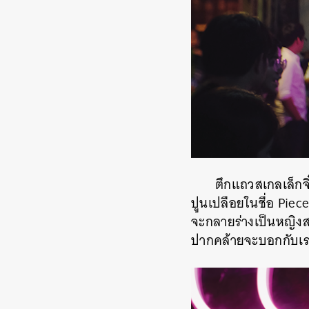
ตึกแถวสเกลเล็กจ
ปูนเปลือยในชื่อ Piec
จะกลายร่างเป็นหญิงสา
ปากคล้ายจะบอกกับเร
ค้