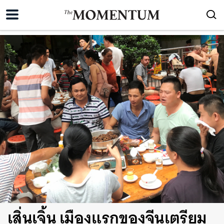
เสิ่นเจิ้น เมืองแรกของจีนเตรียม