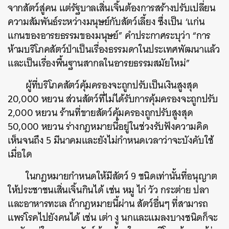
จากสัตว์สู่คน แต่รัฐบาลเสิ่นเจิ้นต้องการสร้างปรับเปลี่ยน
ความสัมพันธ์ระหว่างมนุษย์กับสัตว์เลี้ยง ซึ่งเป็น ‘แก่น
แกนของอารยธรรมของมนุษย์” คำประกาศระบุว่า “การ
ห้ามบริโภคสัตว์ป่าเป็นเรื่องธรรมดาในประเทศพัฒนาแล้ว
และเป็นเรื่องพื้นฐานสากลในอารยธรรมสมัยใหม่”
ผู้ที่บริโภคสัตว์คุ้มครองจะถูกปรับเป็นเงินสูงสุด
20,000 หยวน ส่วนสัตว์ที่ไม่ได้รับการคุ้มครองจะถูกปรับ
2,000 หยวน ร้านที่ขายสัตว์คุ้มครองถูกปรับสูงสุด
50,000 หยวน ร่างกฎหมายนี้อยู่ในช่วงรับฟังความคิด
เห็นจนถึง 5 มีนาคมและยังไม่กำหนดเวลาว่าจะบังคับใช้
เมื่อใด
ในกฎหมายกำหนดให้มีสัตว์ 9 ชนิดเท่านั้นที่อนุญาต
ให้ประชาชนเสิ่นเจิ้นกินได้ เช่น หมู ไก่ วัว กระต่าย ปลา
และอาหารทะเล ถ้ากฎหมายนี้ผ่าน สัตว์อื่นๆ ที่สามารถ
แพร่โรคไปยังคนได้ เช่น เต่า งู นกและแมลงบางชนิดก็จะ