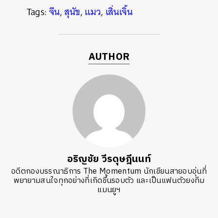
Tags:
จีน
,
สุนัข
,
แมว
,
เสิ่นเจิ้น
AUTHOR
อริญชัย วีรดุษฎีนนท์
อดีตกองบรรณาธิการ The Momentum นักเขียนสายอบอุ่นที่
พยายามสนใจทุกอย่างที่เกิดขึ้นรอบตัว และเป็นแฟนตัวยงทีม
แมนยูฯ