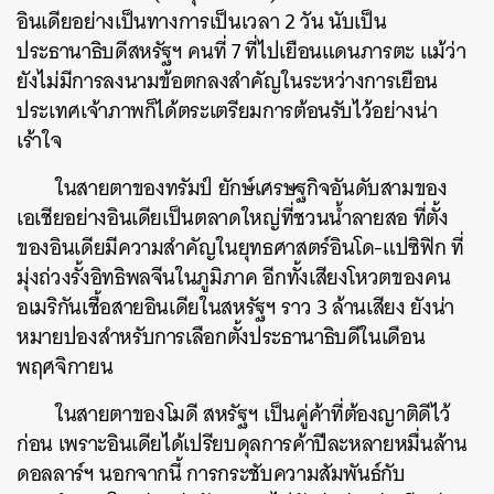
อินเดียอย่างเป็นทางการเป็นเวลา 2 วัน นับเป็น
ประธานาธิบดีสหรัฐฯ คนที่ 7 ที่ไปเยือนแดนภารตะ แม้ว่า
ยังไม่มีการลงนามข้อตกลงสำคัญในระหว่างการเยือน
ประเทศเจ้าภาพก็ได้ตระเตรียมการต้อนรับไว้อย่างน่า
เร้าใจ
ในสายตาของทรัมป์ ยักษ์เศรษฐกิจอันดับสามของ
เอเชียอย่างอินเดียเป็นตลาดใหญ่ที่ชวนน้ำลายสอ ที่ตั้ง
ของอินเดียมีความสำคัญในยุทธศาสตร์อินโด-แปซิฟิก ที่
มุ่งถ่วงรั้งอิทธิพลจีนในภูมิภาค อีกทั้งเสียงโหวตของคน
อเมริกันเชื้อสายอินเดียในสหรัฐฯ ราว 3 ล้านเสียง ยังน่า
หมายปองสำหรับการเลือกตั้งประธานาธิบดีในเดือน
พฤศจิกายน
ในสายตาของโมดี สหรัฐฯ เป็นคู่ค้าที่ต้องญาติดีไว้
ก่อน เพราะอินเดียได้เปรียบดุลการค้าปีละหลายหมื่นล้าน
ดอลลาร์ฯ นอกจากนี้ การกระชับความสัมพันธ์กับ