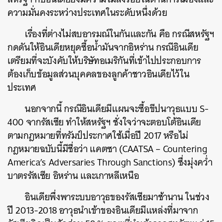
ความมั่นคงระหว่างประเทศในระดับหนึ่งด้วย
เรื่องที่ต่างไม่สบอารมณ์ในกันและกัน คือ กรณีสหรัฐฯ
กดดันให้อินเดียหยุดซื้อน้ำมันจากอิหร่าน กรณีอินเดีย
เตรียมที่จะบังคับให้บริษัทอเมริกันที่เข้าไปประกอบการ
ต้องเก็บข้อมูลส่วนบุคคลของลูกค้าชาวอินเดียไว้ใน
ประเทศ
นอกจากนี้ กรณีอินเดียมีแผนจะซื้อขีปนาวุธแบบ S-
400 จากรัสเซีย ทำให้สหรัฐฯ ชั่งใจว่าจะตอบโต้อินเดีย
ตามกฎหมายที่ทรัมป์ประกาศใช้เมื่อปี 2017 หรือไม่
กฎหมายฉบับนี้มีชื่อว่า แคตซา (CAATSA – Countering
America’s Adversaries Through Sanctions) ซึ่งมุ่งคว่ำ
บาตรรัสเซีย อิหร่าน และเกาหลีเหนือ
อินเดียพึ่งพาระบบอาวุธของรัสเซียมาช้านาน ในช่วง
ปี 2013-2018 อาวุธนำเข้าของอินเดียมีแหล่งที่มาจาก