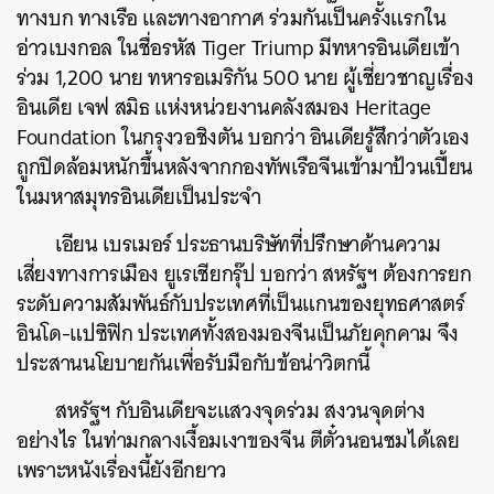
ทางบก ทางเรือ และทางอากาศ ร่วมกันเป็นครั้งแรกใน
อ่าวเบงกอล ในชื่อรหัส Tiger Triump มีทหารอินเดียเข้า
ร่วม 1,200 นาย ทหารอเมริกัน 500 นาย ผู้เชี่ยวชาญเรื่อง
อินเดีย เจฟ สมิธ แห่งหน่วยงานคลังสมอง Heritage
Foundation ในกรุงวอชิงตัน บอกว่า อินเดียรู้สึกว่าตัวเอง
ถูกปิดล้อมหนักขึ้นหลังจากกองทัพเรือจีนเข้ามาป้วนเปี้ยน
ในมหาสมุทรอินเดียเป็นประจำ
เอียน เบรเมอร์ ประธานบริษัทที่ปรึกษาด้านความ
เสี่ยงทางการเมือง ยูเรเชียกรุ๊ป บอกว่า สหรัฐฯ ต้องการยก
ระดับความสัมพันธ์กับประเทศที่เป็นแกนของยุทธศาสตร์
อินโด-แปซิฟิก ประเทศทั้งสองมองจีนเป็นภัยคุกคาม จึง
ประสานนโยบายกันเพื่อรับมือกับข้อน่าวิตกนี้
สหรัฐฯ กับอินเดียจะแสวงจุดร่วม สงวนจุดต่าง
อย่างไร ในท่ามกลางเงื้อมเงาของจีน ตีตั๋วนอนชมได้เลย
เพราะหนังเรื่องนี้ยังอีกยาว