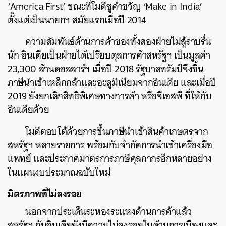
‘America First’ ขณะที่โมดีชูคำขวัญ ‘Make in India’
ตั้งแต่เป็นนายกฯ สมัยแรกเมื่อปี 2014
ความสัมพันธ์ด้านการค้าของทั้งสองฝ่ายไม่สู้ราบรื่น
นัก อินเดียเป็นฝ่ายได้เปรียบดุลการค้าสหรัฐฯ เป็นมูลค่า
ค้นหา
23,300 ล้านดอลลาร์ฯ เมื่อปี 2018 รัฐบาลทรัมป์จึงขึ้น
SHARE
TWEET
LINE
EMAIL
ภาษีนำเข้าเหล็กกล้าและอะลูมิเนียมจากอินเดีย และเมื่อปี
2019 ยังยกเลิกสิทธิพิเศษทางการค้า หรือจีเอสพี ที่ให้กับ
อินเดียด้วย
โมดีตอบโต้ด้วยการขึ้นภาษีนำเข้าสินค้าเกษตรจาก
สหรัฐฯ หลายรายการ พร้อมกับจำกัดการนำเข้าเครื่องมือ
แพทย์ และประกาศมาตรการภาษีศุลกากรอีกหลายอย่าง
ในแผนงบประมาณฉบับใหม่
มิตรภาพที่ไม่ลงรอย
นอกจากประเด็นระหองระแหงด้านการค้าแล้ว
สหรัฐฯ กับอินเดียยังมีความไม่ลงรอยในด้านการเมืองและ