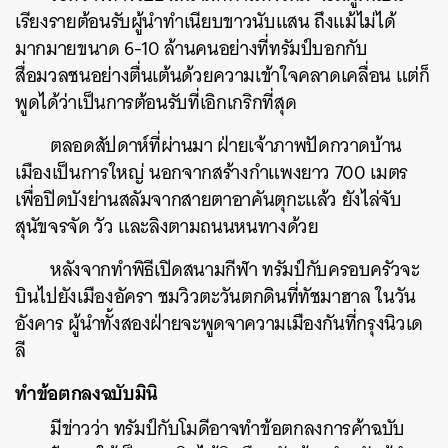
เรียงรายต้อนรับผู้นำทำเนียบขาวนับแสน ถึงแม้ไม่ได้
มากมายขนาด 6-10 ล้านคนอย่างที่ทรัมป์บอกกับ
สื่อมวลชนอย่างตื่นเต้นด้วยความเข้าใจคลาดเคลื่อน แต่ก็
พูดได้ว่าเป็นการต้อนรับที่เอิกเกริกที่สุด
ตลอดสัปดาห์ที่ผ่านมา ฝ่ายเจ้าภาพปัดกวาดบ้าน
เมืองเป็นการใหญ่ นอกจากสร้างกำแพงยาว 700 เมตร
เพื่อปิดบังย่านสลัมจากสายตาอาคันตุกะแล้ว ยังไล่จับ
สุนัขจรจัด วัว และลิงตามถนนหนทางด้วย
หลังจากทำพิธีเปิดสนามกีฬา ทรัมป์กับครอบครัวจะ
บินไปยังเมืองอัครา ชมวิวตะวันตกดินที่ทัชมาฮาล ในวัน
อังคาร ผู้นำทั้งสองฝ่ายจะพูดจาความเมืองกันที่กรุงนิวเด
ลี
ทำข้อตกลงฉบับมินิ
มีข่าวว่า ทรัมป์กับโมดีอาจทำข้อตกลงการค้าฉบับ