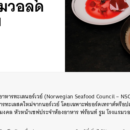
แรมวอลด
ย
หารทะเลนอร์เวย์ (Norwegian Seafood Council – NSC) 
ารทะเลสดใหม่จากนอร์เวย์ โดยเฉพาะฟยอร์ดเทราต์หรือปลาเท
ุ่มมงคล หัวหน้าเชฟประจำห้องอาหาร ฟร้อนท์ รูม โรงแรมว