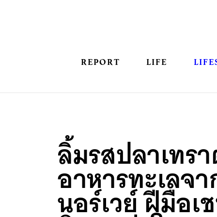
REPORT
LIFE
LIFE
ลิ้มรสปลาเทรา
อาหารทะเลจา
นอร์เวย์ ฝีมือเช