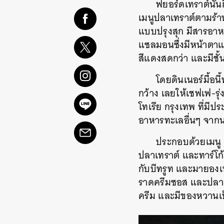
ฟยอร์ดเทราต์นั้น
เมนูปลาเทราต์ตามร้า
แบบปรุงสุก มีสารอาหา
แซลมอนซึ่งมีหน้าตาและ
สีแดงสดกว่า และมีชั้
โดยดินเนอร์มื้อน
กว้าง เลยให้เชฟเฟ-ร
โทเรีย กรุงเทพ ที่ม
อาหารทะเลอื่นๆ จากน
ประกอบด้วยเมนู 
ปลาเทราต์ และทาร์โก้
กับบีทรูท และมายองเน
ราดครีมซอส และปลาเ
ครีม และมีของหวานเป