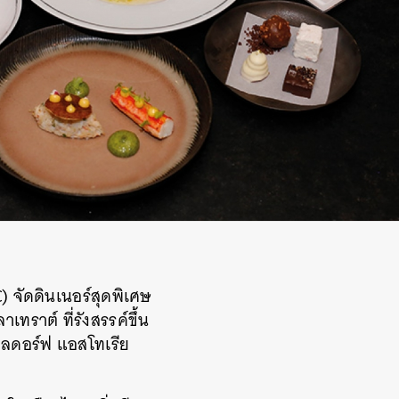
จัดดินเนอร์สุดพิเศษ
ราต์ ที่รังสรรค์ขึ้น
อลดอร์ฟ แอสโทเรีย