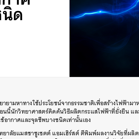
นิด
ยายามหาทางใช้ประโยชน์จากธรรมชาติเพื่อสร้างไฟฟ้ามา
อนนี้นักวิทยาศาสตร์คิดค้นวิธีผลิตกระแสไฟฟ้าที่ยั่งยืน
แล
ช้อากาศและจุลชีพบางชนิดเท่านั้นเอง
ิทยาลัยแมสซาชูเซตต์
แอมเฮิร์สต์ ตีพิมพ์ผลงานวิจัยที่ผล