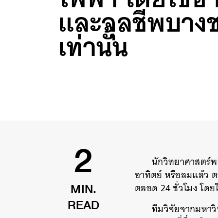
และจุลชีพบางช
เท่านั้น
นักวิทยาศาสตร์พ
2
อาทิตย์
หรือลมแล้ว
ต
ตลอด
24
ชั่วโมง
โดยใ
MIN.
ทีมวิจัยจากมหาว
READ