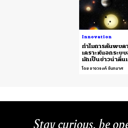
Innovation
ทำไมการค้นพบด
เคราะห์นอกระบบส
มักเป็นข่าวน่าตื่น
โดย อาจวรงค์ จันทมาศ
Stay curious, be op