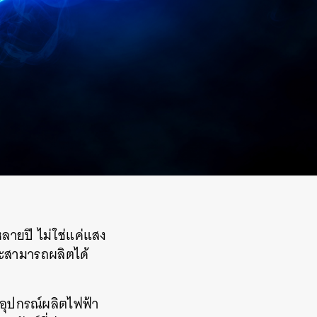
หลายปี
ไม่ใช่แค่แสง
ะสามารถผลิตได้
ิตอุปกรณ์ผลิตไฟฟ้า