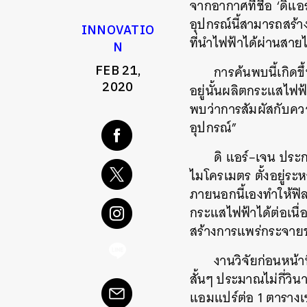
จากอากาศที่ชื่อ
‘
ดิแอร
อุปกรณ์นี้สามารถสร้
INNOVATIO
ที่นำไฟฟ้าได้ผ่านสา
N
FEB 21,
การค้นพบนี้เกิดข
2020
อยู่นั้นผลิตกระแสไฟฟ้
พบว่าการสัมผัสกับค
อุปกรณ์
”
ดิ
แอร์
–
เจน
ประก
ไมโครเมตร
ตั้งอยู่ระ
ภายนอกนี้เองทำให้ฟิ
กระแสไฟฟ้าได้ต่อเนื่
สร้างการแพร่กระจา
งานวิจัยก่อนหน้า
สั้นๆ
ประมาณไม่กี่วินาท
แอมแปร์ต่อ
1
ตารางเ