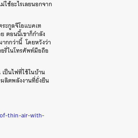
ไม่ใช้อะไรเลยนอกจาก
ในตระกูลจีโอแบคเท
วย
ตอนนี้เขาก็กำลัง
ากกว่านี้
โดยหวังว่า
ี่ในโทรศัพท์มือถือ
น
เป็นไฟที่ใช้ในบ้าน
ผลิตพลังงานที่ยั่งยืน
of-thin-air-with-