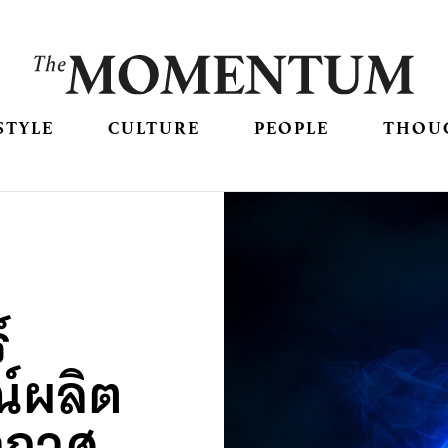
STYLE
CULTURE
PEOPLE
THOU
์
ณ์ผลิต
ากาศ