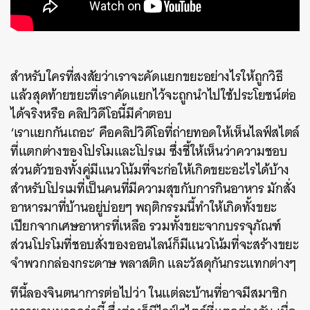
สำหรับใครที่สงสัยว่าเราจะคัดแยกขยะอย่างไรให้ถูกวิธี
แล้วสุดท้ายขยะที่เราคัดแยกไว้จะถูกนำไปใช้ประโยชน์ต่อ
ได้จริงหรือ คลิปวิดีโอนี้มีคำตอบ
‘เราแยกกันเถอะ’ คือคลิปวิดีโอที่ถ่ายทอดให้เห็นไลฟ์สไตล์
ที่แตกต่างของโปรโมและโปรเม ซึ่งชี้ให้เห็นว่าความชอบ
ส่วนตัวของทั้งคู่มีแนวโน้มที่จะก่อให้เกิดขยะอะไรได้บ้าง
สำหรับโปรเมที่เป็นคนที่มีความสุขกับการกินอาหาร มักสั่ง
อาหารมาที่บ้านอยู่บ่อยๆ พฤติกรรมนี้ทำให้เกิดทั้งขยะ
เปียกจากเศษอาหารที่เหลือ รวมทั้งขยะจากบรรจุภัณฑ์
ส่วนโปรโมที่ชอบสั่งของออนไลน์ก็มีแนวโน้มที่จะสร้างขยะ
จำพวกกล่องกระดาษ พลาสติก และวัสดุกันกระแทกต่างๆ
ทีนี้ลองจินตนาการต่อไปว่า ในแต่ละบ้านที่อาจมีสมาชิก