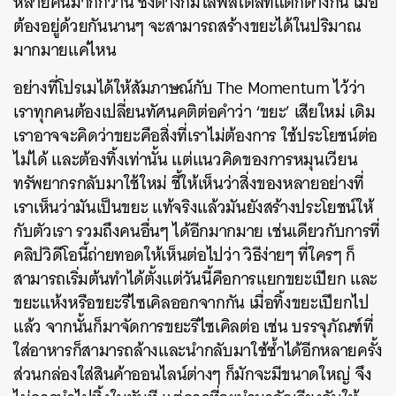
หลายคนมากกว่านี้ ซึ่งต่างก็มีไลฟ์สไตล์ที่แตกต่างกัน เมื่อ
ต้องอยู่ด้วยกันนานๆ จะสามารถสร้างขยะได้ในปริมาณ
มากมายแค่ไหน
อย่างที่โปรเมได้ให้สัมภาษณ์กับ The Momentum ไว้ว่า
เราทุกคนต้องเปลี่ยนทัศนคติต่อคำว่า ‘ขยะ’ เสียใหม่ เดิม
เราอาจจะคิดว่าขยะคือสิ่งที่เราไม่ต้องการ ใช้ประโยชน์ต่อ
ไม่ได้ และต้องทิ้งเท่านั้น แต่แนวคิดของการหมุนเวียน
ทรัพยากรกลับมาใช้ใหม่ ชี้ให้เห็นว่าสิ่งของหลายอย่างที่
เราเห็นว่ามันเป็นขยะ แท้จริงแล้วมันยังสร้างประโยชน์ให้
กับตัวเรา รวมถึงคนอื่นๆ ได้อีกมากมาย เช่นเดียวกับการที่
คลิปวิดีโอนี้ถ่ายทอดให้เห็นต่อไปว่า วิธีง่ายๆ ที่ใครๆ ก็
สามารถเริ่มต้นทำได้ตั้งแต่วันนี้คือการแยกขยะเปียก และ
ขยะแห้งหรือขยะรีไซเคิลออกจากกัน เมื่อทิ้งขยะเปียกไป
แล้ว จากนั้นก็มาจัดการขยะรีไซเคิลต่อ เช่น บรรจุภัณฑ์ที่
ใส่อาหารก็สามารถล้างและนำกลับมาใช้ซ้ำได้อีกหลายครั้ง
ส่วนกล่องใส่สินค้าออนไลน์ต่างๆ ก็มักจะมีขนาดใหญ่ จึง