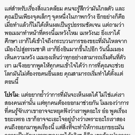
แต่สำหรับเรื่องสิ่งแวดล้อม คนจะรู้สึกว่ามันไกลตัว และ
คุณเป็นเพียงจุดเล็กๆ จุดหนึ่งในภาพกว้าง อีกอย่างก็คือ
เมื่อทำแล้วก็ไม่ได้เห็นผลเป็นรูปธรรมชัดเจน แต่ถามว่า
พอเมมาทำหน้าที่ตรงนี้เมหวังไหม เมหวังนะ ยิ่งเราได้
ศึกษา เราก็ได้เข้าใจถึงกระบวนการของขยะที่มันไหลจาก
เมืองไปสู่ธรรมชาติ เราก็ยิ่งอินมากขึ้นไปอีก วันนี้เมมอง
เห็นความหวัง เมมองเห็นว่าทุกอย่างสามารถเริ่มต้นที่ตัว
เรา เมจึงอยากพูดให้ทุกคนเข้าใจได้ว่า การที่คุณจะช่วย
โลกมันไม่ต้องรอคนอื่นเลย คุณสามารถเริ่มทำได้ตั้งแต่
ตอนนี้
โปรโม:
แต่อยากย้ำว่าการที่มันจะเห็นผลได้ ไม่ใช่แค่เรา
สองคนเท่านั้น แต่ทุกคนต้องออกมาช่วยกัน โมมองว่าการ
ที่คนรู้จักเราเขาอาจจะหยุดฟังว่าเราพูดอะไร อ๋อ พูดเรื่อง
ขยะเหรอ เขาก็อาจจะเอะใจอยู่บ้างว่าเพราะอะไรเราสอง
คนถึงออกมาพูดเรื่องนี้ แต่สิ่งที่จะทำให้การแยกขยะมัน