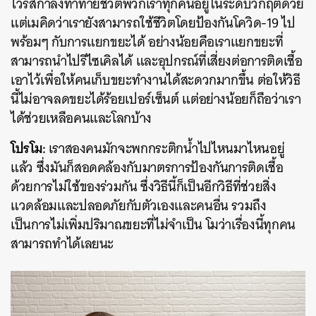
ไวรัสกำลังท้าทายชีวิตพวกเราทุกคนอยู่ในระดับวิกฤตด้วย
แต่เมคิดว่าเรายังสามารถใช้ชีวิตโดยป้องกันโควิด-19 ไป
พร้อมๆ กับการแยกขยะได้ อย่างน้อยคือเราแยกขยะที่
สามารถนำไปรีไซเคิลได้ และอุปกรณ์ที่เสี่ยงต่อการติดเชื้อ
เอาไว้เพื่อให้คนเก็บขยะทำงานได้สะดวกมากขึ้น ต่อให้วิธี
นี้ไม่อาจลดขยะได้ร้อยเปอร์เซ็นต์ แต่อย่างน้อยก็ถือว่าเรา
ได้ช่วยเหลือคนและโลกบ้าง
โปรโม:
เราสองคนมักจะพกกระติกน้ำไปไหนมาไหนอยู่
แล้ว ซึ่งมันก็สอดคล้องกับมาตรการป้องกันการติดเชื้อ
ด้วยการไม่ใช้ของร่วมกัน ซึ่งวิธีนี้ก็เป็นอีกวิธีที่ช่วยสิ่ง
แวดล้อมและปลอดภัยกับตัวเองและคนอื่น รวมถึง
เป็นการไม่เพิ่มปริมาณขยะที่ไม่จำเป็น โมว่าเรื่องนี้ทุกคน
สามารถทำได้เลยนะ