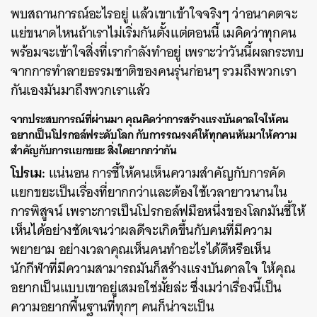
พบสถานการณ์อะไรอยู่ แล้วเขาเข้าใจจริงๆ ว่าอนาคตจะ
แย่ขนาดไหนถ้าเราไม่เริ่มกันตั้งแต่ตอนนี้ เมคิดว่าทุกคน
พร้อมจะเข้าใจสิ่งที่เรากำลังทำอยู่ เพราะว่าวันนี้ผลกระทบ
จากการทำลายธรรมชาติของคนรุ่นก่อนๆ รวมถึงพวกเรา
กันเองมันมาถึงพวกเราแล้ว
จากประสบการณ์ที่ผ่านมา คุณคิดว่าการสร้างแรงบันดาลใจให้คน
อยากเป็นโปรกอล์ฟระดับโลก กับการรณรงค์ให้ทุกคนหันมาให้ความ
สำคัญกับการแยกขยะ สิ่งใดยากกว่ากัน
โปรเม:
แน่นอน การชี้ให้คนเห็นความสำคัญกับการคัด
แยกขยะเป็นเรื่องที่ยากกว่าและต้องใช้เวลายาวนานใน
ค้นหา
การพิสูจน์ เพราะการเป็นโปรกอล์ฟมือหนึ่งของโลกมันชี้ให้
SHARE
TWEET
LINE
EMAIL
เห็นได้อย่างชัดเจนว่าผลดีจะเกิดขึ้นกับคนที่มีความ
พยายาม อย่างเวลาคุณเห็นคนทำอะไรได้ดีหรือเห็น
นักกีฬาที่มีความสามารถมันก็สร้างแรงบันดาลใจ ให้คุณ
อยากเป็นแบบเขาอยู่เสมอใช่มั้ยล่ะ ซึ่งเมว่าเรื่องนี้เป็น
ความอยากพื้นฐานที่ทุกๆ คนก็น่าจะเป็น