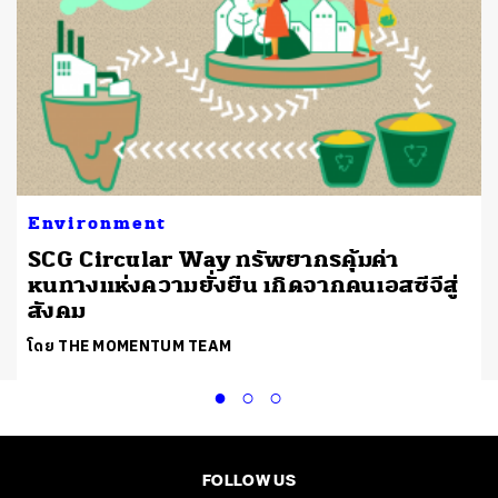
Environment
า
SCG Circular Way ทรัพยากรคุ้มค่า
หนทางแห่งความยั่งยืน เกิดจากคนเอสซีจีสู่
สังคม
โดย THE MOMENTUM TEAM
FOLLOW US