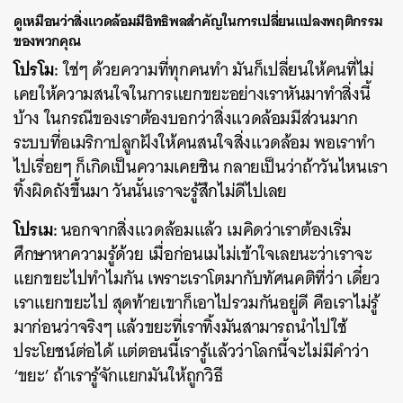
ดูเหมือนว่าสิ่งแวดล้อมมีอิทธิพลสำคัญในการเปลี่ยนแปลงพฤติกรรม
ของพวกคุณ
โปรโม:
ใช่ๆ ด้วยความที่ทุกคนทำ มันก็เปลี่ยนให้คนที่ไม่
เคยให้ความสนใจในการแยกขยะอย่างเราหันมาทำสิ่งนี้
บ้าง ในกรณีของเราต้องบอกว่าสิ่งแวดล้อมมีส่วนมาก
ระบบที่อเมริกาปลูกฝังให้คนสนใจสิ่งแวดล้อม พอเราทำ
ไปเรื่อยๆ ก็เกิดเป็นความเคยชิน กลายเป็นว่าถ้าวันไหนเรา
ทิ้งผิดถังขึ้นมา วันนั้นเราจะรู้สึกไม่ดีไปเลย
โปรเม:
นอกจากสิ่งแวดล้อมแล้ว เมคิดว่าเราต้องเริ่ม
ศึกษาหาความรู้ด้วย เมื่อก่อนเมไม่เข้าใจเลยนะว่าเราจะ
แยกขยะไปทำไมกัน เพราะเราโตมากับทัศนคติที่ว่า เดี๋ยว
เราแยกขยะไป สุดท้ายเขาก็เอาไปรวมกันอยู่ดี คือเราไม่รู้
มาก่อนว่าจริงๆ แล้วขยะที่เราทิ้งมันสามารถนำไปใช้
ประโยชน์ต่อได้ แต่ตอนนี้เรารู้แล้วว่าโลกนี้จะไม่มีคำว่า
‘ขยะ’ ถ้าเรารู้จักแยกมันให้ถูกวิธี