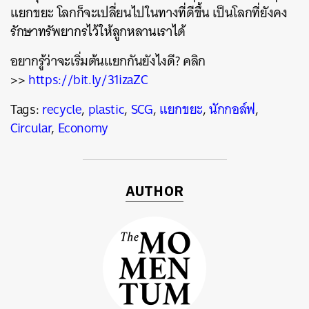
แยกขยะ โลกก็จะเปลี่ยนไปในทางที่ดีขึ้น เป็นโลกที่ยังคง
รักษาทรัพยากรไว้ให้ลูกหลานเราได้
อยากรู้ว่าจะเริ่มต้นแยกกันยั
งไงดี? คลิก
>>
https://bit.ly/31izaZC
Tags:
recycle
,
plastic
,
SCG
,
แยกขยะ
,
นักกอล์ฟ
,
Circular
,
Economy
AUTHOR