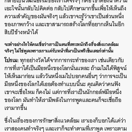
กลายเป็นวัฒนธรรมของเราได้จริงๆ ก็คือ เขาต้องนำความ
เอะใจนั้นกลับไปคิดต่อ กลับไปศึกษามากขึ้นเพื่อให้เห็นถึง
ความสำคัญของมันจริงๆ แล้วเขาจะรู้ว่าเขาเป็นส่วนหนึ่ง
ของภาพกว้าง และเขาสามารถสร้างโลกที่อยากเห็นในอีก
สิบปีข้างหน้าได้
จะทำอย่างไรให้คนเชื่อว่าเราเป็นคนที่ตระหนักถึงเรื่องสิ่งแวดล้อม
จริงๆ ไม่ใช่พูดเพราะเราแค่รับหน้าที่มาเป็นพรีเซ็นเตอร์เท่านั้น
โปรเม:
ทุกอย่างวัดได้จากการกระทำของเรา เช่นเดียวกับ
การที่เราได้เป็นมือหนึ่งของโลกนั่นแหละ ถ้าเมไม่ได้พิสูจน์
ให้เห็นมาก่อน แล้ววันหนึ่งเมไปบอกคนอื่นๆ ว่าการจะเป็น
มือหนึ่งของโลกได้เธอต้องทำแบบนี้นะ คุณคิดว่าคนฟัง
เขาจะเชื่อไหม ก็คงไม่ แต่การที่เราเป็นนักกอล์ฟมือหนึ่ง
ของโลก มันทำให้เรามีพลังในการพูดและคนก็จะเชื่อถือ
เรามากขึ้น
ซึ่งในเรื่องของการรักษาสิ่งแวดล้อม เราเองก็บอกได้แค่ว่า
เราสองคนทำจริงๆ และเราก็จะทำตามที่เราพูด เพราะตาม