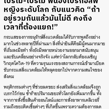
โปรโม-โปรเม พี่น้องโปรกอล์ฟ
หญิงระดับโลก กับแนวคิด “ถ้า
อยู่รวมกันแล้วมันไม่ดี คงถึง
เวลาที่ต้องแยก!”
กระแสของการอนุรักษ์สิ่งแวดล้อมได้รับการพูดถึงอย่าง
มากในช่วงหลายปีที่ผ่านมา สิ่งที่น่ายินดีคือมีผู้คนมากมาย
ที่เริ่มลงมือทำ ทั้งยังมีหลายหน่วยงานออกมาสนับสนุน
และขับเคลื่อนอย่างจริงจัง แต่ทว่าโลกกลับต้องเผชิญ
วิกฤตโควิด-19 ที่ความรุนแรงของสถานการณ์เข้ามาเบียด
ขับกระแสสิ่งแวดล้อมให้หลุดออกไปจากความสนใจของ
สังคม
พฤติกรรมต่างๆ ที่ช่วยลดขยะ ส่งเสริมสิ่งแวดล้อมจึงถูก
เบรกไว้ก่อน ซ้ำร้ายปริมาณขยะทั่วโลกยังเพิ่มมากขึ้น ทั้ง
จากการสั่งซื้อสินค้าออนไลน์และการสั่งอาหารเดลิเวอรี่
รวมถึงขยะติดเชื้อต่างๆ ที่เกิดขึ้นเพราะความต้องการลด