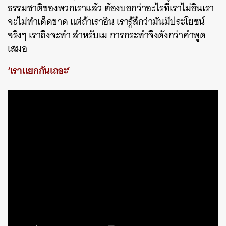
ธรรมชาติของพวกเราแล้ว ต้องบอกว่าอะไรที่เราไม่อินเรา
จะไม่ทำเด็ดขาด แต่ถ้าเราอิน เรารู้สึกว่ามันมีประโยชน์
จริงๆ เราถึงจะทำ สำหรับเม การกระทำจึงดังกว่าคำพูด
เสมอ
‘เราแยกกันเถอะ’