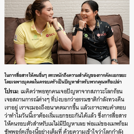
ในการสื่อสารให้คนอื่นๆ ตระหนักถึงความสำคัญของการคัดแยกขยะ
โดยเฉพาะบุคคลในครอบครัวเป็นปัญหาสำหรับพวกคุณหรือเปล่า
โปรเม:
เมคิดว่าพอทุกคนเจอปัญหาจากสภาวะโลกร้อน
เจอสถานการณ์ต่างๆ ที่บ่งบอกว่าธรรมชาติกำลังทวงคืน
เราอยู่ เราจะมองถึงอนาคตมากขึ้น แล้วเราจะพบคำตอบ
ว่าทำไมวันนี้เราต้องเริ่มแยกขยะกันได้แล้ว ซึ่งการสื่อสาร
ให้คนรอบตัวสำหรับเมไม่มีปัญหาเลย พ่อแม่ของเมพร้อม
ซัพพอร์ตเรื่องนี้อย่างเต็มที่ ด้วยความเข้าใจว่าโลกกำลัง