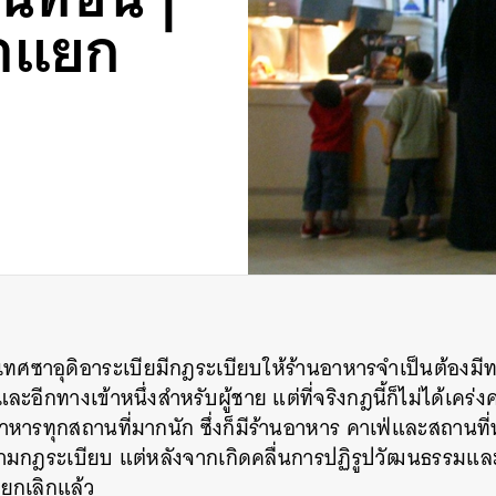
้าแยก
เทศซาอุดิอาระเบียมีกฎระเบียบให้ร้านอาหารจำเป็นต้องมีท
และอีกทางเข้าหนึ่งสำหรับผู้ชาย
แต่ที่จริงกฎนี้ก็ไม่ได้เคร
อาหารทุกสถานที่มากนัก
ซึ่งก็มีร้านอาหาร
คาเฟ่และสถานที่น
ตามกฎระเบียบ
แต่หลังจากเกิดคลื่นการปฏิรูปวัฒนธรรมและ
กยกเลิกแล้ว