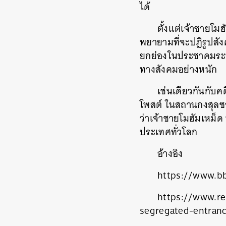
ได้
ตั้งแต่เจ้าชายโมฮ
พยายามที่จะปฏิรูปสัง
ยกย่องในประชาคมระ
ทางสังคมอย่างหนัก
เช่นเดียวกันกั
โพสต์
ในสถานกงสุลซา
ว่าเจ้าชายโมฮัมเหม็ด
ประเทศทั่วโลก
อ้างอิง
ค้
https://www.b
https://www.re
segregated-entran