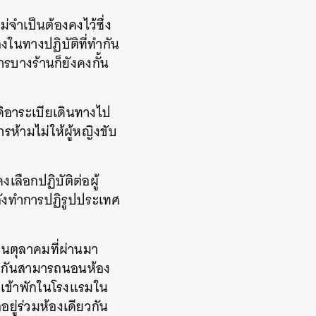
จำเป็นต้องคงไว้ซึ่ง
งในทางปฏิบัติที่ทำกัน
รบางร้านก็ยังคงกั้น
ดิอาระเบียเดินทางไป
การห้ามไม่ให้ผู้หญิงขับ
เลือกปฏิบัติต่อผู้
ลังทำการปฏิรูปประเทศ
อนตุลาคมที่ผ่านมา
งงานกันสามารถนอนห้อง
อินเข้าพักในโรงแรมใน
ยู่ร่วมห้องเดียวกัน