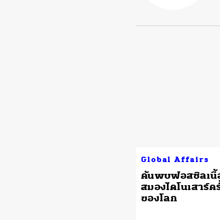
Global Affairs
ค้นพบฟอสซิลเนื้อ
สมองไดโนเสาร์คร
ของโลก