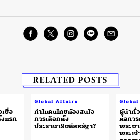
RELATED POSTS
Global Affairs
Global
เยื่อ
ทำไมคนไทยต้องสนใจ
ผู้นำทั
ั้งแรก
การเลือกตั้ง
ต่อกา
ประธานาธิบดีสหรัฐฯ?
พระบา
พระเจ้า