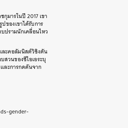
ราชกุมารในปี
2017
เขา
รูปของเขาได้รับการ
าบปรามนักเคลื่อนไหว
และคอลัมนิสต์วิชิงตัน
อบสวนของซีไอเอระบุ
ณามและการกดดันจาก
nds-gender-