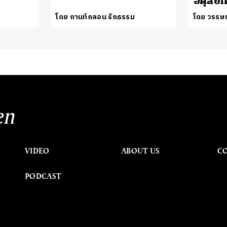
อดุลยเ
โดย กานท์กลอน รักธรรม
โดย วรรษช
en
VIDEO
ABOUT US
C
PODCAST