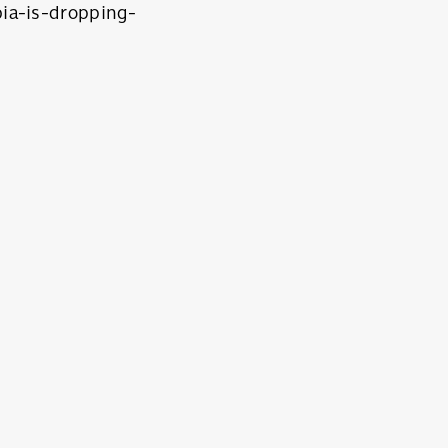
ia-is-dropping-