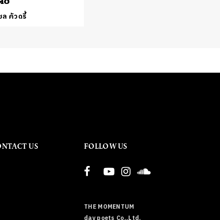
ดช
ล คัวดรี้
ONTACT US
FOLLOW US
THE MOMENTUM
day poets Co.,Ltd.