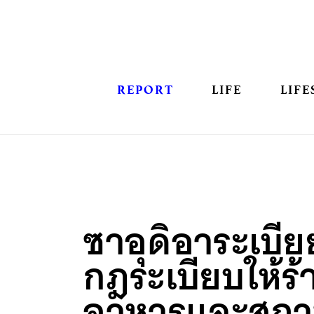
REPORT
LIFE
LIFE
ซาอุดิอาระเบีย
กฎระเบียบให้ร้
อาหารและสถานท