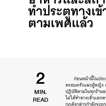
ทำประตูทางเข
ตามเพศแล้ว
ก่อนหน้านี้ในประ
2
ครอบครัวและผู้หญิง
ปฏิบัติตามในทุกร้าน
MIN.
ไม่ได้ทำทางเข้าแยก
READ
กฎดังกล่าวกำลังจะถู