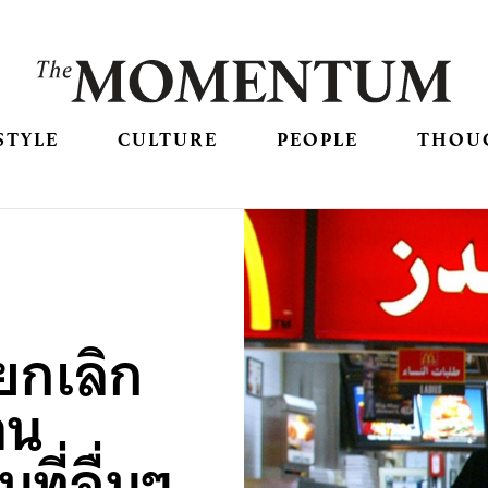
STYLE
CULTURE
PEOPLE
THOU
ยกเลิก
าน
ี่อื่นๆ