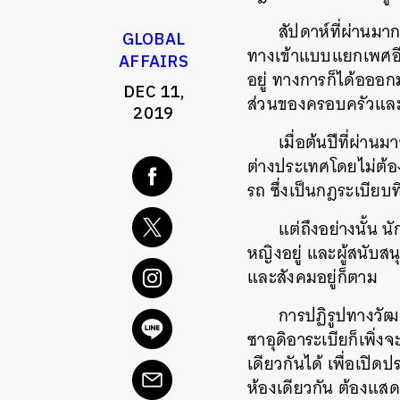
สัปดาห์ที่ผ่านมา
GLOBAL
ทางเข้าแบบแยกเพศอี
AFFAIRS
อยู่
ทางการก็ได้อออก
DEC 11,
ส่วนของครอบครัวและผ
2019
เมื่อต้นปีที่ผ่า
ต่างประเทศโดยไม่ต้
รถ ซึ่งเป็นกฎระเบีย
แต่ถึงอย่างนั้น
นั
หญิงอยู่
และผู้สนับสน
และสังคมอยู่ก็ตาม
การปฏิรูปทางวัฒน
ซาอุดิอาระเบียก็เพิ่ง
เดียวกันได้
เพื่อเปิดป
ห้องเดียวกัน
ต้องแสด