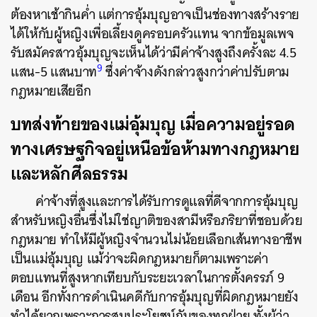
ต้องหาเช้ากินค่ำ แต่การอุ้มบุญอาจเป็นช่องทางสร้างราย
ได้ให้กับผู้หญิงเพื่อเลี้ยงดูครอบครัวแทน จากข้อมูลเพจ
รับสมัครสาวอุ้มบุญจะเห็นได้ว่ามีค่าจ้างสูงถึงครั้งละ 4.5
9
แสน-5 แสนบาท
ซึ่งค่าจ้างดังกล่าวสูงกว่าค่าปรับตาม
กฎหมายเสียอีก
บทส่งท้ายของแม่อุ้มบุญ เมื่อความอยู่รอด
ทางเศรษฐกิจอยู่เหนือข้อห้ามทางกฎหมาย
และหลักศีลธรรม
ค่าจ้างที่สูงและการได้รับการดูแลที่ดีจากการอุ้มบุญ
สำหรับหญิงอื่นซึ่งไม่ใช่ญาติของสามีหรือภริยาที่ชอบด้วย
กฎหมาย ทำให้มีผู้หญิงจำนวนไม่น้อยเลือกเส้นทางอาชีพ
เป็นแม่อุ้มบุญ แม้ว่าจะผิดกฎหมายก็ตามเพราะค่า
ตอบแทนที่สูงหากเทียบกับระยะเวลาในการตั้งครรภ์ 9
เดือน อีกทั้งการดำเนินคดีกับการอุ้มบุญที่ผิดกฎหมายยัง
ทำได้ยากเพราะการสมประโยชน์กันของทุกฝ่าย ทั้งผู้ว่า