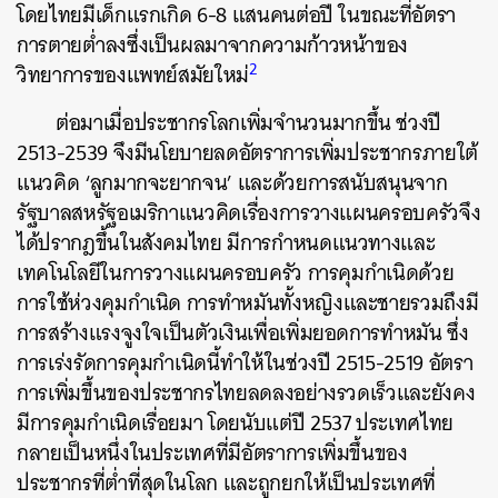
โดยไทยมีเด็กแรกเกิด 6-8 แสนคนต่อปี ในขณะที่อัตรา
การตายต่ำลงซึ่งเป็นผลมาจากความก้าวหน้าของ
2
วิทยาการของแพทย์สมัยใหม่
ต่อมาเมื่อประชากรโลกเพิ่มจำนวนมากขึ้น ช่วงปี
2513-2539 จึงมีนโยบายลดอัตราการเพิ่มประชากรภายใต้
แนวคิด ‘ลูกมากจะยากจน’ และด้วยการสนับสนุนจาก
รัฐบาลสหรัฐอเมริกาแนวคิดเรื่องการวางแผนครอบครัวจึง
ได้ปรากฎขึ้นในสังคมไทย มีการกำหนดแนวทางและ
เทคโนโลยีในการวางแผนครอบครัว การคุมกำเนิดด้วย
การใช้ห่วงคุมกำเนิด การทำหมันทั้งหญิงและชายรวมถึงมี
การสร้างแรงจูงใจเป็นตัวเงินเพื่อเพิ่มยอดการทำหมัน ซึ่ง
การเร่งรัดการคุมกำเนิดนี้ทำให้ในช่วงปี 2515-2519 อัตรา
การเพิ่มขึ้นของประชากรไทยลดลงอย่างรวดเร็วและยังคง
มีการคุมกำเนิดเรื่อยมา โดยนับแต่ปี 2537 ประเทศไทย
กลายเป็นหนึ่งในประเทศที่มีอัตราการเพิ่มขึ้นของ
ประชากรที่ต่ำที่สุดในโลก และถูกยกให้เป็นประเทศที่