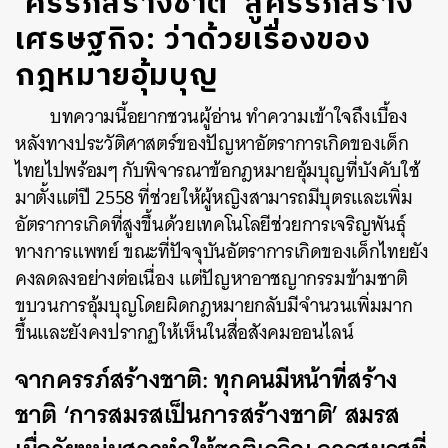
‘ครรภ์สร้างชาติ’ สู่ครรภ์สร้าง
เศรษฐกิจ: ว่าด้วยเรื่องของ
กฎหมายอุ้มบุญ
บทความนี้อยากชวนผู้อ่าน ทำความเข้าใจถึงเบื้อง
หลังทางประวัติศาสตร์ของปัญหาอัตราการเกิดของเด็ก
ไทยไปพร้อมๆ กับพิจารณาข้อกฎหมายอุ้มบุญที่บังคับใช้
มาตั้งแต่ปี 2558 ที่ช่วยให้ผู้หญิงสามารถมีบุตรและเพิ่ม
อัตราการเกิดที่สูงขึ้นด้วยเทคโนโลยีช่วยการเจริญพันธุ์
ทางการแพทย์ ขณะที่ปัจจุบันอัตราการเกิดของเด็กไทยยัง
คงลดลงอย่างต่อเนื่อง แต่ปัญหาอาชญากรรมข้ามชาติ
ขบวนการอุ้มบุญโดยผิดกฎหมายกลับมีจำนวนเพิ่มมาก
ขึ้นและยังคงปรากฏให้เห็นในสื่อสังคมออนไลน์
จากครรภ์สร้างชาติ: ทุกคนมีหน้าที่สร้าง
ชาติ ‘การสมรสเป็นการสร้างชาติ’ สมรส