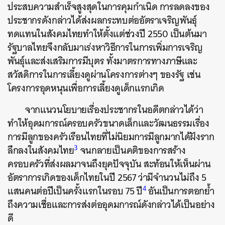
ประสบความสำเร็จสูงสุดในการคุมกำเนิด การลดลงของ
ประชากรดังกล่าวได้ส่งผลกระทบต่ออัตราเจริญพันธุ์
ทดแทนในสังคมไทยทำให้ตั้งแต่ช่วงปี 2550 เป็นต้นมา
รัฐบาลไทยจึงกลับมาเร่งหาวิธีการในการเพิ่มการเจริญ
พันธุ์และส่งเสริมการมีบุตร ทั้งมาตรการทางภาษีและ
สวัสดิการในการเลี้ยงดูผ่านโครงการต่างๆ ของรัฐ เช่น
โครงการอุดหนุนเพื่อการเลี้ยงดูเด็กแรกเกิด
จากแนวนโยบายเรื่องประชากรในอดีตกล่าวได้ว่า
ทำให้อุดมการณ์ครอบครัวขนาดเล็กและวัฒนธรรมเรื่อง
การมีลูกของครัวเรือนไทยที่ไม่นิยมการมีลูกมากได้ฝังราก
3
ลึกลงในสังคมไทย
จนกลายเป็นคติของการสร้าง
ครอบครัวที่ส่งผลมาจนถึงยุคปัจจุบัน สะท้อนให้เห็นผ่าน
อัตราการเกิดของเด็กไทยในปี 2567 ว่ามีจำนวนไม่ถึง 5
4
แสนคนต่อปีเป็นครั้งแรกในรอบ 75 ปี
อันเป็นการตอกย้ำ
ถึงความเชื่อและการส่งต่ออุดมการณ์ดังกล่าวได้เป็นอย่าง
ดี