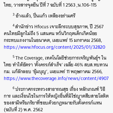
ไทย, วารสารจุดยืน ปีที่ 7 ฉบับที่ 1 2563 ,น.106-115
3
อ้างแล้ว, ปิ่นแก้ว เหลืองอร่ามศรี
4
สำนักข่าว Hfocus เจาะลึกระบบสุขภาพ, ปี 2567
คนไทยมีลูกไม่ถึง 5 แสนคน หวั่นวิกฤตเด็กเกิดน้อย
กระทบแรงงานในอนาคต, เผยแพร่ 15 มกราคม 2568,
https://www.hfocus.org/content/2025/01/32820
5
The Coverage, เทคโนโลยีช่วยการเจริญพันธุ์ฯ ใน
ไทย ทำให้อัตรา ‘ตั้งครรภ์สำเร็จ’ เฉลี่ย 46% สบส.ทบทวน
กม. แก้ลักลอบ ‘อุ้มบุญ’, เผยแพร่ 11 พฤษภาคม 2566,
https://www.thecoverage.info/news/content/4907
6
ประกาศกระทรวงสาธารณสุข เรื่อง หลักเกณฑ์ วิธี
การ และเงื่อนไขในการให้หญิงอื่นที่มิใช่ญาตสืบสายโลหิต
ของสามีหรือภริยาที่ชอบด้วยกฎหมายรับตั้งครรภ์แทน
(ฉบับที่ 2) พ.ศ. 2562