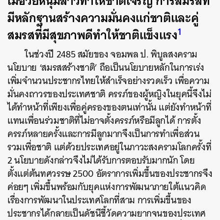
เมื่อวัยหนุ่มสาวทำให้ชาติเจริญ การสมรสที่
มีหลักฐานสร้างความมั่นคงแก่ชาติและคู่
1
สมรสที่มีสุขภาพดีทำให้ชาติแข็งแรง
ในช่วงปี 2485 สมัยของ จอมพล ป. พิบูลสงคราม
นโยบาย ‘สมรสสร้างชาติ’ ถือเป็นนโยบายหลักในการเร่ง
เพิ่มจำนวนประชากรไทยให้สำเร็จอย่างรวดเร็ว เพื่อความ
มั่นคงถาวรของประเทศชาติ ครรภ์ของผู้หญิงในยุคนี้จึงไม่
ได้ทำหน้าที่เพียงเพื่อคู่ครองของตนเท่านั้น แต่ยังทำหน้าที่
แทนเพื่อนร่วมชาติที่ไม่อาจตั้งครรภ์หรือมีลูกได้ การตั้ง
ครรภ์หลายครั้งและการมีลูกมากจึงเป็นการทำเพื่อส่วน
รวมเพื่อชาติ แต่ด้วยประเทศอยู่ในภาวะสงครามโลกครั้งที่
2 นโยบายดังกล่าวจึงไม่ได้รับการตอบรับมากนัก โดย
ตั้งแต่ต้นทศวรรษ 2500 อัตราการเพิ่มขึ้นของประชากรจึง
ค่อยๆ เพิ่มขึ้นพร้อมกับยุคแห่งการพัฒนาภายใต้แนวคิด
เรื่องการพัฒนาในประเทศโลกที่สาม การเพิ่มขึ้นของ
ประชากรได้กลายเป็นดัชนีชี้วัดความยากจนของประเทศ