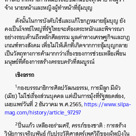
จ้าง นายหน้าและหญิงผู้ทำหน้าที่อุ้มบุญ
ดังนั้นในการบังคับใช้และแก้ไขกฎหมายอุ้มบุญ ยัง
คงเป็นโจทย์ใหญ่ที่รัฐไทยจะต้องตระหนักและพิจารณา
อย่างรอบด้านถึงหลักศีลธรรม มูลค่าทางเศรษฐกิจและกฎ
เกณฑ์ทางสังคม เพื่อไม่ให้เด็กที่เกิดจากการอุ้มบุญกลาย
เป็นวัตถุทางการค้ามากกว่าเรื่องของการช่วยเหลือเพื่อน
มนุษย์ที่ต้องการสร้างครอบครัวที่สมบูรณ์
เชิงอรรถ
1
กองบรรณาธิการศิลปวัฒนธรรม, การมีลูก มีผัว
(เมีย) ไม่ใช่เรื่องส่วนบุคคล แต่เป็นการมุ้งที่รัฐสอดส่อง,
เผยแพร่วันที่ 2 ธันวาคม พ.ศ.2565,
https://www.silpa-
mag.com/history/article_97297
2
ปิ่นแก้ว เหลืองอร่ามศรี, ครรภ์ของชาติ : การสร้าง
วินัยการเจริญพันธุ์ กับประวัติศาสตร์เพศวิถีของผู้หญิงใน