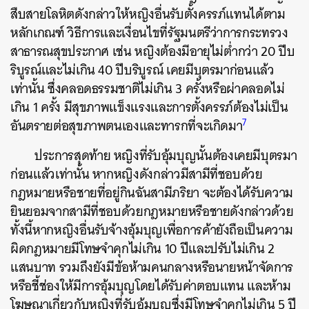
สืบสายโลหิตดังกล่าวให้หญิงอื่นรับตั้งครรภ์แทนได้ตาม
หลักเกณฑ์ วิธีการและเงื่อนไขที่รัฐมนตรีว่าการกระทรวง
สาธารณสุขประกาศ เช่น หญิงต้องมีอายุไม่ต่ำกว่า 20 ปีบ
ริบูรณ์และไม่เกิน 40 ปีบริบูรณ์ เคยมีบุตรมาก่อนแล้ว
เท่านั้น ซึ่งคลอดธรรมชาติไม่เกิน 3 ครั้งหรือผ่าคลอดไม่
เกิน 1 ครั้ง มีสุขภาพแข็งแรงและการตั้งครรภ์ต้องไม่เป็น
7
อันตรายต่อสุขภาพตนเองและทารกที่จะเกิดมา
ประการสุดท้าย หญิงที่รับอุ้มบุญนั้นต้องเคยมีบุตรมา
ก่อนแล้วเท่านั้น หากหญิงดังกล่าวมีสามีที่ชอบด้วย
กฎหมายหรือชายที่อยู่กินฉันสามีภริยา จะต้องได้รับความ
ยินยอมจากสามีที่ชอบด้วยกฎหมายหรือชายดังกล่าวด้วย
ทั้งนี้หากหญิงอื่นรับจ้างอุ้มบุญเพื่อการค้ายังถือเป็นความ
ผิดกฎหมายมีโทษจำคุกไม่เกิน 10 ปีและปรับไม่เกิน 2
แสนบาท รวมถึงยังมีข้อห้ามคนกลางหรือนายหน้าจัดการ
หรือชี้ช่องให้มีการอุ้มบุญโดยได้รับค่าตอบแทน และห้าม
โฆษณาเกี่ยวกับหญิงที่รับอุ้มบุญซึ่งมีโทษจำคุกไม่เกิน 5 ปี