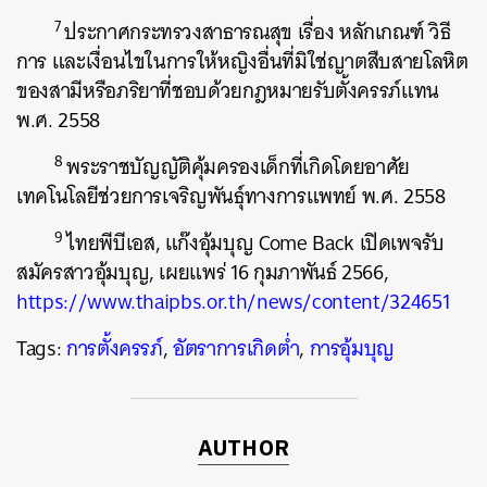
7
ประกาศกระทรวงสาธารณสุข เรื่อง หลักเกณฑ์ วิธี
การ และเงื่อนไขในการให้หญิงอื่นที่มิใช่ญาตสืบสายโลหิต
ของสามีหรือภริยาที่ชอบด้วยกฎหมายรับตั้งครรภ์แทน
พ.ศ. 2558
8
พระราชบัญญัติคุ้มครองเด็กที่เกิดโดยอาศัย
เทคโนโลยีช่วยการเจริญพันธุ์ทางการแพทย์ พ.ศ. 2558
9
ไทยพีบีเอส, แก๊งอุ้มบุญ Come Back เปิดเพจรับ
สมัครสาวอุ้มบุญ, เผยแพร่ 16 กุมภาพันธ์ 2566,
https://www.thaipbs.or.th/news/content/324651
Tags:
การตั้งครรภ์
,
อัตราการเกิดต่ำ
,
การอุ้มบุญ
AUTHOR