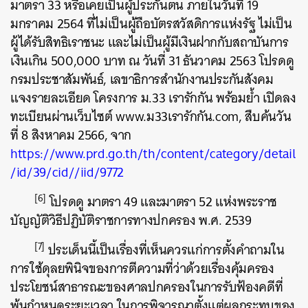
มาตรา 33 หรือเคยเป็นผู้ประกันตน ภายในวันที่ 19
มกราคม 2564 ที่ไม่เป็นผู้ถือบัตรสวัสดิการแห่งรัฐ ไม่เป็น
ผู้ได้รับสิทธิเราชนะ และไม่เป็นผู้มีเงินฝากกับสถาบันการ
เงินเกิน 500,000 บาท ณ วันที่ 31 ธันวาคม 2563 โปรดดู
กรมประชาสัมพันธ์, เลขาธิการสำนักงานประกันสังคม
แจงรายละเอียด โครงการ ม.33 เรารักกัน พร้อมย้ำ เปิดลง
ทะเบียนผ่านเว็บไซต์ www.ม33เรารักกัน.com, สืบค้นวัน
ที่ 8 สิงหาคม 2566, จาก
https://www.prd.go.th/th/content/category/detail
/id/39/cid//iid/9772
[6]
โปรดดู มาตรา 49 และมาตรา 52 แห่งพระราช
บัญญัติวิธีปฏิบัติราชการทางปกครอง พ.ศ. 2539
[7]
ประเด็นนี้เป็นเรื่องที่เห็นควรแก่การตั้งคำถามใน
การใช้ดุลยพินิจของการตีความที่ว่าด้วยเรื่องคุ้มครอง
ประโยชน์สาธารณะของศาลปกครองในการรับฟ้องคดีที่
พ้นกำหนดระยะเวลา ในการพิจารณาตั้งแต่ผลกระทบของ