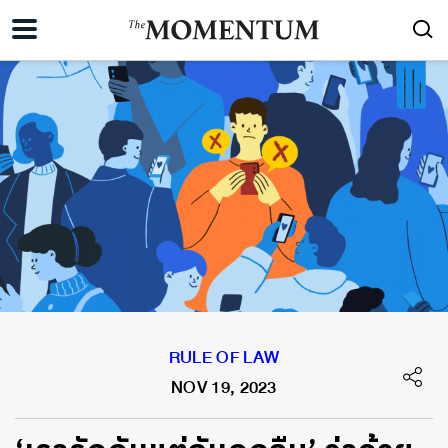
RULE OF LAW
NOV 19, 2023