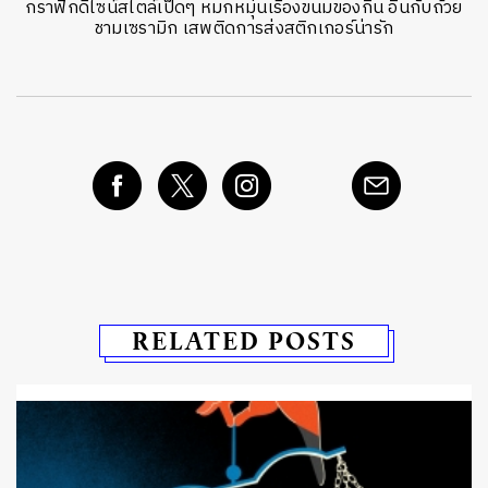
กราฟิกดีไซน์สไตล์เป็ดๆ หมกหมุ่นเรื่องขนมของกิน อินกับถ้วย
ชามเซรามิก เสพติดการส่งสติกเกอร์น่ารัก
RELATED POSTS