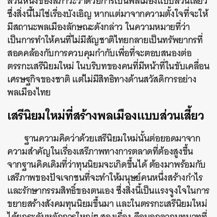
ส่วนหนึ่งของสภาวะว่าด้วยการเป็นพลเมืองแบบส่วนเสี้ยว
ซึ่งสิ่งนี้ไม่ใช่เรื่องบังเอิญ หากแต่มาจากความตั้งใจที่จะให้
มีสถานะพลเมืองลักษณะดังกล่าว ในความหมายที่ว่า
เป็นการทำให้คนที่ไม่มีสัญชาติไทยกลายเป็นทรัพยากรที่
สอดคล้องกับการควบคุมกำกับเพื่อที่จะตอบสนองต่อ
ตรรกะเสรีนิยมใหม่ ในบริบทของคนที่มีหน้าที่ในขับเคลื่อน
เศรษฐกิจของชาติ แต่ไม่มีสิทธิทางด้านสวัสดิการอย่าง
พลเมืองไทย
เสรีนิยมใหม่ที่สร้างพลเมืองแบบส่วนเสี้ยว
ฐานความคิดว่าด้วยเสรีนิยมใหม่นั้นต่อยอดมาจาก
ความสำคัญในเรื่องเสรีภาพทางการตลาดที่ต้องสูงขึ้น
จากฐานคิดเดิมที่ว่าทุนนิยมจะเกิดขึ้นได้ ต้องมาพร้อมกับ
เสรีภาพของปัจเจกชนที่จะทำให้มนุษย์คนหนึ่งสร้างกำไร
และรักษากรรมสิทธิ์ของตนเอง ซึ่งสิ่งนี้เป็นแรงจูงใจในการ
ขยายสร้างสังคมทุนนิยมขึ้นมา และในตรรกะเสรีนิยมใหม่
ได้ยกระดับหลักการใหญ่ๆ สองเรื่อง คือนอกจากบทบาทที่