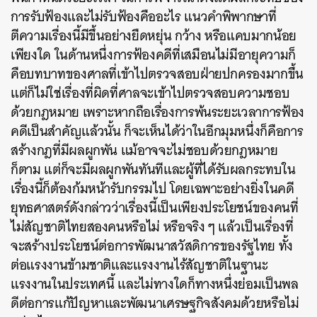
การรับฟ้องและไม่รับฟ้องคืออะไร แนวคำพิพากษาที่
ตีความเรื่องนี้มีขึ้นอย่างยืดหยุ่น กว้าง หรือแคบมากน้อย
เพียงใด ในด้านหนึ่งการฟ้องคดีที่เสมือนไม่มีอายุความก็
คือบทบาทของศาลที่เข้าไปตรวจสอบฝ่ายปกครองมากขึ้น
แต่ก็ไม่ใช่เรื่องที่ผิดที่ศาลจะเข้าไปตรวจสอบความชอบ
ด้วยกฎหมาย เพราะหากถือเรื่องการพ้นระยะเวลาการฟ้อง
คดีเป็นสำคัญแล้วนั้น ก็จะเห็นได้ว่าในอีกมุมหนึ่งก็คือการ
สร้างกฎที่มีผลผูกพัน แม้อาจจะไม่ชอบด้วยกฎหมาย
ก็ตาม แต่ก็จะมีผลผูกพันทันทีและผู้ที่ได้รับผลกระทบใน
เรื่องนี้ก็ต้องก้มหน้ารับกรรมไป โดยเฉพาะอย่างยิ่งในคดี
ยุทธศาสตร์ดังกล่าวว่าเรื่องนี้เป็นเพียงประโยชน์ของคนที่
ไม่สัญชาติไทยสองคนหรือไม่ หรือจริง ๆ แล้วเป็นเรื่องที่
จะสร้างประโยชน์ต่อการพัฒนาสวัสดิการของรัฐไทย ทั้ง
ต่อแรงงานข้ามชาติและแรงงานไร้สัญชาติในฐานะ
แรงงานในประเทศนี้ และไม่ทางใดก็ทางหนึ่งย่อมเป็นพล
ดีต่อการแก้ปัญหาและพัฒนาเศรษฐกิจสังคมด้วยหรือไม่