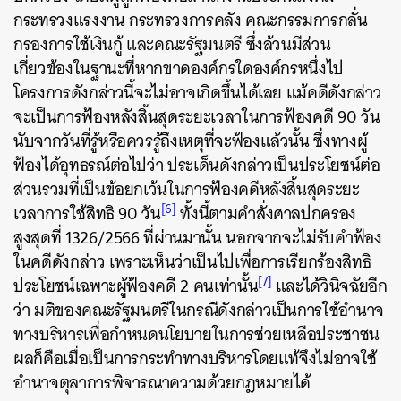
กระทรวงแรงงาน กระทรวงการคลัง คณะกรรมการกลั่น
กรองการใช้เงินกู้ และคณะรัฐมนตรี ซึ่งล้วนมีส่วน
เกี่ยวข้องในฐานะที่หากขาดองค์กรใดองค์กรหนึ่งไป
โครงการดังกล่าวนี้จะไม่อาจเกิดขึ้นได้เลย แม้คดีดังกล่าว
จะเป็นการฟ้องหลังสิ้นสุดระยะเวลาในการฟ้องคดี 90 วัน
นับจากวันที่รู้หรือควรรู้ถึงเหตุที่จะฟ้องแล้วนั้น ซึ่งทางผู้
ฟ้องได้อุทธรณ์ต่อไปว่า ประเด็นดังกล่าวเป็นประโยชน์ต่อ
ส่วนรวมที่เป็นข้อยกเว้นในการฟ้องคดีหลังสิ้นสุดระยะ
[6]
เวลาการใช้สิทธิ 90 วัน
ทั้งนี้ตามคำสั่งศาลปกครอง
สูงสุดที่ 1326/2566 ที่ผ่านมานั้น นอกจากจะไม่รับคำฟ้อง
ในคดีดังกล่าว เพราะเห็นว่าเป็นไปเพื่อการเรียกร้องสิทธิ
[7]
ประโยชน์เฉพาะผู้ฟ้องคดี 2 คนเท่านั้น
และได้วินิจฉัยอีก
ว่า มติของคณะรัฐมนตรีในกรณีดังกล่าวเป็นการใช้อำนาจ
ทางบริหารเพื่อกำหนดนโยบายในการช่วยเหลือประชาชน
ผลก็คือเมื่อเป็นการกระทำทางบริหารโดยแท้จึงไม่อาจใช้
อำนาจตุลาการพิจารณาความด้วยกฎหมายได้