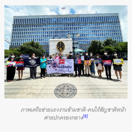
ค้นหา
SHARE
TWEET
LINE
EMAIL
ภาพเครือข่ายแรงงานข้ามชาติ-คนไร้สัญชาติหน้า
[8]
ศาลปกครองกลาง