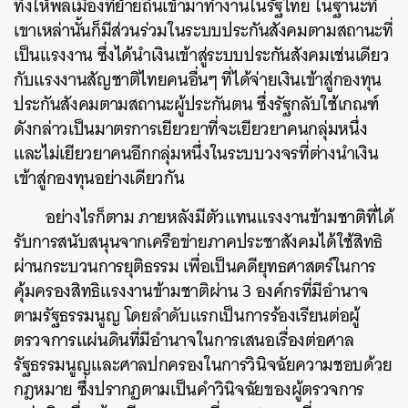
ทิ้งให้พลเมืองที่ย้ายถิ่นเข้ามาทำงานในรัฐไทย ในฐานะที่
เขาเหล่านั้นก็มีส่วนร่วมในระบบประกันสังคมตามสถานะที่
เป็นแรงงาน ซึ่งได้นำเงินเข้าสู่ระบบประกันสังคมเช่นเดียว
กับแรงงานสัญชาติไทยคนอื่นๆ ที่ได้จ่ายเงินเข้าสู่กองทุน
ประกันสังคมตามสถานะผู้ประกันตน ซึ่งรัฐกลับใช้เกณฑ์
ดังกล่าวเป็นมาตรการเยียวยาที่จะเยียวยาคนกลุ่มหนึ่ง
และไม่เยียวยาคนอีกกลุ่มหนึ่งในระบบวงจรที่ต่างนำเงิน
เข้าสู่กองทุนอย่างเดียวกัน
อย่างไรก็ตาม ภายหลังมีตัวแทนแรงงานข้ามชาติที่ได้
รับการสนับสนุนจากเครือข่ายภาคประชาสังคมได้ใช้สิทธิ
ผ่านกระบวนการยุติธรรม เพื่อเป็นคดียุทธศาสตร์ในการ
คุ้มครองสิทธิแรงงานข้ามชาติผ่าน 3 องค์กรที่มีอำนาจ
ตามรัฐธรรมนูญ โดยลำดับแรกเป็นการร้องเรียนต่อผู้
ตรวจการแผ่นดินที่มีอำนาจในการเสนอเรื่องต่อศาล
รัฐธรรมนูญและศาลปกครองในการวินิจฉัยความชอบด้วย
กฎหมาย ซึ่งปรากฏตามเป็นคำวินิจฉัยของผู้ตรวจการ