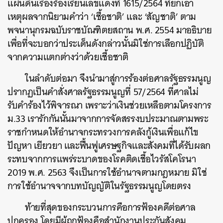
แผ่นดินเรื่องร้องเรียนเลขแดงที่ 1615/2564 ที่ยกเอา
เหตุผลจากนิยามคำว่า ‘เชื้อชาติ’ และ ‘สัญชาติ’ ตาม
พจนานุกรมฉบับราชบัณฑิตยสถาน พ.ศ. 2554 มาอธิบาย
เพื่อที่จะบอกว่าประเด็นดังกล่าวนั้นมิใช่การเลือกปฏิบัติ
จากความแตกต่างว่าด้วยเชื้อชาติ
ในลำดับต่อมา จึงนำมาสู่การร้องต่อศาลรัฐธรรมนูญ
ปรากฏเป็นคำสั่งศาลรัฐธรรมนูญที่ 57/2564 ที่ศาลไม่
รับคำร้องไว้พิจารณา เพราะว่าเงินช่วยเหลือตามโครงการ
ม.33 เรารักกันนั้นมาจากการจัดสรรงบประมาณตามพระ
ราชกำหนดให้อำนาจกระทรวงการคลังกู้เงินเพื่อแก้ไข
ปัญหา เยียวยา และฟื้นฟูเศรษฐกิจและสังคมที่ได้รับผลก
ระทบจากการแพร่ระบาดของโรคติดเชื้อไวรัสโคโรนา
2019 พ.ศ. 2563 จึงเป็นการใช้อำนาจตามกฎหมาย มิใช่
การใช้อำนาจจากบทบัญญัติในรัฐธรรมนูญโดยตรง
ท้ายที่สุดของกระบวนการคือการฟ้องคดีต่อศาล
ปกครอง โดยมีผู้ถูกฟ้องคือสำนักงานประกันสังคม