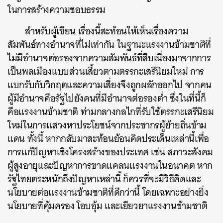
ในการสร้างความชอบธรรม
สำหรับผู้เขียน เรื่องนี้สะท้อนให้เห็นเรื่องความ
สัมพันธ์ทางอำนาจที่ไม่เท่ากัน ในฐานะแรงงานข้ามชาติที่
ไม่มีอำนาจต่อรองจากความสัมพันธ์ที่สืบเนื่องมาจากการ
เป็นพลเมืองแบบส่วนเสี้ยวตามตรรกะเสรีนิยมใหม่ การ
แบกรับกับวิกฤตและความเสี่ยงจึงถูกผลักออกไป จากคน
ผู้มีอำนาจคือรัฐไปยังคนที่มีอำนาจต่อรองต่ำ ซึ่งในที่นี้ก็
คือแรงงานข้ามชาติ ท่ามกลางกลไกที่รับใช้ตรรกะเสรีนิยม
ใหม่ในการแสวงหาประโยชน์จากประชากรผู้ย้ายถิ่นข้าม
แดน ทั้งนี้ หากกลับมาสะท้อนย้อนคิดประเด็นเหล่านี้เพื่อ
การแก้ปัญหาเชิงโครงสร้างของประเทศ เช่น สภาวะสังคม
ผู้สูงอายุและปัญหาการขาดแคลนแรงงานในอนาคต หาก
รัฐไทยตระหนักถึงปัญหาเหล่านี้ ก็ควรที่จะมีวิธีคิดและ
นโยบายต่อแรงงานข้ามชาติที่ดีกว่านี้ โดยเฉพาะอย่างยิ่ง
นโยบายที่คุ้มครอง โอบอุ้ม และเยียวยาแรงงานข้ามชาติ