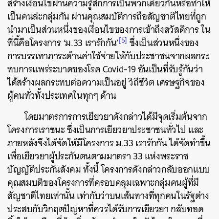
สร้างเงื่อนไขผ่านความรู้สึกการเป็นพวกเดียวกันหรือทำให้
เป็นคนล่ะกลุ่มกัน ผ่านคุณสมบัติการถือสัญชาติไทยที่ถูก
นำมาเป็นส่วนหนึ่งของเงื่อนไขของการเข้าถึงสวัสดิการ ใน
[5]
ที่นี้คือโครงการ ‘ม.33 เรารักกัน’
ซึ่งเป็นส่วนหนึ่งของ
การบรรเทาภาระด้านค่าใช้จ่ายให้กับประชาชนจากผลกระ
ทบการแพร่ระบาดของโรค Covid-19 อันเป็นที่รับรู้กันว่า
ได้สร้างผลกระทบต่อความเป็นอยู่ วิถีชีวิต เศรษฐกิจของ
ผู้คนทั่วทั้งประเทศในทุกๆ ด้าน
โดยมาตรการการเยียวยาดังกล่าวได้มีจุดเริ่มต้นจาก
โครงการเราชนะ ซึ่งเป็นการเยียวยาประชาชนทั่วไป และ
ภายหลังจึงได้จัดให้มีโครงการ ม.33 เรารักกัน ได้จัดทำขึ้น
เพื่อเยียวยาผู้ประกันตนตามมาตรา 33 แห่งพระราช
บัญญัติประกันสังคม ทั้งนี้ โครงการดังกล่าวกลับออกแบบ
คุณสมบติของโครงการที่ครอบคลุมเฉพาะกลุ่มคนผู้ที่มี
สัญชาติไทยเท่านั้น เท่ากับว่าบนเส้นทางที่ทุกคนในรัฐต่าง
ประสบกับวิกฤตปัญหาที่ควรได้รับการเยียวยา กลับทอด