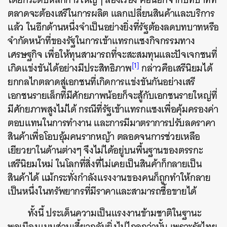
ตลาดจะต้องเสรีในการผลิต แลกเปลี่ยนสินค้าและบริการ
แล้ว ในอีกด้านหนึ่งจำเป็นอย่างยิ่งที่รัฐต้องลดบทบาทหรือ
จำกัดหน้าที่ของรัฐในการเข้าแทรกแซงกิจกรรมทาง
เศรษฐกิจ เพื่อให้ทุนสามารถที่จะสะสมทุนและปัจเจกชนที่
[1]
เกิดแข่งขันได้อย่างมีประสิทธิภาพ
กล่าวคือเสรีนิยมได้
ยกกลไกตลาดสู่เอกชนที่เกิดการแข่งขันกันอย่างเสรี
เอกชนรายเล็กที่มีศักยภาพน้อยก็จะสู้กับเอกชนรายใหญ่ที่
มีศักยภาพสูงไม่ได้ กรณีที่รัฐเข้าแทรกแซงเพื่อคุ้มครองค่า
ตอบแทนในการทำงาน และการมีมาตราการปรับลดราคา
สินค้าเพื่อโอบอุ้มคนรากหญ้า ตลอดจนการช่วยเหลือ
เยียวยาในด้านต่างๆ จึงไม่ได้อยู่บนพื้นฐานของตรรกะ
เสรีนิยมใหม่ ในโลกที่สิ่งที่ไม่เคยเป็นสินค้าก็กลายเป็น
สินค้าได้ แม้กระทั่งกำลังแรงงานของคนก็ถูกทำให้กลาย
เป็นหนึ่งในทรัพยากรที่มีราคาและสามารถซื้อขายได้
ทั้งนี้ ประเด็นความเป็นแรงงานข้ามชาติในฐานะ
พลเมืองแบบส่วนเสี้ยวกลับยิ่งไปไกลกว่านั้น เพราะรัฐไทย