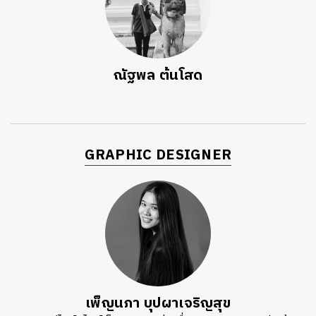
ณัฐพล ต้นโสด
GRAPHIC DESIGNER
เพ็ญนภา บุปผาเจริญสุข