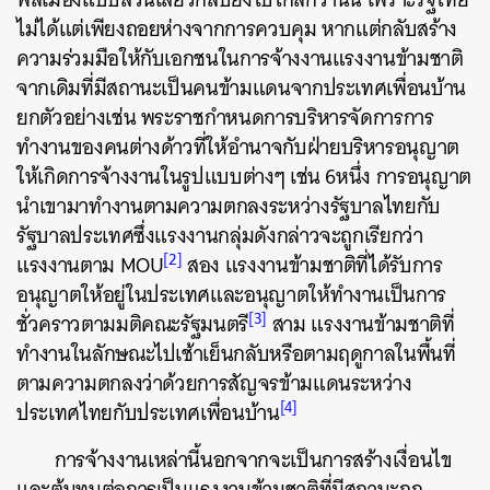
ไม่ได้แต่เพียงถอยห่างจากการควบคุม หากแต่กลับสร้าง
ความร่วมมือให้กับเอกชนในการจ้างงานแรงงานข้ามชาติ
จากเดิมที่มีสถานะเป็นคนข้ามแดนจากประเทศเพื่อนบ้าน
ยกตัวอย่างเช่น พระราชกำหนดการบริหารจัดการการ
ทำงานของคนต่างด้าวที่ให้อำนาจกับฝ่ายบริหารอนุญาต
ให้เกิดการจ้างงานในรูปแบบต่างๆ เช่น 6หนึ่ง การอนุญาต
นำเขามาทำงานตามความตกลงระหว่างรัฐบาลไทยกับ
รัฐบาลประเทศซึ่งแรงงานกลุ่มดังกล่าวจะถูกเรียกว่า
[2]
แรงงานตาม MOU
สอง แรงงานข้ามชาติที่ได้รับการ
อนุญาตให้อยู่ในประเทศและอนุญาตให้ทำงานเป็นการ
[3]
ชั่วคราวตามมติคณะรัฐมนตรี
สาม แรงงานข้ามชาติที่
ทำงานในลักษณะไปเช้าเย็นกลับหรือตามฤดูกาลในพื้นที่
ตามความตกลงว่าด้วยการสัญจรข้ามแดนระหว่าง
[4]
ประเทศไทยกับประเทศเพื่อนบ้าน
การจ้างงานเหล่านี้นอกจากจะเป็นการสร้างเงื่อนไข
และต้นทุนต่อการเป็นแรงงานข้ามชาติที่มีสถานะถูก