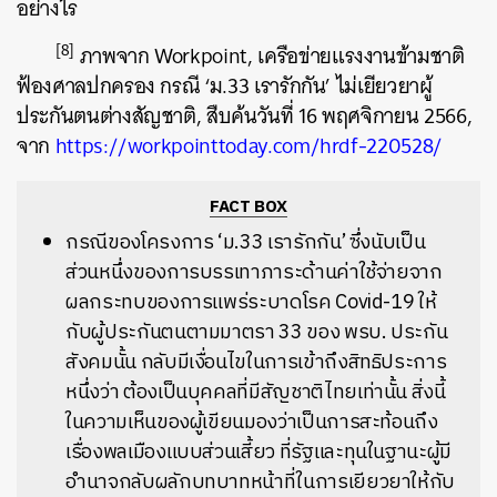
อย่างไร
[8]
ภาพจาก Workpoint, เครือข่ายแรงงานข้ามชาติ
ฟ้องศาลปกครอง กรณี ‘ม.33 เรารักกัน’ ไม่เยียวยาผู้
ประกันตนต่างสัญชาติ, สืบค้นวันที่ 16 พฤศจิกายน 2566,
จาก
https://workpointtoday.com/hrdf-220528/
FACT BOX
กรณีของโครงการ ‘ม.33 เรารักกัน’ ซึ่งนับเป็น
ส่วนหนึ่งของการบรรเทาภาระด้านค่าใช้จ่ายจาก
ผลกระทบของการแพร่ระบาดโรค Covid-19 ให้
กับผู้ประกันตนตามมาตรา 33 ของ พรบ. ประกัน
สังคมนั้น กลับมีเงื่อนไขในการเข้าถึงสิทธิประการ
หนึ่งว่า ต้องเป็นบุคคลที่มีสัญชาติไทยเท่านั้น สิ่งนี้
ในความเห็นของผู้เขียนมองว่าเป็นการสะท้อนถึง
เรื่องพลเมืองแบบส่วนเสี้ยว ที่รัฐและทุนในฐานะผู้มี
อำนาจกลับผลักบทบาทหน้าที่ในการเยียวยาให้กับ