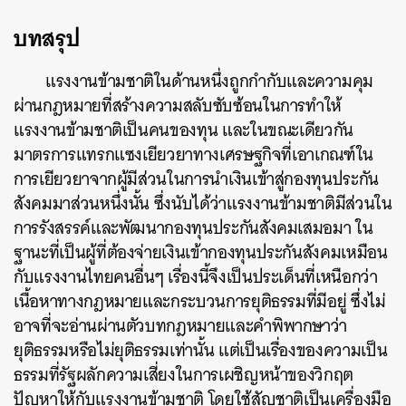
บทสรุป
แรงงานข้ามชาติในด้านหนึ่งถูกกำกับและความคุม
ผ่านกฎหมายที่สร้างความสลับซับซ้อนในการทำให้
แรงงานข้ามชาติเป็นคนของทุน และในขณะเดียวกัน
มาตรการแทรกแซงเยียวยาทางเศรษฐกิจที่เอาเกณฑ์ใน
การเยียวยาจากผู้มีส่วนในการนำเงินเข้าสู่กองทุนประกัน
สังคมมาส่วนหนึ่งนั้น ซึ่งนับได้ว่าแรงงานข้ามชาติมีส่วนใน
การรังสรรค์และพัฒนากองทุนประกันสังคมเสมอมา ใน
ฐานะที่เป็นผู้ที่ต้องจ่ายเงินเข้ากองทุนประกันสังคมเหมือน
กับแรงงานไทยคนอื่นๆ เรื่องนี้จึงเป็นประเด็นที่เหนือกว่า
เนื้อหาทางกฎหมายและกระบวนการยุติธรรมที่มีอยู่ ซึ่งไม่
อาจที่จะอ่านผ่านตัวบทกฎหมายและคำพิพากษาว่า
ยุติธรรมหรือไม่ยุติธรรมเท่านั้น แต่เป็นเรื่องของความเป็น
ธรรมที่รัฐผลักความเสี่ยงในการเผชิญหน้าของวิกฤต
ปัญหาให้กับแรงงานข้ามชาติ โดยใช้สัญชาติเป็นเครื่องมือ