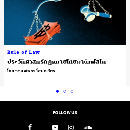
Rule of Law
ประวัติศาสตร์กฎหมายไทยมานิเฟสโต
โดย กฤษณ์พชร โสมณวัตร
FOLLOW US