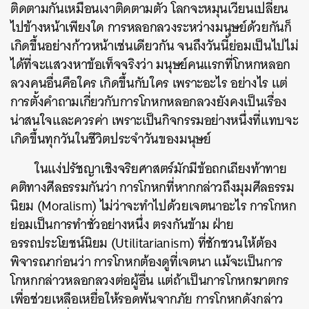
ติดตามกันเหมือนเงาติดตามตัว โลกจะหมุนเวียนเปลี่ยน
ไปข้างหน้าเพียงใด การหลอกลวงระหว่างมนุษย์ด้วยกันก็
เกิดขึ้นอย่างก้าวหน้าเช่นเดียวกัน จนถึงวันนี้ย่อมเป็นไปไม่
ได้ที่จะแสวงหาข้อเท็จจริงว่า มนุษย์คนแรกที่โกหกหลอก
ลวงคนอื่นคือใคร เกิดขึ้นกับใคร เพราะอะไร อย่างไร แต่
การตั้งคำถามเกี่ยวกับการโกหกหลอกลวงยังคงเป็นเรื่อง
น่าสนใจและควรค่า เพราะเป็นกิจกรรมอย่างหนึ่งที่แทบจะ
เกิดขึ้นทุกวันในชีวิตประจำวันของมนุษย์
ในแง่ปรัชญาเชิงจริยศาสตร์มักมีข้อถกเถียงท้าทาย
คติทางศีลธรรมกันว่า การโกหกที่หากกล่าวถึงมุมศีลธรรม
นิยม (Moralism) ไม่ว่าจะทำไปด้วยเจตนาอะไร การโกหก
ย่อมเป็นการทำชั่วอย่างหนึ่ง ตรงกันข้าม ฝ่าย
อรรถประโยชน์นิยม (Utilitarianism) ที่ชักชวนให้ต้อง
พิจารณาก่อนว่า การโกหกต้องดูที่เจตนา แม้จะเป็นการ
โกหกกล่าวหลอกลวงต่อผู้อื่น แต่ถ้าเป็นการโกหกฆาตกร
เพื่อช่วยเหลือเหยื่อให้รอดพ้นจากภัย การโกหกดังกล่าว