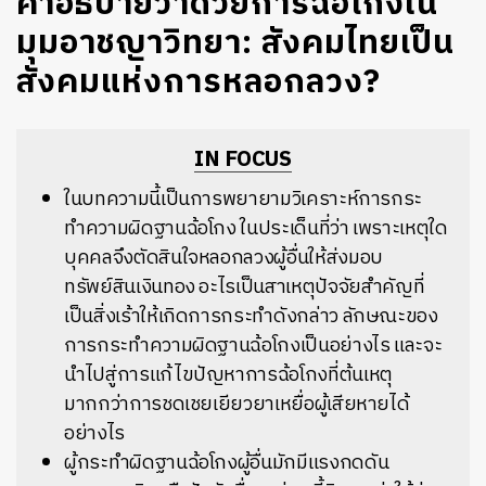
คำอธิบายว่าด้วยการฉ้อโกงใน
มุมอาชญาวิทยา: สังคมไทยเป็น
สังคมแห่งการหลอกลวง?
IN FOCUS
ในบทความนี้เป็นการพยายามวิเคราะห์การกระ
ทำความผิดฐานฉ้อโกง ในประเด็นที่ว่า เพราะเหตุใด
บุคคลจึงตัดสินใจหลอกลวงผู้อื่นให้ส่งมอบ
ทรัพย์สินเงินทอง อะไรเป็นสาเหตุปัจจัยสำคัญที่
เป็นสิ่งเร้าให้เกิดการกระทำดังกล่าว ลักษณะของ
การกระทำความผิดฐานฉ้อโกงเป็นอย่างไร และจะ
นำไปสู่การแก้ไขปัญหาการฉ้อโกงที่ต้นเหตุ
มากกว่าการชดเชยเยียวยาเหยื่อผู้เสียหายได้
อย่างไร
ผู้กระทำผิดฐานฉ้อโกงผู้อื่นมักมีแรงกดดัน