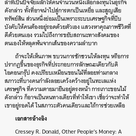
ล้ำที่เป็นปัจจัยผลักให้คนจำนวนหนึ่งเลือกลงทุนในธุรกิจ
ดังกล่าว ทั้งที่อาจนำไปสู่การตกเป็นเหยื่อ และสูญเสีย
ทรัพย์สิน ส่วนหนึ่งย่อมเป็นเพราะระบบเศรษฐกิจที่บีบ
บังคับให้คนต้องอยู่รอดด้วยตัวเอง แสวงหาคุณภาพชีวิตที่
ดีด้วยตนเอง รวมไปถึงการขยับสถานะทางสังคมของ
ตนเองให้หลุดพ้นจากเส้นของความลำบาก
ถ้าจะให้เห็นภาพ ขบวนการชักชวนให้ลงทุน หรือการ
ปรากฏขึ้นของธุรกิจที่ประกอบการลักษณะเดียวกับดิ
ไอคอนกรุ๊ป คงเปรียบเหมือนขอนไม้ที่ลอยท่ามกลาง
สภาวะที่บางคนกำลังลอยเคว้งคว้างอยู่ในทะเลแห่ง
เศรษฐกิจ ที่ความตายมายืนอยู่ตรงหน้า การเกาะขอนไม้
ดังกล่าว ก็อาจเป็นหนทางเดียวที่ทำให้เขา เชื่อว่าจะทำให้
เขาอยู่รอดได้ ในสภาวะตัวคนเดียวและไร้การช่วยเหลือ
เอกสารอ้างอิง
Cressey R. Donald, Other People’s Money: A