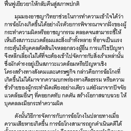
ฟื้นฟูเยียวยาให้กลับคืนสู่สภาพปกติ
มุมมองอาชญาวิทยาช่วยในการทำความเข้าใจได้ว่า
การฉ้อโกงเกิดขึ้นได้อย่างไรด้วยการพิจารณาจากฝั่งของผู้
กระทำความผิดหรืออาชญากรรม ตลอดจนสามารถชี้ให้
เห็นถึงสภาวะแวดล้อมและสิ่งเร้าทั้งหลาย ที่อาจเป็นแรง
กระตุ้นให้บุคคลตัดสินใจหลอกลวงผู้อื่น การแก้ไขปัญหา
จึงหลีกเลี่ยงไม่ได้ที่จะต้องเข้าไปจัดการกับสิ่งเร้าเหล่านั้น
ซึ่งมักดำรงอยู่เป็นสภาวะแวดล้อมหรือปัญหาเชิง
โครงสร้างทางสังคมและเศรษฐกิจ กล่าวคือการฉ้อโกงที่
เกิดขึ้นไม่ได้มาจากความบกพร่องทางศีลธรรม หรือความ
ชั่วร้ายของผู้กระทำผิดเพียงอย่างเดียว แต่ยังมาจากปัจจัย
แวดล้อมอื่นๆ ที่คอยกดทับ กดดัน สร้างโอกาสฉาบฉวย ให้
บุคคลลงมือกระทำความผิด
ดังนั้นวิธีการจัดการกับการฉ้อโกงในปลายทางเมื่อ
ความเสียหายเกิดขึ้น การฉ้อโกงสามารถถูกดำเนินคดีได้