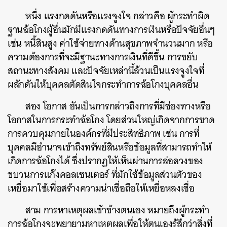
หนึ่ง แรงกดดันหรือแรงจูงใจ กล่าวคือ ผู้กระทำผิด
ฐานฉ้อโกงผู้อื่นมักมีแรงกดดันทางการเงินหรือปัจจัยอื่นๆ
เช่น หนี้สินสูง ค่าใช้จ่ายทางด้านสุขภาพจำนวนมาก หรือ
ความต้องการที่จะมีฐานะทางการเงินที่ดีขึ้น การขยับ
สถานะทางสังคม และปัจจัยเหล่านี้ล้วนเป็นแรงจูงใจที่
ผลักดันให้บุคคลตัดสินใจกระทำการฉ้อโกงบุคคลอื่น
สอง โอกาส อันเป็นการกล่าวถึงการที่มีช่องทางหรือ
โอกาสในการกระทำฉ้อโกง โดยส่วนใหญ่เกิดจากการขาด
การควบคุมภายในองค์กรที่มีประสิทธิภาพ เช่น การที่
บุคคลมีอำนาจเข้าถึงทรัพย์สินหรือข้อมูลที่สามารถทำให้
เกิดการฉ้อโกงได้ ซึ่งปรากฏให้เห็นผ่านการล่อลวงของ
ค้นหา
ขบวนการแก๊งคอลเซนเตอร์ ที่มักใช้ข้อมูลส่วนตัวของ
SHARE
TWEET
LINE
EMAIL
เหยื่อมาใช้เพื่อสร้างความน่าเชื่อถือให้เหยื่อหลงเชื่อ
สาม การหาเหตุผลเข้าข้างตนเอง หมายถึงผู้กระทำ
การฉ้อโกงจะพยายามหาเหตุผลเพื่อให้ตนเองรู้สึกว่าสิ่งที่