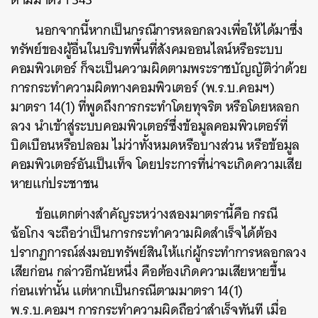
นอกจากนี้หากเป็นกรณีการหลอกลวงเพื่อให้ได้มาซึ่ง
ทรัพย์ของผู้อื่นในบริบทพื้นที่สังคมออนไลน์หรือระบบ
คอมพิวเตอร์ ก็จะเป็นความผิดตามพระราชบัญญัติว่าด้วย
การกระทำความผิดทางคอมพิวเตอร์ (พ.ร.บ.คอมฯ)
มาตรา 14(1) ที่พูดถึงการกระทำโดยทุจริต หรือโดยหลอก
ลวง นําเข้าสู่ระบบคอมพิวเตอร์ซึ่งข้อมูลคอมพิวเตอร์ที่
บิดเบือนหรือปลอม ไม่ว่าทั้งหมดหรือบางส่วน หรือข้อมูล
คอมพิวเตอร์อันเป็นเท็จ โดยประการที่น่าจะเกิดความเสีย
หายแก่ประชาชน
ข้อแตกต่างสำคัญระหว่างสองมาตรานี้คือ กรณี
ฉ้อโกง จะถือว่าเป็นการกระทำความผิดสำเร็จได้ต้อง
ปรากฏการณ์ส่งมอบทรัพย์สินให้แก่ผู้กระทำการหลอกลวง
เสียก่อน กล่าวอีกนัยหนึ่ง คือต้องเกิดความเสียหายขึ้น
ก่อนเท่านั้น แต่หากเป็นกรณีตามมาตรา 14(1)
พ.ร.บ.คอมฯ การกระทำความผิดถือว่าสำเร็จทันที เมื่อ