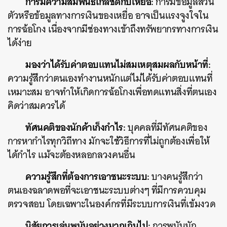
การมีความสัมพันธ์ใกล้ชิดกับเหยื่อ:
การมีข้อมูลส่วน
ตัวหรือข้อมูลทางการเงินของเหยื่อ อาจเป็นแรงจูงใจใน
การฉ้อโกง เนื่องจากมีช่องทางเข้าถึงทรัพยากรทางการเงิน
ได้ง่าย
มองว่าได้รับค่าตอบแทนไม่สมเหตุสมผลกับหน้าที่:
ความรู้สึกว่าตนเองทำงานหนักแต่ไม่ได้รับค่าตอบแทนที่
เหมาะสม อาจทำให้เกิดการฉ้อโกงเพื่อทดแทนสิ่งที่ตนเอง
คิดว่าสมควรได้
ทัศนคติของนักค้าเก็งกำไร:
บุคคลที่มีทัศนคติของ
การหากำไรทุกวิถีทาง มักจะใช้วิธีการที่ไม่ถูกต้องเพื่อให้
ได้กำไร แม้จะต้องหลอกลวงคนอื่น
ความรู้สึกที่ต้องการเอาชนะระบบ:
บางคนรู้สึกว่า
ตนเองฉลาดพอที่จะเอาชนะระบบต่างๆ ที่มีการควบคุม
ตรวจสอบ โดยเฉพาะในองค์กรที่มีระบบการเงินที่เข้มงวด
นิสัยการเล่นพนันอย่างมากเกินไป:
การพนันมัก