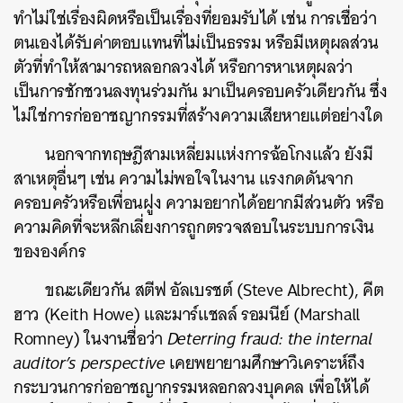
ทำไม่ใช่เรื่องผิดหรือเป็นเรื่องที่ยอมรับได้ เช่น การเชื่อว่า
ตนเองได้รับค่าตอบแทนที่ไม่เป็นธรรม หรือมีเหตุผลส่วน
ตัวที่ทำให้สามารถหลอกลวงได้ หรือการหาเหตุผลว่า
เป็นการชักชวนลงทุนร่วมกัน มาเป็นครอบครัวเดียวกัน ซึ่ง
ไม่ใช่การก่ออาชญากรรมที่สร้างความเสียหายแต่อย่างใด
นอกจากทฤษฎีสามเหลี่ยมแห่งการฉ้อโกงแล้ว ยังมี
สาเหตุอื่นๆ เช่น ความไม่พอใจในงาน แรงกดดันจาก
ครอบครัวหรือเพื่อนฝูง ความอยากได้อยากมีส่วนตัว หรือ
ความคิดที่จะหลีกเลี่ยงการถูกตรวจสอบในระบบการเงิน
ขององค์กร
ขณะเดียวกัน สตีฟ อัลเบรชต์ (Steve Albrecht), คีต
ฮาว (Keith Howe) และมาร์แชลล์ รอมนีย์ (Marshall
Romney) ในงานชื่อว่า
Deterring fraud: the internal
auditor’s perspective
เคยพยายามศึกษาวิเคราะห์ถึง
กระบวนการก่ออาชญากรรมหลอกลวงบุคคล เพื่อให้ได้