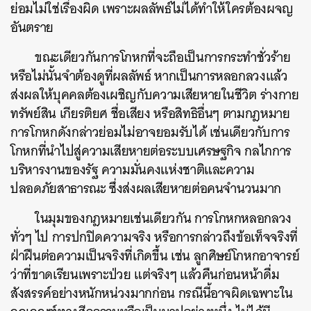
ย่อมไม่ใช่เรื่องผิด เพราะผลลัพธ์ไม่ได้ทำให้ใครต้องผจญ
อันตราย
ขณะเดียวกันการโกหกที่จะถือเป็นการกระทำชั่วร้าย
หรือไม่นั้นจำต้องดูที่ผลลัพธ์ หากเป็นการหลอกลวงแล้ว
ส่งผลให้บุคคลต้องเผชิญกับความเสียหายในชีวิต ร่างกาย
ทรัพย์สิน เกียรติยศ ชื่อเสียง หรือสิทธิอื่นๆ ตามกฎหมาย
การโกหกดังกล่าวย่อมไม่อาจยอมรับได้ เช่นเดียวกับการ
โกหกที่นำไปสู่ความเสียหายต่อระบบเศรษฐกิจ กลไกการ
บริหารงานของรัฐ ความมั่นคงแห่งชาติและความ
ปลอดภัยสาธารณะ ซึ่งส่งผลเสียหายต่อคนจำนวนมาก
ในมุมของกฎหมายเช่นเดียวกัน การโกหกหลอกลวง
ทั่วๆ ไป การปกปิดความจริง หรือการกล่าวถึงข้อเท็จจริงที่
ฝ่าฝืนต่อความเป็นจริงที่เกิดขึ้น เช่น ลูกศิษย์โกหกอาจารย์
ว่าที่ขาดเรียนเพราะป่วย แต่จริงๆ แล้วคืนก่อนหน้าดื่ม
สังสรรค์อย่างหนักหน่วงมากก่อน กรณีนี้อาจผิดเฉพาะใน