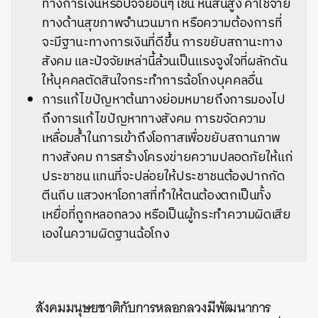
ทางการเงินหรือปัจจัยอื่นๆ เช่น หนี้สินสูง ค่าใช้จ่าย
ทางด้านสุขภาพจำนวนมาก หรือความต้องการที่
จะมีฐานะทางการเงินที่ดีขึ้น การขยับสถานะทาง
สังคม และปัจจัยเหล่านี้ล้วนเป็นแรงจูงใจที่ผลักดัน
ให้บุคคลตัดสินใจกระทำการฉ้อโกงบุคคลอื่น
การแก้ไขปัญหาต้นทางย่อมหมายถึงการมองไป
ถึงการแก้ไขปัญหาทางสังคม การขจัดความ
เหลื่อมล้ำในการเข้าถึงโอกาสเพื่อขยับสถานภาพ
ทางสังคม การสร้างโครงข่ายความปลอดภัยให้แก่
ประชาชน แทนที่จะปล่อยให้ประชาชนต้องปากกัด
ตีนถีบ แสวงหาโอกาสที่ทำให้ตนต้องตกเป็นทั้ง
เหยื่อที่ถูกหลอกลวง หรือเป็นผู้กระทำความผิดเสีย
เองในความผิดฐานฉ้อโกง
สังคมมนุษยชาติกับการหลอกลวงมีพัฒนาการ