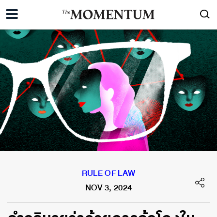
RULE OF LAW
NOV 3, 2024