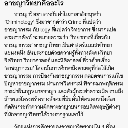
อาชญาวิทยาคืออะไร
อาชญาวิทยา ตรงกับคำในภาษาอังกฤษว่า
‘Criminology’ ซึ่งมาจากคำว่า Crime ที่แปลว่า
อาชญากรรม กับ logy ที่แปลว่า วิทยาการ ซึ่งหากแปล
ตามรากศัพท์ จะหมายความว่า ‘วิทยาการที่เกี่ยวกับ
อาชญากรรม’ อาชญาวิทยาเป็นศาสตร์แบบสหวิทยา
แขนงหนึ่ง อันประกอบด้วยความรู้ทั้งทางสังคมวิทยา
จิตวิทยา วิทยาศาสตร์ และนิติศาสตร์ ที่ว่าด้วยเรื่อง
‘อาชญากรรม’ โดยเน้นการศึกษาถึงสาเหตุที่ก่อให้เกิด
อาชญากรรม การป้องกันอาชญากรรม ตลอดจนการแก้ไข
ปัญหาอาชญากรรม ผ่านการวิเคราะห์ พิจารณาพฤติกรรม
การฝ่าฝืนกฎหมายอาญา และตัวผู้กระทำความผิด รวมถึง
ลักษณะโครงสร้างทางสังคมที่บีบคั้นให้คนคนหนึ่งต้อง
ตัดสินกระทำความผิดทางอาญาบนกรอบคิดทฤษฎีต่างๆ
ที่นักอาชญาวิทยาได้วางรากฐานเอาไว้
วัตถุแห่งการศึกษาของอาชญาวิทยาอยู่ใน 3 เรื่อง