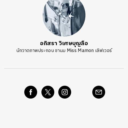
อภิสรา วิเศษบุญลือ
นักวาดภาพประกอบ ชานม Miss Mamon เลิฟเวอร์