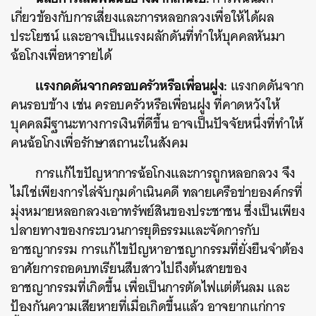
เกี่ยวข้องกับการเสี่ยงและการหลอกลวงเพื่อให้ได้ผล
ประโยชน์ และอาจเป็นแรงผลักดันที่ทำให้บุคคลหันมา
ฉ้อโกงเพื่อหารายได้
แรงกดดันจากครอบครัวหรือเพื่อนฝูง:
แรงกดดันจาก
คนรอบข้าง เช่น ครอบครัวหรือเพื่อนฝูง ที่คาดหวังให้
บุคคลมีฐานะทางการเงินที่ดีขึ้น อาจเป็นปัจจัยหนึ่งที่ทำให้
คนฉ้อโกงเพื่อรักษาสถานะในสังคม
การแก้ไขปัญหาการฉ้อโกงและการถูกหลอกลวง จึง
ไม่ใช่เพียงการไล่จับกุมดำเนินคดี ทลายเครือข่ายองค์กรที่
มุ่งหมายหลอกลวงเอาทรัพย์สินของประชาชน ซึ่งเป็นเพียง
ปลายทางของกระบวนการยุติธรรมและจัดการกับ
อาชญากรรม การแก้ไขปัญหาอาชญากรรมที่ยั่งยืนจำต้อง
อาศัยการถอดบทเรียนสืบสาวไปถึงต้นสายของ
อาชญากรรมที่เกิดขึ้น เพื่อเป็นการตัดไฟแต่ต้นลม และ
ป้องกันความเสียหายที่เมื่อเกิดขึ้นแล้ว อาจยากแก่การ