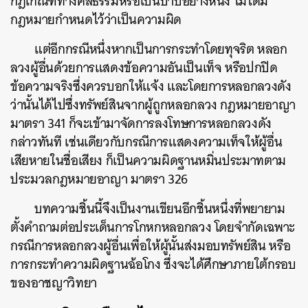
กฎเกณฑ์ทางศีลธรรมหรือเป็นบาปอย่างหนึ่ง ไม่ได้มี
กฎหมายกำหนดไว้ว่าเป็นความผิด
แต่อีกกรณีหนึ่งหากเป็นการกระทำโดยทุจริต หลอก
ลวงผู้อื่นด้วยการแสดงข้อความอันเป็นเท็จ หรือปกปิด
ข้อความจริงซึ่งควรบอกให้แจ้ง และโดยการหลอกลวงดัง
ว่านั้นได้ไปซึ่งทรัพย์สินจากผู้ถูกหลอกลวง กฎหมายอาญา
มาตรา 341 ก็จะเข้ามาจัดการลงโทษการหลอกลวงดัง
กล่าวทันที เช่นเดียวกับกรณีการแสดงความเท็จให้ผู้อื่น
เสียหายในชื่อเสียง ก็เป็นความผิดฐานหมิ่นประมาทตาม
ประมวลกฎหมายอาญา มาตรา 326
บทความชิ้นนี้จึงเป็นงานเขียนอีกชิ้นหนึ่งที่พยายาม
ตั้งคำถามต่อประเด็นการโกหกหลอกลวง โดยจำกัดเฉพาะ
กรณีการหลอกลวงผู้อื่นเพื่อให้ผู้นั้นส่งมอบทรัพย์สิน หรือ
การกระทำความผิดฐานฉ้อโกง ซึ่งจะได้ศึกษาภายใต้กรอบ
ของอาชญาวิทยา