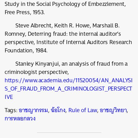
Study in the Social Psychology of Embezzlement,
Free Press, 1953.
Steve Albrecht, Keith R. Howe, Marshall B.
Romney, Deterring fraud: the internal auditor’s
perspective, Institute of Internal Auditors Research
Foundation, 1984.
Stanley Kinyanjui, an analysis of fraud from a
criminologist perspective,
https://www.academia.edu/11520054/AN_ANALYSI
S_OF_FRAUD_FROM_A_CRIMINOLOGIST_PERSPECT
IVE
Tags:
อาชญากรรม
,
ฉ้อโกง
,
Rule of Law
,
อาชญวิทยา
,
การหลอกลวง