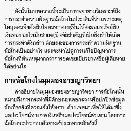
ดังนั้นในบทความนี้จะเป็นการพยายามวิเคราะห์ถึง
การกระทำความผิดฐานฉ้อโกงในประเด็นที่ว่า เพราะเหตุ
ใดบุคคลจึงตัดสินใจหลอกลวงผู้อื่นให้ส่งมอบทรัพย์สิน
เงินทอง อะไรเป็นสาเหตุปัจจัยสำคัญที่เป็นสิ่งเร้าให้เกิด
การกระทำดังกล่าว ลักษณะของการกระทำความผิดฐาน
ฉ้อโกงเป็นอย่างไร และจะนำไปสู่การแก้ไขปัญหาการ
ฉ้อโกงที่ต้นเหตุมากกว่าการชดเชยเยียวยาเหยื่อผู้เสียหาย
ได้อย่างไร
การฉ้อโกงในมุมมองอาชญาวิทยา
คำอธิบายในมุมมองของอาชญาวิทยา การฉ้อโกงนั้น
หมายถึงการกระทำที่มีลักษณะหลอกลวงหรือปกปิดข้อมูล
ข้อเท็จจริงที่ควรแจ้งให้ทราบ ด้วยเจตนาเพื่อให้ได้มาซึ่ง
ผลประโยชน์ทางการเงินหรือผลประโยชน์ส่วนตน โดยการ
ฉ้อโกงจะประกอบด้วยองค์ประกอบหลักดังนี้