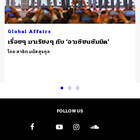
Global Affairs
เรื่อยๆ มาเรียงๆ กับ ‘อาเซียนซัมมิต’
โดย สาธิต มนัสสุรกุล
FOLLOW US