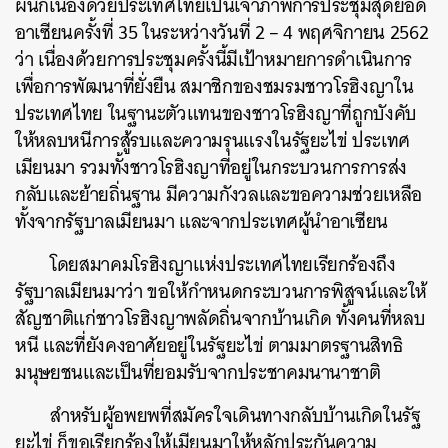
ผนึกเนื่องด้วยประเทศไทยเป็นเจ้าภาพการประชุมสุดยอด
อาเซียนครั้งที่ 35 ในระหว่างวันที่ 2 – 4 พฤศจิกายน 2562
ว่า เนื่องด้วยการประชุมครั้งนี้มีเป้าหมายการดำเนินการ
เพื่อการพัฒนาที่ยั่งยืน สมาชิกของชมรมชาวโรฮิงญาใน
ประเทศไทย ในฐานะตัวแทนของชาวโรฮิงญาที่ถูกบังคับ
ให้หลบหนีการสู้รบและความรุนแรงในรัฐยะไข่ ประเทศ
เมียนมา รวมทั้งชาวโรฮิงญาที่อยู่ในกระบวนการการส่ง
กลับและย้ายถิ่นฐาน มีความกังวลและขอความช่วยเหลือ
ทั้งจากรัฐบาลเมียนมา และจากประเทศผู้นำอาเซียน
โดยสมาคมโรฮิงญาแห่งประเทศไทยเรียกร้องถึง
รัฐบาลเมียนมาว่า ขอให้กำหนดกระบวนการพิสูจน์และให้
สัญชาติแก่ชาวโรฮิงญาพลัดถิ่นจากบ้านเกิด ทั้งคนที่หลบ
หนี และที่ยังคงอาศัยอยู่ในรัฐยะไข่ ตามมาตรฐานสิทธิ
มนุษยชนและเป็นที่ยอมรับจากประชาคมนานาชาติ
สำหรับผู้อพยพที่สมัครใจเดินทางกลับบ้านเกิดในรัฐ
ยะไข่ ก็ขอเรียกร้องให้เมียนมาให้หลักประกันความ