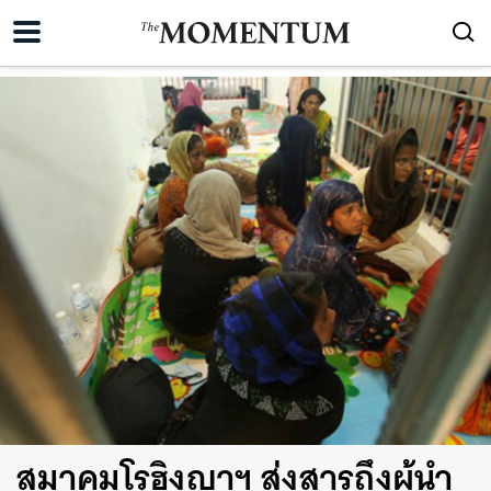
สมาคมโรฮิงญาฯ ส่งสารถึงผู้นำ