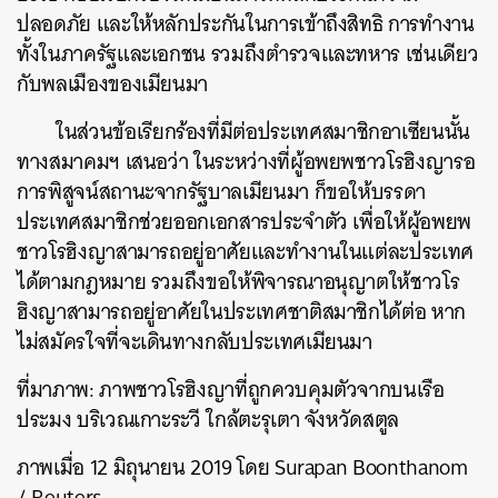
ปลอดภัย และให้หลักประกันในการเข้าถึงสิทธิ การทำงาน
ทั้งในภาครัฐและเอกชน รวมถึงตำรวจและทหาร เช่นเดียว
กับพลเมืองของเมียนมา
ในส่วนข้อเรียกร้องที่มีต่อประเทศสมาชิกอาเซียนนั้น
ทางสมาคมฯ เสนอว่า ในระหว่างที่ผู้อพยพชาวโรฮิงญารอ
การพิสูจน์สถานะจากรัฐบาลเมียนมา ก็ขอให้บรรดา
ประเทศสมาชิกช่วยออกเอกสารประจำตัว เพื่อให้ผู้อพยพ
ชาวโรฮิงญาสามารถอยู่อาศัยและทำงานในแต่ละประเทศ
ค้นหา
ได้ตามกฎหมาย รวมถึงขอให้พิจารณาอนุญาตให้ชาวโร
SHARE
TWEET
LINE
EMAIL
ฮิงญาสามารถอยู่อาศัยในประเทศชาติสมาชิกได้ต่อ หาก
ไม่สมัครใจที่จะเดินทางกลับประเทศเมียนมา
ที่มาภาพ: ภาพชาวโรฮิงญาที่ถูกควบคุมตัวจากบนเรือ
ประมง บริเวณเกาะระวี ใกล้ตะรุเตา จังหวัดสตูล
ภาพเมื่อ 12 มิถุนายน 2019 โดย Surapan Boonthanom
/ Reuters