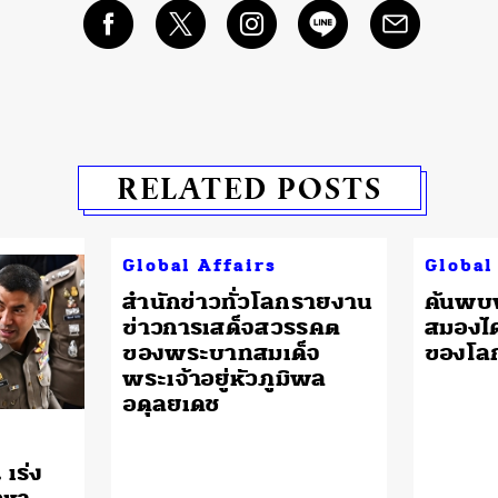
RELATED POSTS
Global Affairs
Global
สำนักข่าวทั่วโลกรายงาน
ค้นพบฟ
ข่าวการเสด็จสวรรคต
สมองได
ของพระบาทสมเด็จ
ของโล
พระเจ้าอยู่หัวภูมิพล
อดุลยเดช
เร่ง