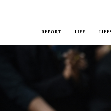
REPORT
LIFE
LIFE