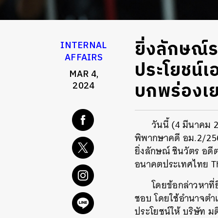
ยิ่งลักษณ์ร
INTERNAL
AFFAIRS
ประโยชน์เ
MAR 4,
บกพร่องเ
2024
วันนี้ (4 มีนาค
พิพากษาคดี อม.2/256
ยิ่งลักษณ์ ชินวัตร 
อนาคตประเทศไทย Tha
โดยข้อกล่าวหาที่ย
ชอบ โดยใช้อำนาจตำแหน
ประโยชน์ให้ บริษัท 