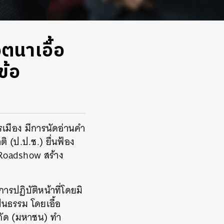
จตนาเอื้อ
ข้อ
เมือง มีการนัดอ่านคำ
(ป.ป.ช.) ยื่นฟ้อง
‘Roadshow สร้าง
การปฏิบัติหน้าที่โดยมิ
็นธรรม โดยเอื้อ
กัด (มหาชน) ทำ