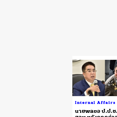
Internal Affairs
นายพลขอ ป.ป.ช. 