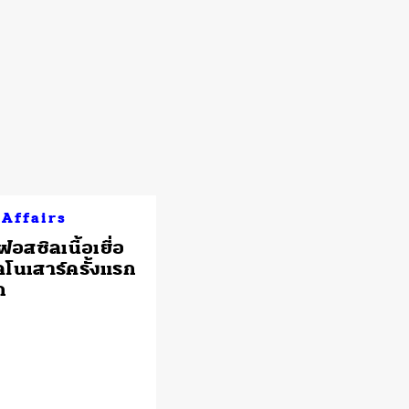
 Affairs
อสซิลเนื้อเยื่อ
โนเสาร์ครั้งแรก
ก