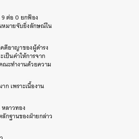
9 ต่อ 0 ยกฟ้อง
นหมายจับยิ่งลักษณ์​ใน
คดีอาญาของผู้ดำรง
จะเป็นคำให้การจาก
พราะคณะทำงานด้วยความ
อยมาก เพราะเนื้องาน
ดล หลาวทอง
บหลักฐานของฝ่ายกล่าว
าว