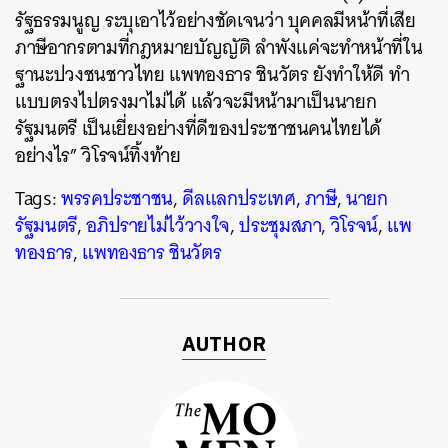
รัฐธรรมนูญ ระบุเอาไว้อย่างชัดเจนว่า บุคคลมีหน้าที่เสีย
ภาษีอากรตามที่กฎหมายบัญญัติ ลำพังแค่จะทำหน้าที่ใน
ฐานะปวงชนชาวไทย แพทองธาร ชินวัตร ยังทำให้ดี ทำ
แบบตรงไปตรงมาไม่ได้ แล้วจะมีหน้ามาเป็นนายก
รัฐมนตรี เป็นเยี่ยงอย่างที่ดีของประชาชนคนไทยได้
อย่างไร” วิโรจน์ทิ้งท้าย
Tags:
พรรคประชาชน
,
ดีลแลกประเทศ
,
ภาษี
,
นายก
รัฐมนตรี
,
อภิปรายไม่ไว้วางใจ
,
ประชุมสภา
,
วิโรจน์
,
แพ
ทองธาร
,
แพทองธาร ชินวัตร
AUTHOR