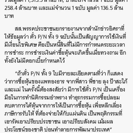
258.4 ล้านบาท และแม่จำนวน 1 ฉบับ มูลค่า 136.5 ล้าน
บาท
สส.พรรคประชาชนยกรายงานจากสำนักข่าวอิศราที่
ให้ข้อมูลว่า ตั๋ว P/N ทั้ง 9 ฉบับนั้นเป็นสัญญาการใช้เงินที่
มีเงื่อนไขพิเศษ คือเป็นหนี้สินที่ไม่มีการกำหนดระยะเวลา
การชำระ
การชำระเงินค่าซื้อหุ้นจะเกิดขึ้นเมื่อทวงถาม อีก
ทั้งยังไม่มีดอกเบี้ยกำหนดไว้
“ถ้าตั๋ว P/N ทั้ง 9 ใบมีรายละเอียดตามที่ว่า ก็แสดง
ว่าการซื้อหุ้นของแพทองธาร จากพี่สาว พี่ชาย ลุง ป้าสะใภ้
และแม่ ในครั้งนี้ต้องสงสัยว่า มีการใช้ตั๋ว P/N เป็นเครื่อง
มือในการทำนิติกรรมอำพราง ทำธุรกรรมการซื้อปลอม
ตบตาการได้หุ้นจากการให้เป็นการซื้อหุ้น เพื่อหลีกเลี่ยง
ภาษีการรับให้ ที่ต้องจ่ายให้กับแผ่นดิน เป็นพฤติกรรมที่
เอารัดเอาเปรียบประชาชน เอาเปรียบสังคม เม้มผล
ประโยชน์ของชาติ บ่อนทำลายการพัฒนาประเทศ”