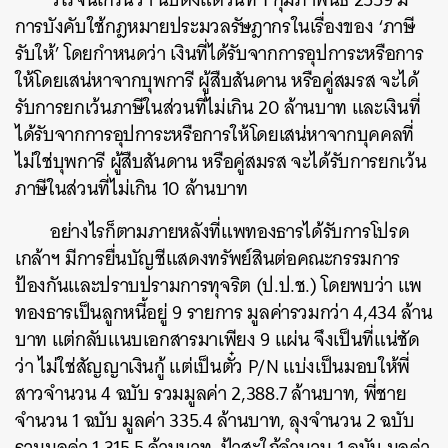
การบังคับใช้กฎหมายประมวลรัษฎากรในเรื่องของ ‘ภาษี
รับให้’ โดยกำหนดว่า เงินที่ได้รับจากการอุปการะหรือการ
ให้โดยเสน่หาจากบุพการี ผู้สืบสันดาน หรือคู่สมรส จะได้
รับการยกเว้นภาษีในส่วนที่ไม่เกิน 20 ล้านบาท และเงินที่
ได้รับจากการอุปการะหรือการให้โดยเสน่หาจากบุคคลที่
ไม่ใช่บุพการี ผู้สืบสันดาน หรือคู่สมรส จะได้รับการยกเว้น
ภาษีในส่วนที่ไม่เกิน 10 ล้านบาท
อย่างไรก็ตามภายหลังที่แพทองธารได้รับการโปรด
เกล้าฯ มีการยื่นบัญชีแสดงทรัพย์สินต่อคณะกรรมการ
ป้องกันและปราบปรามการทุจริต (ป.ป.ช.) โดยพบว่า แพ
ทองธารเป็นลูกหนี้อยู่ 9 รายการ มูลค่ารวมกว่า 4,434 ล้าน
บาท แต่กลับแนบเอกสารมาเพียง 9 แผ่น จึงเป็นที่แน่ชัด
ว่า ไม่ใช่สัญญาเงินกู้ แต่เป็นตั๋ว P/N แบ่งเป็นมอบให้พี่
สาวจำนวน 4 ฉบับ รวมมูลค่า 2,388.7 ล้านบาท, พี่ชาย
จำนวน 1 ฉบับ มูลค่า 335.4 ล้านบาท, ลุงจำนวน 2 ฉบับ
รวมมูลค่า 1,315.5 ล้านบาท, ป้าสะใภ้จำนวน 1 ฉบับ มูลค่า