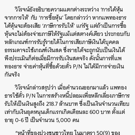
วิโรจน์ยังอธิบายความแตกต่างระหว่าง ‘การได้หุ้น
จากการให้’ กับ ‘การซื้อหุ้น’ โดยกล่าวว่า หากแพทองธาร
ได้หุ้นจะต้องเสีย ‘ภาษีการรับให้’ แก่รัฐ แต่ถ้าเป็นการซื้อ
หุ้นจะไม่ต้องจ่ายภาษีให้รัฐแม้แต่สตางค์เดียว ประกอบกับ
หลักเกณฑ์การรับรู้รายได้ในการเสียภาษีเงินได้บุคคล
ธรรมดาจะใช้เกณฑ์เงินสด ซึ่งรายได้จะถูกนับเป็นเงินได้
พึงประเมินก็ต่อเมื่อมีการรับเงินสดจริง ดังนั้นการที่แพ
ทองธาร จ่ายค่าหุ้นที่ซื้อด้วยตั๋ว P/N ไม่ได้มีการจ่ายเงิน
กันจริง
ค้นหา
SHARE
TWEET
LINE
EMAIL
วิโรจน์กล่าวสรุปว่า เมื่อคำนวณออกมาแล้ว แพทอง
ธารใช้ตั๋ว P/N ในการสร้างหนี้ปลอมเพื่อหลีกเลี่ยงภาษีการ
รับให้เป็นเงินสูงถึง 218.7 ล้านบาท ซึ่งเป็นเงินจำนวนเทียบ
เท่ากับเงินอุดหนุนเด็กแรกเกิดเดือนละ 600 บาท ตั้งแต่
อายุ 0-6 ปี เป็นจำนวน 5,000 คน
“หน้าที่ของปวงชนชาวไทย ในมาตรา 50(9) ของ