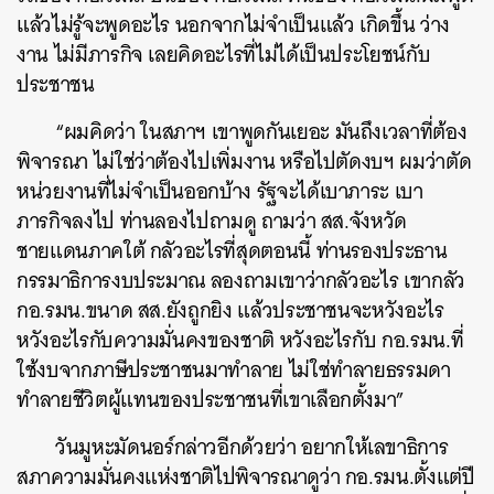
แล้วไม่รู้จะพูดอะไร นอกจากไม่จำเป็นแล้ว เกิดขึ้น ว่าง
งาน ไม่มีภารกิจ เลยคิดอะไรที่ไม่ได้เป็นประโยชน์กับ
ประชาชน
“ผมคิดว่า ในสภาฯ เขาพูดกันเยอะ มันถึงเวลาที่ต้อง
พิจารณา ไม่ใช่ว่าต้องไปเพิ่มงาน หรือไปตัดงบฯ ผมว่าตัด
หน่วยงานที่ไม่จำเป็นออกบ้าง รัฐจะได้เบาภาระ เบา
ภารกิจลงไป ท่านลองไปถามดู ถามว่า สส.จังหวัด
ชายแดนภาคใต้ กลัวอะไรที่สุดตอนนี้ ท่านรองประธาน
กรรมาธิการงบประมาณ ลองถามเขาว่ากลัวอะไร เขากลัว
กอ.รมน.ขนาด สส.ยังถูกยิง แล้วประชาชนจะหวังอะไร
หวังอะไรกับความมั่นคงของชาติ หวังอะไรกับ กอ.รมน.ที่
ใช้งบจากภาษีประชาชนมาทำลาย ไม่ใช่ทำลายธรรมดา
ทำลายชีวิตผู้แทนของประชาชนที่เขาเลือกตั้งมา”
วันมูหะมัดนอร์กล่าวอีกด้วยว่า อยากให้เลขาธิการ
สภาความมั่นคงแห่งชาติไปพิจารณาดูว่า กอ.รมน.ตั้งแต่ปี