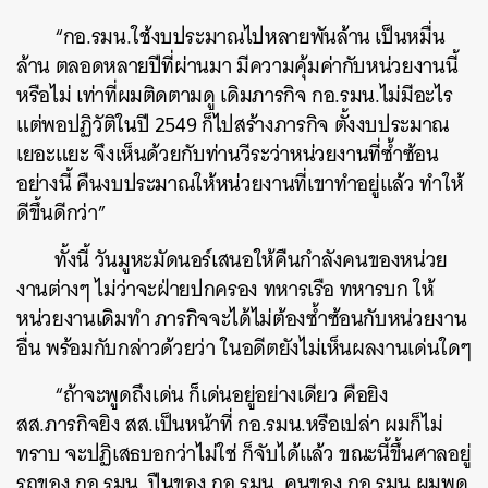
“กอ.รมน.ใช้งบประมาณไปหลายพันล้าน เป็นหมื่น
ล้าน ตลอดหลายปีที่ผ่านมา มีความคุ้มค่ากับหน่วยงานนี้
หรือไม่ เท่าที่ผมติดตามดู เดิมภารกิจ กอ.รมน.ไม่มีอะไร
แต่พอปฏิวัติในปี
2549
ก็ไปสร้างภารกิจ ตั้งงบประมาณ
เยอะแยะ จึงเห็นด้วยกับท่านวีระว่าหน่วยงานที่ซ้ำซ้อน
อย่างนี้ คืนงบประมาณให้หน่วยงานที่เขาทำอยู่แล้ว ทำให้
ดีขึ้นดีกว่า”
ทั้งนี้ วันมูหะมัดนอร์เสนอให้คืนกำลังคนของหน่วย
งานต่างๆ ไม่ว่าจะฝ่ายปกครอง ทหารเรือ ทหารบก ให้
หน่วยงานเดิมทำ ภารกิจจะได้ไม่ต้องซ้ำซ้อนกับหน่วยงาน
อื่น พร้อมกับกล่าวด้วยว่า ในอดีตยังไม่เห็นผลงานเด่นใดๆ
“ถ้าจะพูดถึงเด่น ก็เด่นอยู่อย่างเดียว คือยิง
สส.ภารกิจยิง สส.เป็นหน้าที่ กอ.รมน.หรือเปล่า ผมก็ไม่
ทราบ จะปฏิเสธบอกว่าไม่ใช่ ก็จับได้แล้ว ขณะนี้ขึ้นศาลอยู่
รถของ กอ.รมน. ปืนของ กอ.รมน. คนของ กอ.รมน.ผมพูด