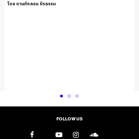
โดย กานท์กลอน รักธรรม
FOLLOW US