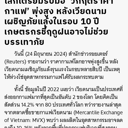
โลกเตรียมรับมือ ‘วิกฤตราคา
กาแฟ’ พุ่งสูง หลังเวียดนาม
เผชิญภัยแล้งในรอบ 10 ปี
เกษตรกรชี้ฤดูฝนอาจไม่ช่วย
บรรเทาภัย
วันนี้ (24 มิถุนายน 2024) สำนักข่าวรอยเตอร์
(Reuters) รายงานว่า ราคากาแฟโลกอาจพุ่งสูงขึ้น หลัง
เวียดนามเผชิญภัยแล้งรุนแรงในรอบหลายสิบปี เป็นเหตุ
ให้ห่วงโซ่อุตสาหกรรมกาแฟได้รับผลกระทบตาม
ทั้งนี้ ข้อมูลในปี 2022 เผยว่า เวียดนามเป็นประเทศที่
ส่งออกกาแฟมากที่สุดเป็นอันดับ 2 ของโลก โดยคิดเป็น
สัดส่วน 14.2% จาก 80 ประเทศทั่วโลก ทว่ารายงานล่าสุด
จากตลาดซื้อขายกาแฟเวียดนาม (Mercantile Exchange
of Vietnam: MVX) พบว่า ผลผลิตในอุตสาหกรรมอาจลด
ลงถึง 10-16% หลังจากพื้นที่ปลูกกาแฟบริเวณที่สูงตอน