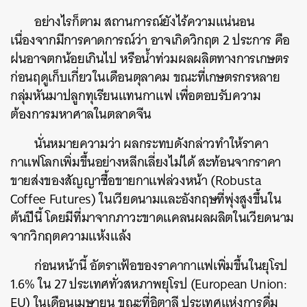
อย่างไรก็ตาม สถานการณ์ยังไร้ความแน่นอน
เนื่องจากมีการคาดการณ์ว่า อาจเกิดวิกฤต 2 ประการ คือ
ฝนอาจตกน้อยเกินไป หรือน้ำท่วมผลผลิตทางการเกษตร
ก่อนฤดูเก็บเกี่ยวในเดือนตุลาคม ขณะที่เกษตรกรหลาย
กลุ่มหันมาปลูกทุเรียนแทนกาแฟ เพื่อตอบรับความ
ต้องการมหาศาลในตลาดจีน
นั่นหมายความว่า ผลกระทบดังกล่าวทำให้ราคา
กาแฟโลกเพิ่มขึ้นอย่างหลีกเลี่ยงไม่ได้ สะท้อนจากราคา
ขายส่งของสัญญาซื้อขายกาแฟล่วงหน้า (Robusta
Coffee Futures) ในเวียดนามและอังกฤษที่พุ่งสูงขึ้นใน
ต้นปีนี้ โดยมีที่มาจากภาวะขาดแคลนผลผลิตในเวียดนาม
จากวิกฤตความแห้งแล้ง
ก่อนหน้านี้ อัตราเฟ้อของราคากาแฟเพิ่มขึ้นในยุโรป
1.6% ใน 27 ประเทศทั่วสหภาพยุโรป (European Union:
EU) ในเดือนเมษายน ขณะที่อิตาลี ประเทศแห่งการดื่ม