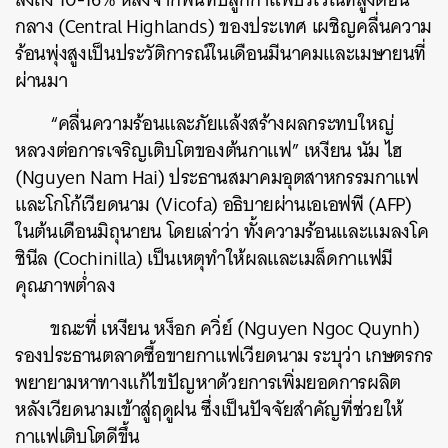
กลาง (Central Highlands) ของประเทศ เผชิญคลื่นความ
ร้อนพุ่งสูงเป็นประวัติการณ์ในเดือนมีนาคมและเมษายนที่
ผ่านมา
“คลื่นความร้อนและภัยแล้งสร้างผลกระทบใหญ่
หลวงต่อการเจริญเติบโตของต้นกาแฟ” เหงียน นัม ไฮ
(Nguyen Nam Hai) ประธานสมาคมอุตสาหกรรมกาแฟ
และโกโก้เวียดนาม (Vicofa) อธิบายผ่านเอเอฟพี (AFP)
ในต้นเดือนมิถุนายน โดยเล่าว่า ทั้งความร้อนและแมลงโค
ชินีล (Cochinilla) เป็นเหตุทำให้ผลและเมล็ดกาแฟมี
คุณภาพต่ำลง
ขณะที่ เหงียน หง็อก ควิ่ย์ (Nguyen Ngoc Quynh)
รองประธานตลาดซื้อขายกาแฟเวียดนาม ระบุว่า เกษตรกร
พยายามหาทางแก้ไขปัญหาด้วยการเพิ่มยอดการผลิต
หลังเวียดนามเข้าสู่ฤดูฝน ซึ่งเป็นปัจจัยสำคัญที่ช่วยให้
กาแฟเติบโตดีขึ้น