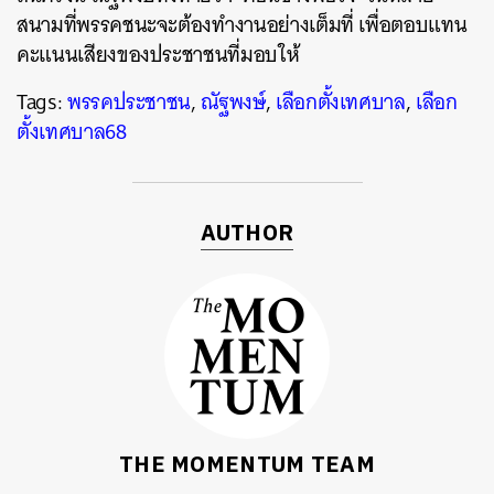
ค้นหา
สนามที่พรรคชนะจะต้องทำงานอย่างเต็มที่ เพื่อตอบแทน
SHARE
TWEET
LINE
EMAIL
คะแนนเสียงของประชาชนที่มอบให้
Tags:
พรรคประชาชน
,
ณัฐพงษ์
,
เลือกตั้งเทศบาล
,
เลือก
ตั้งเทศบาล68
AUTHOR
THE MOMENTUM TEAM