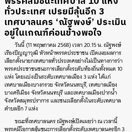
พรรคส้มชนะเทศบาล 10 แห่ง
ทั่วประเทศ เปรยมีลุ้นอีก 3
เทศบาลนคร ‘ณัฐพงษ์’ ประเมิน
อยู่ในเกณฑ์ค่อนข้างพอใจ
วันนี้ (11 พฤษภาคม 2568) เวลา 20.15 น. ณัฐพงษ์
เรืองปัญญาวุฒิ หัวหน้าพรรคประชาชน เปิดเผยผลการ
เลือกตั้งนายกเทศบาลทั่วประเทศอย่างไม่เป็นทางการว่า
พรรคประชาชนชนะการเลือกตั้งระดับท้องถิ่นทั้งหมด 10
แห่ง โดยแบ่งเป็นระดับเทศบาลเมือง 3 แห่ง ได้แก่
เทศบาลเมืองบางกรวย จังหวัดนนทบุรี, เทศบาลเมือง
บางศรีเมือง จังหวัดนนทบุรี และเทศบาลเมืองปากน้ำ
จังหวัดสมุทรปราการ และชนะเลือกตั้งในระดับเทศบาล
ตำบลอีก 7 แห่ง
ขณะที่เทศบาลนคร ณัฐพงษ์เปิดเผยว่า ณ เวลานี้
พรรคมีโอกาสลุ้นชนะการเลือกตั้งระดับเทศบาลนครอีก 3