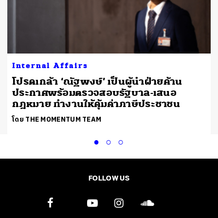
Internal Affairs
โปรดเกล้า ‘ณัฐพงษ์’ เป็นผู้นำฝ่ายค้าน
ประกาศพร้อมตรวจสอบรัฐบาล-เสนอ
กฎหมาย ทำงานให้คุ้มค่าภาษีประชาชน
โดย THE MOMENTUM TEAM
FOLLOW US