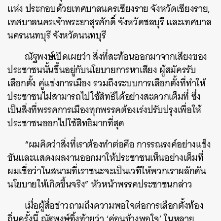
แห่ง ประกอบด้วยเทศบาลนครเชียงราย จังหวัดเชียงราย,
เทศบาลนครเจ้าพระยาสุรศักดิ์ จังหวัดชลบุรี และเทศบาล
นครนนทบุรี จังหวัดนนทบุรี
ณัฐพงษ์เปิดเผยว่า สิ่งที่สะท้อนออกมาจากเสียงของ
ประชาชนนั้นขึ้นอยู่กับนโยบายการหาเสียง ผู้สมัครรับ
เลือกตั้ง คู่แข่งการเมือง รวมถึงระบบการเลือกตั้งที่ทำให้
ประชาชนไม่สามารถไปใช้สิทธิได้อย่างสะดวกเต็มที่ ซึ่ง
เป็นสิ่งที่พรรคการเมืองทุกพรรคต้องเร่งปรับปรุงเพื่อให้
ประชาชนออกไปใช้สิทธิมากที่สุด
“ผมคิดว่าสิ่งที่เราต้องทำต่อคือ การรณรงค์อย่างแข็ง
ขันและแสดงผลงานออกมาให้ประชาชนเห็นอย่างเต็มที่
ผมเชื่อว่าในสนามที่เราชนะจะเป็นเวทีให้พวกเราผลักดัน
นโยบายให้เกิดขึ้นจริง” หัวหน้าพรรคประชาชนกล่าว
เมื่อผู้สื่อข่าวถามถึงความพอใจต่อการเลือกตั้งท้อง
ถิ่นครั้งนี้ ณัฐพงษ์ทิ้งท้ายว่า ‘ค่อนข้างพอใจ’ ในหลาย