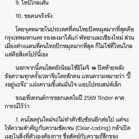
9. ไทป์โกลเด้น
10. ขอคนจริงจัง
โดยจุดหมายในประเทศที่คนไทยปัดหมุดมากที่สุดคือ
กรุงเทพมหานคร รองลงมาได้แก่ พัทยาและเชียงใหม่ ส่วน
เมืองต่างแดนที่คนไทยปักหมุดมากที่สุด ก็ไม่ใช่ที่ไหนไกล
แต่คือสิงคโปร์นี้เอง
นอกจากนี้คนโสดยังนิยมใช้อิโมจิ 🫦 ปิดท้ายหลัง
ข้อความทุกครั้งเวลาจีบใครสักคน แทนความหมายว่า ‘ปิ๊
งอยู่นะจ๊ะ’ แฝงความขี้เล่นมั่นใจ แอบโปรยเสน่ห์เล็ก
ขณะที่เทรนด์การออกเดตในปี 2569 Tinder คาด
การณ์ไว้ว่า
1. คนโสดรุ่นใหม่จะไม่ทำตัวซับซ้อนอีกต่อไป แต่จะ
ให้ความสำคัญกับความชัดเจน (Clear-coding) กล้าเปิด
เผยในสิ่งที่ตัวเองต้องการ ซื่อสัตย์กับความรู้สึกของ