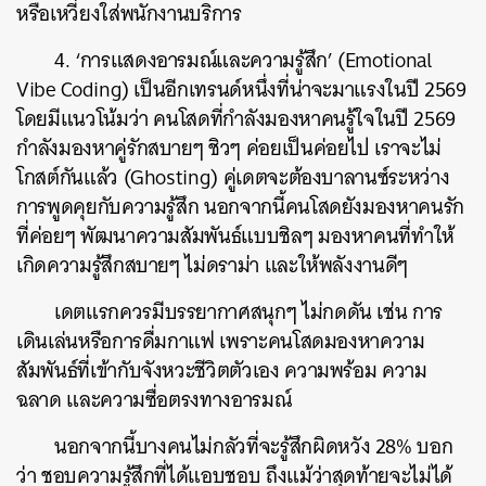
หรือเหวี่ยงใส่พนักงานบริการ
4. ‘การแสดงอารมณ์และความรู้สึก’ (Emotional
Vibe Coding) เป็นอีกเทรนด์หนึ่งที่น่าจะมาแรงในปี 2569
โดยมีแนวโน้มว่า คนโสดที่กำลังมองหาคนรู้ใจในปี 2569
กำลังมองหาคู่รักสบายๆ ชิวๆ ค่อยเป็นค่อยไป เราจะไม่
โกสต์กันแล้ว (Ghosting) คู่เดตจะต้องบาลานซ์ระหว่าง
การพูดคุยกับความรู้สึก นอกจากนี้คนโสดยังมองหาคนรัก
ที่ค่อยๆ พัฒนาความสัมพันธ์แบบชิลๆ มองหาคนที่ทำให้
เกิดความรู้สึกสบายๆ ไม่ดราม่า และให้พลังงานดีๆ
เดตแรกควรมีบรรยากาศสนุกๆ ไม่กดดัน เช่น การ
เดินเล่นหรือการดื่มกาแฟ เพราะคนโสดมองหาความ
สัมพันธ์ที่เข้ากับจังหวะชีวิตตัวเอง ความพร้อม ความ
ฉลาด และความซื่อตรงทางอารมณ์
นอกจากนี้บางคนไม่กลัวที่จะรู้สึกผิดหวัง 28% บอก
ว่า ชอบความรู้สึกที่ได้แอบชอบ ถึงแม้ว่าสุดท้ายจะไม่ได้