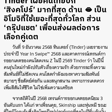
Tinder เผยคนไทยปัก
‘สิงคโปร์’ มากที่สุด ด้าน 🫦 เป็น
อิโมจิที่ใช้เยอะที่สุดทั่วโลก ส่วน
‘กรุ๊ปแชต’ เพื่อนส่งผลต่อการ
เลือกคู่เดต
วันที่ 9 ธันวาคม 2568 ทินเดอร์ (Tinder) เผยรายงาน
ประจำปี Year In Swipe™ 2568 และคาดการณ์เทรนด์กา
รออกเดตของคนโสดเจน Z ในปี 2569 Tinder ว่า ในปีนี้
คนรุ่นใหม่กำลังปรับตัวเรื่องความรัก ด้วยการละทิ้งความ
สัมพันธ์ที่ไม่ชัดเจน คนโสดกำลังมองหาความสัมพันธ์
สบายๆ ซื่อสัตย์ต่อกัน และสนุกสนาน เพราะการเดตควร
เพิ่มสีสันให้ชีวิต ไม่ใช่เพิ่มความเครียด
จากสถิติในปี 2568 เทรนด์การออกเดตยอดนิยม 3
อันดับแรก ได้แก่ หาเพื่อนคุย, Skinship และหุ่นหมี ขณะ
ที่ไทป์โกลเด้นซึ่งติดโพลป็อปปูลาร์มากที่สุดในปีที่แล้วนั้น