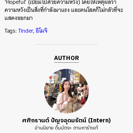
‘Hopeful’ (เปี่ยมไปด้วยความหวัง) โดยให้เหตุผลว่า
ความหวังเป็นสิ่งที่กำลังมาแรง และคนโสดก็ไม่กลัวที่จะ
แสดงออกมา
Tags:
Tinder
,
อิโมจิ
AUTHOR
ศศิกรานต์ ปัญจอุดมรัตน์ (Intern)
อ่านนิยาย ดื่มมัตจะ ตามหารักแท้