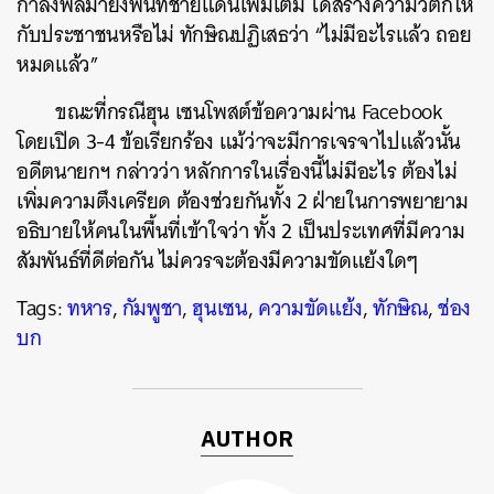
กำลังพลมายังพื้นที่ชายแดนเพิ่มเติม ได้สร้างความวิตกให้
ค้นหา
กับประชาชนหรือไม่ ทักษิณปฏิเสธว่า “ไม่มีอะไรแล้ว ถอย
SHARE
TWEET
LINE
EMAIL
หมดแล้ว”
ขณะที่กรณีฮุน เซนโพสต์ข้อความผ่าน Facebook
โดยเปิด 3-4 ข้อเรียกร้อง แม้ว่าจะมีการเจรจาไปแล้วนั้น
อดีตนายกฯ กล่าวว่า หลักการในเรื่องนี้ไม่มีอะไร ต้องไม่
เพิ่มความตึงเครียด ต้องช่วยกันทั้ง 2 ฝ่ายในการพยายาม
อธิบายให้คนในพื้นที่เข้าใจว่า ทั้ง 2 เป็นประเทศที่มีความ
สัมพันธ์ที่ดีต่อกัน ไม่ควรจะต้องมีความขัดแย้งใดๆ
Tags:
ทหาร
,
กัมพูชา
,
ฮุนเซน
,
ความขัดแย้ง
,
ทักษิณ
,
ช่อง
บก
AUTHOR