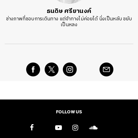
ธนดิษ​ ศรี​ยา​นงค์​
ช่างภาพที่ชอบการเดินทาง แต่จำทางไม่ค่อยได้ นิ่งเป็นหลับ ขยับ
เป็นหลง
FOLLOW US