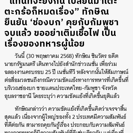
“แทนที่จะยิงกัน เปลี่ยนมาเตะ
ตะกร้อก็หมดเรื่อง” ทักษิณ
ยืนยัน ‘ช่องบก’ คุยกับกัมพูชา
จบแล้ว ขออย่าเติมเชื้อไฟ เป็น
เรื่องของทหารผู้น้อย
วันนี้ (30 พฤษภาคม 2568) ทักษิณ ชินวัตร อดีต
นายกรัฐมนตรี เดินทางไปยังสำนักข่าวเนชั่น เพื่อร่วม
ฉลองงานครบรอบ 25 ปี เนชั่นทีวี หลังจากนั้นให้สัมภาษณ์
ต่อสื่อมวลชนถึงกรณีความขัดแย้งทางการทหารที่เกิดขึ้นที่
บริเวณช่องบก ชายแดนประเทศไทย-กัมพูชา จังหวัด
อุบลราชธานี โดยระบุว่า ความขัดแย้งที่เกิดขึ้นยุติแล้ว
ทักษิณกล่าวว่า ความขัดแย้งที่เกิดขึ้นคิดว่าเจรจาสิ้น
สุดแล้ว เนื่องจากผู้ใหญ่ของทั้ง 2 ประเทศมีความสัมพันธ์
ที่ดีต่อกัน สามารถคุยกันรู้เรื่อง ประกอบกับความสัมพันธ์
ทางการทหารก็มีความสัมพันธ์ที่ดีเช่นเดียวกัน แต่เรื่องที่