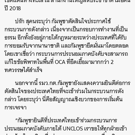
เขตแดนทางทะเล ณ สำนักงานใหญ่สหประชาชาติ เมื่อต้น
ปี 2018
ปรัก สุคนระบุว่า กัมพูชาตัดสินใจประกาศใช้
กระบวนการดังกล่าว เนื่องจากเป็นกรอบการทำงานที่เป็น
ธรรม อีกทั้งยังอยู่ภายใต้กฎหมายระหว่างประเทศที่ได้รับ
การยอมรับจากนานาชาติ และกัมพูชายึดมั่นมาโดยตลอด
โดยเขาเชื่อว่า กระบวนการประนอมภาคบังคับจะสามารถ
แก้ไขข้อพิพาทในพื้นที่ OCA ที่ยืดเยื้อมามากกว่า 2
ทศวรรษได้สำเร็จ
นอกจากนี้ รมว.กต.กัมพูชายังแสดงความยินดีต่อการ
ตัดสินใจของประเทศไทยที่จะเข้าร่วมในกระบวนการดัง
กล่าว โดยระบุว่า นี่คือสัญญาณเชิงบวกของการเริ่มต้น
การเจรจา
“กัมพูชายินดีที่ประเทศไทยเข้าร่วมกระบวนการ
ประนอมภาคบังคับภายใต้ UNCLOS เราขอให้ทุกฝ่ายเข้า