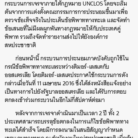
กระบวนการเจรจาภายใต้กฎหมาย UNCLOS โดยจะเริ่ม
ต้นจากการแต่งตั้งคณะกรรมการการประนอมขึ้นมาเพื่อ
ตรวจข้อเท็จจริงในประเด็นข้อพิพาททางทะเล และจัดทำ
ข้อเสนอที่ไม่มีผลผูกพันทางกฎหมายให้กับประเทศคู่
พิพาท รวมถึงจัดทำรายงานส่งไปให้ยังองค์การ
สหประชาชาติ
ก่อนหน้านี้ กระบวนการประนอมภาคบังคับถูกใช้ใน
กรณีข้อพิพาททางทะเลระหว่างติมอร์-เลสเตกับ
ออสเตรเลีย โดยติมอร์-เลสเตประกาศใช้กระบวนการดัง
กล่าวเมื่อวันที่ 11 เมษายน 2016 ซึ่งได้ส่งหนังสือแจ้งอย่าง
เป็นทางการไปยังรัฐบาลออสเตรเลีย และได้รับการตอบ
ตกลงเข้าร่วมกระบวนในอีกไม่กี่สัปดาห์ต่อมา
หลังจากการเจรจาดำเนินมาเป็นเวลา 2 ปี ทั้ง 2
ค้นหา
ประเทศสามารถบรรลุข้อตกลงในการแก้ไขข้อพิพาททาง
SHARE
TWEET
LINE
EMAIL
ทะเลได้สำเร็จ โดยมีการลงนามในสนธิสัญญากำหนด