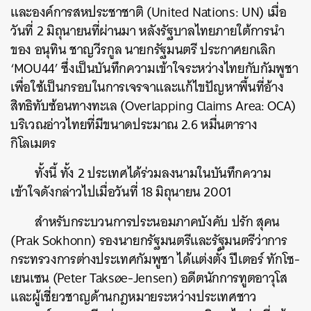
และองค์การสหประชาชาติ (United Nations: UN) เมื่อ
วันที่ 2 มิถุนายนที่ผ่านมา หลังรัฐบาลไทยภายใต้การนำ
ของ อนุทิน ชาญวีรกูล นายกรัฐมนตรี ประกาศยกเลิก
‘MOU44’ ซึ่งเป็นบันทึกความเข้าใจระหว่างไทยกับกัมพูชา
เพื่อใช้เป็นกรอบในการเจรจาและแก้ไขปัญหาพื้นที่อ้าง
สิทธิทับซ้อนทางทะเล (Overlapping Claims Area: OCA)
บริเวณอ่าวไทยที่มีขนาดประมาณ 2.6 หมื่นตาราง
กิโลเมตร
ทั้งนี้ ทั้ง 2 ประเทศได้ร่วมลงนามในบันทึกความ
เข้าใจดังกล่าวไปเมื่อวันที่ 18 มิถุนายน 2001
สำหรับกระบวนการประนอมภาคบังคับ ปรัก สุคน
(Prak Sokhonn) รองนายกรัฐมนตรีและรัฐมนตรีว่าการ
กระทรวงการต่างประเทศกัมพูชา ได้แต่งตั้ง ปีเตอร์ ทักโซ-
เยนเซน (Peter Taksøe-Jensen) อดีตนักการทูตอาวุโส
และผู้เชี่ยวชาญด้านกฎหมายระหว่างประเทศชาว