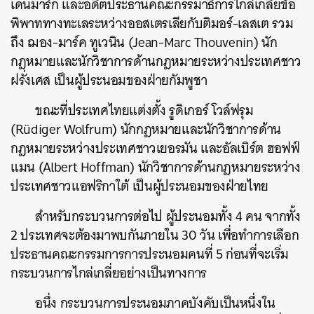
เดนมาร์ก และอดีตประธานคณะกรรมาธิการไกล่เกลี่ยข้อ
พิพาททางทะเลระหว่างออสเตรเลียกับติมอร์-เลสเต รวม
ถึง ฌอง-มาร์ค ทูเวนิน (Jean-Marc Thouvenin) นัก
กฎหมายและนักวิชาการด้านกฎหมายระหว่างประเทศชาว
ฝรั่งเศส เป็นผู้ประนอมของฝ่ายกัมพูชา
ขณะที่ประเทศไทยแต่งตั้ง รูดิเกอร์ โวล์ฟรุม
(Rüdiger Wolfrum) นักกฎหมายและนักวิชาการด้าน
กฎหมายระหว่างประเทศชาวเยอรมัน และอัลเบิร์ต ฮอฟฟ์
แมน (Albert Hoffman) นักวิชาการด้านกฎหมายระหว่าง
ประเทศชาวแอฟริกาใต้ เป็นผู้ประนอมของฝ่ายไทย
สำหรับกระบวนการต่อไป ผู้ประนอมทั้ง 4 คน จากทั้ง
2 ประเทศจะต้องมาพบกันภายใน 30 วัน เพื่อทำการเลือก
ประธานคณะกรรมการการประนอมคนที่ 5 ก่อนที่จะเริ่ม
กระบวนการไกล่เกลี่ยอย่างเป็นทางการ
อนึ่ง กระบวนการประนอมภาคบังคับเป็นหนึ่งใน