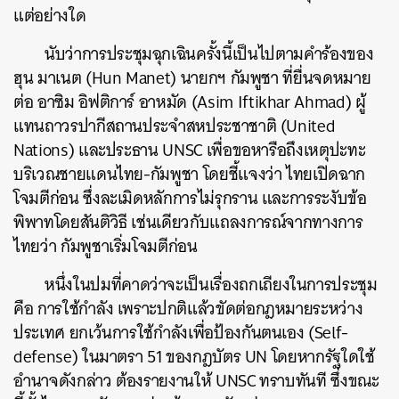
แต่อย่างใด
นับว่าการประชุมฉุกเฉินครั้งนี้เป็นไปตามคำร้องของ
ฮุน มาเนต (Hun Manet) นายกฯ กัมพูชา ที่ยื่นจดหมาย
ต่อ
อาซิม อิฟติการ์ อาหมัด (Asim Iftikhar Ahmad) ผู้
แทนถาวรปากีสถานประจำสหประชาชาติ (United
Nations) และประธาน UNSC เพื่อขอหารือถึงเหตุปะทะ
บริเวณชายแดนไทย-กัมพูชา โดยชี้แจงว่า ไทยเปิดฉาก
โจมตีก่อน ซึ่งละเมิดหลักการไม่รุกราน และการระงับข้อ
พิพาทโดยสันติวิธี เช่นเดียวกับแถลงการณ์จากทางการ
ไทยว่า กัมพูชาเริ่มโจมตีก่อน
หนึ่งในปมที่คาดว่าจะเป็นเรื่องถกเถียงในการประชุม
คือ การใช้กำลัง เพราะปกติแล้วขัดต่อกฎหมายระหว่าง
ประเทศ ยกเว้นการใช้กำลังเพื่อป้องกันตนเอง (Self-
defense) ในมาตรา 51 ของกฎบัตร UN โดยหากรัฐใดใช้
อำนาจดังกล่าว ต้องรายงานให้ UNSC ทราบทันที ซึ่งขณะ