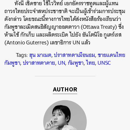
ทั้งนี้ เชิดชาย ใช้ไววิทย์ เอกอัครราชทูตและผู้แทน
ถาวรไทยประจำสหประชาชาติ จะเป็นผู้เข้าร่วมการประชุม
ดังกล่าว โดยขณะนี้ทางการไทยได้ส่งหนังสือร้องเรียนว่า
กัมพูชาละเมิดสนธิสัญญาออตตาวา (Ottawa Treaty) ซึ่ง
ห้ามใช้ กักเก็บ และผลิตระเบิด ไปยัง อันโตนิโอ กูเตร์เรส
(Antonio Guterres) เลขาธิการ UN แล้ว
Tags:
ฮุน มาเนต
,
ปราสาทตาเมือนธม
,
ชายแดนไทย
กัมพูชา
,
ปราสาทตาคาย
,
UN
,
กัมพูชา
,
ไทย
,
UNSC
AUTHOR