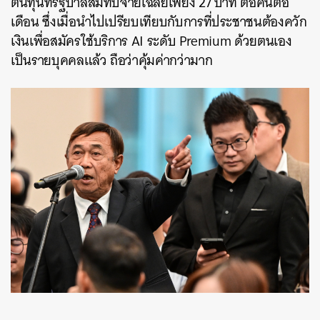
ต้นทุนที่รัฐบาลสมทบจ่ายเฉลี่ยเพียง 27 บาท ต่อคนต่อ
เดือน ซึ่งเมื่อนำไปเปรียบเทียบกับการที่ประชาชนต้องควัก
เงินเพื่อสมัครใช้บริการ AI ระดับ Premium ด้วยตนเอง
เป็นรายบุคคลแล้ว ถือว่าคุ้มค่ากว่ามาก