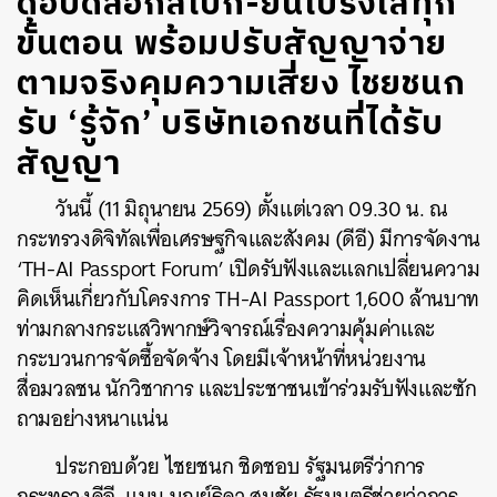
ดีอีปัดล็อกสเปก-ยันโปร่งใสทุก
ขั้นตอน พร้อมปรับสัญญาจ่าย
ตามจริงคุมความเสี่ยง ไชยชนก
รับ ‘รู้จัก’ บริษัทเอกชนที่ได้รับ
สัญญา
วันนี้ (11 มิถุนายน 2569) ตั้งแต่เวลา 09.30 น. ณ
กระทรวงดิจิทัลเพื่อเศรษฐกิจและสังคม (ดีอี) มีการจัดงาน
‘TH-AI Passport Forum’ เปิดรับฟังและแลกเปลี่ยนความ
คิดเห็นเกี่ยวกับโครงการ TH-AI Passport 1,600 ล้านบาท
ท่ามกลางกระแสวิพากษ์วิจารณ์เรื่องความคุ้มค่าและ
กระบวนการจัดซื้อจัดจ้าง โดยมีเจ้าหน้าที่หน่วยงาน
สื่อมวลชน นักวิชาการ และประชาชนเข้าร่วมรับฟังและซัก
ถามอย่างหนาแน่น
ประกอบด้วย ไชยชนก ชิดชอบ รัฐมนตรีว่าการ
กระทรวงดีอี, แนน บุณย์ธิดา สมชัย รัฐมนตรีช่วยว่าการ