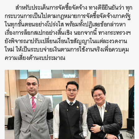
สำหรับประเด็นการจัดซื้อจัดจ้าง ทางดีอียืนยันว่า ทุก
กระบวนการเป็นไปตามกฎหมายการจัดซื้อจัดจ้างภาครัฐ
ในทุกขั้นตอนอย่างโปร่งใส พร้อมทั้งปฏิเสธข้อกล่าวหา
เรื่องการล็อกสเปกอย่างสิ้นเชิง นอกจากนี้ ทางกระทรวงฯ
ยังพิจารณาปรับเปลี่ยนเงื่อนไขสัญญาในแต่ละงวดงาน
ใหม่ ให้เป็นระบบจ่ายเงินตามการใช้งานจริงเพื่อควบคุม
ความเสี่ยงด้านงบประมาณ