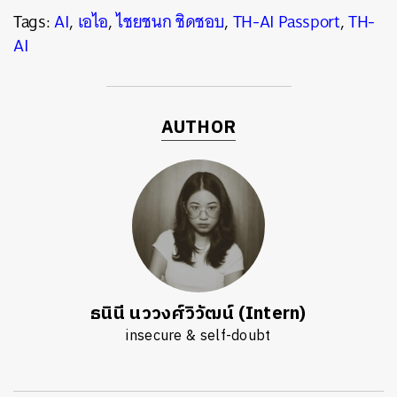
Tags:
AI
,
เอไอ
,
ไชยชนก ชิดชอบ
,
TH-AI Passport
,
TH-
AI
AUTHOR
ธนินี นววงศ์วิวัฒน์ (Intern)
insecure & self-doubt