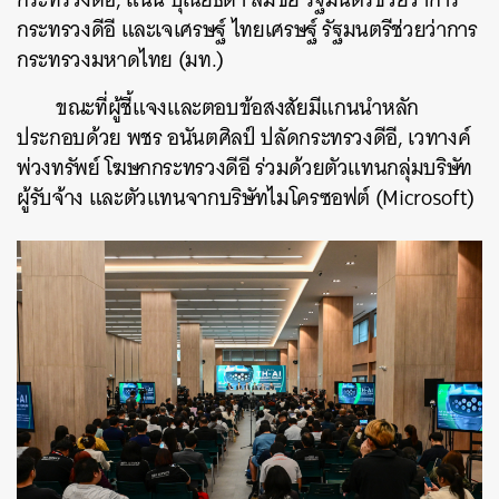
กระทรวงดีอี และเจเศรษฐ์ ไทยเศรษฐ์ รัฐมนตรีช่วยว่าการ
กระทรวงมหาดไทย (มท.)
ขณะที่ผู้ชี้แจงและตอบข้อสงสัยมีแกนนำหลัก
ประกอบด้วย พชร อนันตศิลป์ ปลัดกระทรวงดีอี, เวทางค์
พ่วงทรัพย์ โฆษกกระทรวงดีอี ร่วมด้วยตัวแทนกลุ่มบริษัท
ผู้รับจ้าง และตัวแทนจากบริษัทไมโครซอฟต์ (Microsoft)