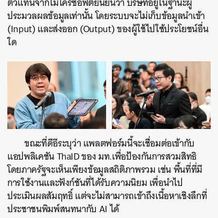
ตัวแทนจากไมโครซอฟต์ยืนยันว่า บริษัทอยู่ในฐานะผู้
ประมวลผลข้อมูลเท่านั้น โดยระบบจะไม่เก็บข้อมูลนำเข้า
(Input) และส่งออก (Output) ของผู้ใช้ไปใช้ประโยชน์อื่น
ใด
ขณะที่ดีอีระบุว่า แพลตฟอร์มนี้จะเชื่อมต่อเข้ากับ
แอปพลิเคชัน ThaID ของ มท.เพื่อป้องกันการสวมสิทธิ
โดยภาครัฐจะเห็นเพียงข้อมูลสถิติภาพรวม เช่น พื้นที่ที่มี
การใช้งานและฟังก์ชันที่ได้รับความนิยม เพื่อนำไป
ประเมินผลสัมฤทธิ์ แต่จะไม่สามารถเข้าถึงเนื้อหาเชิงลึกที่
ประชาชนพิมพ์สนทนากับ AI ได้