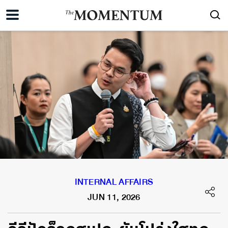
INTERNAL AFFAIRS
JUN 11, 2026