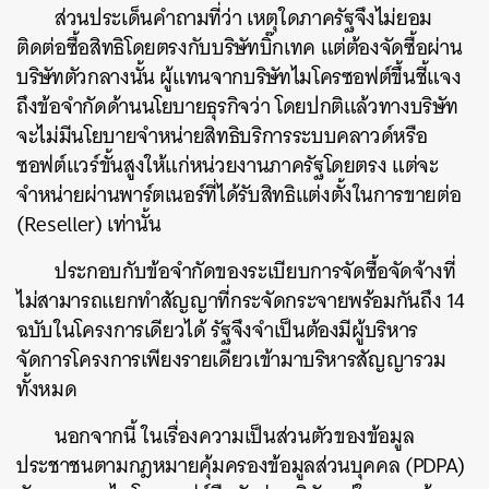
ส่วนประเด็นคำถามที่ว่า เหตุใดภาครัฐจึงไม่ยอม
ติดต่อซื้อสิทธิโดยตรงกับบริษัทบิ๊กเทค แต่ต้องจัดซื้อผ่าน
บริษัทตัวกลางนั้น ผู้แทนจากบริษัทไมโครซอฟต์ขึ้นชี้แจง
ถึงข้อจำกัดด้านนโยบายธุรกิจว่า โดยปกติแล้วทางบริษัท
ค้นหา
จะไม่มีนโยบายจำหน่ายสิทธิบริการระบบคลาวด์หรือ
SHARE
TWEET
LINE
EMAIL
ซอฟต์แวร์ขั้นสูงให้แก่หน่วยงานภาครัฐโดยตรง แต่จะ
จำหน่ายผ่านพาร์ตเนอร์ที่ได้รับสิทธิแต่งตั้งในการขายต่อ
(Reseller) เท่านั้น
ประกอบกับข้อจำกัดของระเบียบการจัดซื้อจัดจ้างที่
ไม่สามารถแยกทำสัญญาที่กระจัดกระจายพร้อมกันถึง 14
ฉบับในโครงการเดียวได้ รัฐจึงจำเป็นต้องมีผู้บริหาร
จัดการโครงการเพียงรายเดียวเข้ามาบริหารสัญญารวม
ทั้งหมด
นอกจากนี้ ในเรื่องความเป็นส่วนตัวของข้อมูล
ประชาชนตามกฎหมายคุ้มครองข้อมูลส่วนบุคคล (PDPA)