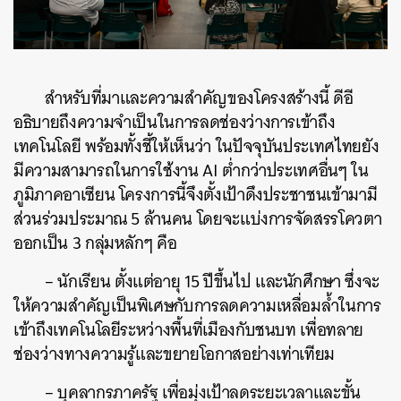
สำหรับที่มาและความสำคัญของโครงสร้างนี้ ดีอี
อธิบายถึงความจำเป็นในการลดช่องว่างการเข้าถึง
เทคโนโลยี พร้อมทั้งชี้ให้เห็นว่า ในปัจจุบันประเทศไทยยัง
มีความสามารถในการใช้งาน AI ต่ำกว่าประเทศอื่นๆ ใน
ภูมิภาคอาเซียน โครงการนี้จึงตั้งเป้าดึงประชาชนเข้ามามี
ส่วนร่วมประมาณ 5 ล้านคน โดยจะแบ่งการจัดสรรโควตา
ออกเป็น 3 กลุ่มหลักๆ คือ
– นักเรียน ตั้งแต่อายุ 15 ปีขึ้นไป และนักศึกษา ซึ่งจะ
ให้ความสำคัญเป็นพิเศษกับการลดความเหลื่อมล้ำในการ
เข้าถึงเทคโนโลยีระหว่างพื้นที่เมืองกับชนบท เพื่อทลาย
ช่องว่างทางความรู้และขยายโอกาสอย่างเท่าเทียม
– บุคลากรภาครัฐ เพื่อมุ่งเป้าลดระยะเวลาและขั้น