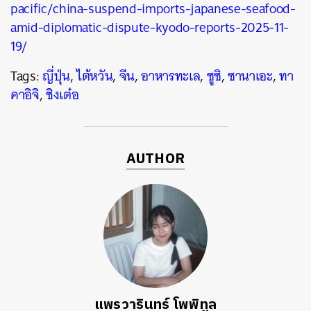
pacific/china-suspend-imports-japanese-seafood-
amid-diplomatic-dispute-kyodo-reports-2025-11-
19/
Tags:
ญี่ปุ่น
,
ไต้หวัน
,
จีน
,
อาหารทะเล
,
ซูซิ
,
ซานาเอะ
,
ทา
คาอิจิ
,
ชิงเต๋อ
AUTHOR
แพรวารินทร์ โพพิทูล