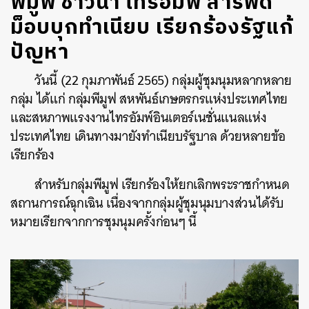
พีมูฟ ชาวนา ไทรอัมพ์ สารพัด
ม็อบบุกทำเนียบ เรียกร้องรัฐแก้
ปัญหา
วันนี้ (22 กุมภาพันธ์ 2565) กลุ่มผู้ชุมนุมหลากหลาย
กลุ่ม ได้แก่ กลุ่มพีมูฟ สหพันธ์เกษตรกรแห่งประเทศไทย
และสหภาพแรงงานไทรอัมพ์อินเตอร์เนชั่นแนลแห่ง
ประเทศไทย เดินทางมายังทำเนียบรัฐบาล ด้วยหลายข้อ
เรียกร้อง
สำหรับกลุ่มพีมูฟ เรียกร้องให้ยกเลิกพระราชกำหนด
สถานการณ์ฉุกเฉิน เนื่องจากกลุ่มผู้ชุมนุมบางส่วนได้รับ
หมายเรียกจากการชุมนุมครั้งก่อนๆ นี้