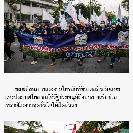
ขณะที่สหภาพแรงงานไทรอัมพ์อินเตอร์เนชั่นแนล
แห่งประเทศไทย ขอให้รัฐช่วยอนุมัติงบกลางเพื่อช่วย
เพราะโรงงานชุดชั้นในได้ปิดตัวลง