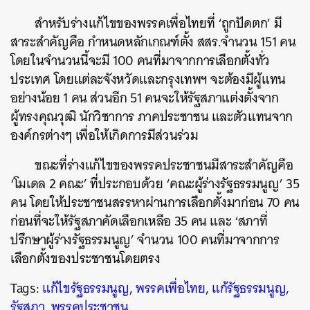
สำหรับร่างแก้ไขของพรรคเพื่อไทยที่ ‘ถูกปัดตก’ มี
สาระสำคัญคือ กำหนดหลักเกณฑ์ตั้ง สสร.จำนวน 151 คน
โดยในจำนวนนี้จะมี 100 คนที่มาจากการเลือกตั้งทั่ว
ประเทศ โดยแต่ละจังหวัดและกรุงเทพฯ จะต้องมีผู้แทน
อย่างน้อย 1 คน ส่วนอีก 51 คนจะให้รัฐสภาแต่งตั้งจาก
ผู้ทรงคุณวุฒิ นักวิชาการ ภาคประชาชน และตัวแทนจาก
องค์กรต่างๆ เพื่อให้เกิดการมีส่วนร่วม
ขณะที่ร่างแก้ไขของพรรคประชาชนมีสาระสำคัญคือ
‘โมเดล 2 คณะ’ ที่ประกอบด้วย ‘คณะผู้ร่างรัฐธรรมนูญ’ 35
คน โดยให้ประชาชนสรรหาผ่านการเลือกตั้งมาก่อน 70 คน
ก่อนที่จะให้รัฐสภาคัดเลือกเหลือ 35 คน และ ‘สภาที่
ปรึกษาผู้ร่างรัฐธรรมนูญ’ จำนวน 100 คนที่มาจากการ
เลือกตั้งของประชาชนโดยตรง
ค้นหา
Tags:
แก้ไขรัฐธรรมนูญ
,
พรรคเพื่อไทย
,
แก้รัฐธรรมนูญ
,
SHARE
TWEET
LINE
EMAIL
รัฐสภา
,
พรรคประชาชน