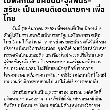
ไม่พลิกโผ ยศชนัน-จุลพันธ์-
สุริยะ เป็นแคนดิเดตนายกฯ เพื่อ
ไทย
วันนี้ (16 ธันวาคม 2568) ที่พรรคเพื่อไทยมีการเปิด
ตัวผู้ได้รับการเสนอชื่อเป็นนายกรัฐมนตรีของพรรคเพื่อ
ไทย 3 คน ได้แก่ ศาสตราจารย์ ดร.ยศชนัน วงศ์สวัสดิ์ รอง
อธิการบดีมหาวิทยาลัยมหิดล, จุลพันธ์ อมรวิวัฒน์ หัวหน้า
พรรคเพื่อไทยและอดีต สส.เชียงใหม่ พรรคเพื่อไทย และ
สุริยะ จึงรุ่งเรืองกิจ อดีตรองนายกฯ และรัฐมนตรีว่าการ
กระทรวงคมนาคม ไม่มีชื่อของนักธุรกิจทั้งจากภาค
โทรคมนาคมหรือภาคการเงินตามที่มีข่าวก่อนหน้านี้ โดยมี
รายงานว่า มีการทาบทามไป แต่ไม่ได้รับการตอบกลับ
สำหรับยศชนันเป็นบุตรชายของ สมชาย วงศ์สวัสดิ์
อดีตนายกฯ และเยาวภา วงศ์สวัสดิ์ น้องสาวของ ทักษิณ
ชินวัตร อดีตนายกฯ โดยยศชนันมีตำแหน่งทางวิชาการ