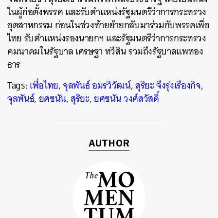
ในผู้ก่อตั้งพรรค และรับตำแหน่งรัฐมนตรีว่าการกระทรวง
อุตสาหกรรม ก่อนในช่วงท้ายย้ายกลับมาร่วมกับพรรคเพื่อ
ค้นหา
ไทย รับตำแหน่งรองนายกฯ และรัฐมนตรีว่าการกระทรวง
SHARE
TWEET
LINE
EMAIL
คมนาคมในรัฐบาล เศรษฐา ทวีสิน รวมถึงรัฐบาลแพทอง
ธาร
Tags:
เพื่อไทย
,
จุลพันธ์ อมรวิวัฒน์
,
สุริยะ จึงรุ่งเรืองกิจ
,
จุลพันธ์
,
ยศชนัน
,
สุริยะ
,
ยศชนัน วงศ์สวัสดิ์
AUTHOR