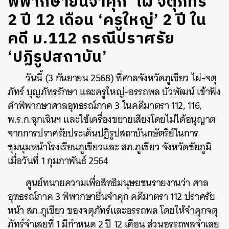
พิพากษายืนจำคุก ‘ไผ่ จตุภัทร์’
2 ปี 12 เดือน ‘ครูใหญ่’ 2 ปี ใน
คดี ม.112 กรณีปราศรัย
‘ปฏิรูปสถาบัน’
วันนี้ (3 กันยายน 2568) ที่ศาลจังหวัดภูเขียว
ไผ่-จตุ
ภัทร์ บุญภัทรรักษา และครูใหญ่-อรรถพล บัวพัฒน์ เข้าฟัง
คำพิพากษาศาลอุทธรณ์ภาค 3 ในคดีมาตรา 112, 116,
พ.ร.ก.ฉุกเฉินฯ และใช้เครื่องขยายเสียงโดยไม่ได้อนุญาต
จากการปราศรัยประเด็นปฏิรูปสถาบันกษัตริย์ใน
การ
ชุมนุม
หน้าโรงเรียนภูเขียวและ สภ.ภูเขียว จังหวัดชัยภูมิ
เมื่อวันที่ 1 กุมภาพันธ์ 2564
ศูนย์ทนายความเพื่อสิทธิมนุษยชนรายงานว่า ศาล
อุทธรณ์ภาค 3 พิพากษายื่นจำคุก คดีมาตรา 112 ปราศรัย
หน้า สภ.ภูเขียว ของจตุภัทร์และอรรถพล โดยให้จำคุกจตุ
ภัทร์จำเลยที่ 1 มีกำหนด 2 ปี 12 เดือน ส่วนอรรถพลจำเลย