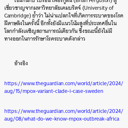
เช่นกันกับ ไบรอัน เฟอร์กูสัน (Brian Ferguson) ผู้
เชี่ยวชาญจากมหาวิทยาลัยเคมบริดจ์ (University of
Cambridge) ย้ำว่า ไม่น่าแปลกใจที่เกิดการระบาดของโรค
ฝีดาษลิงในครั้งนี้ อีกทั้งยังมีแนวโน้มสูงที่ประเทศอื่นใน
ค้นหา
โลกกำลังเผชิญสถานการณ์เดียวกัน ซึ่งขณะนี้ยังไม่มี
SHARE
TWEET
LINE
EMAIL
ทางออกในการรักษาโรคระบาดดังกล่าว
อ้างอิง
https://www.theguardian.com/world/article/2024/
aug/15/mpox-variant-clade-i-case-sweden
https://www.theguardian.com/world/article/2024/
aug/08/what-do-we-know-mpox-outbreak-africa