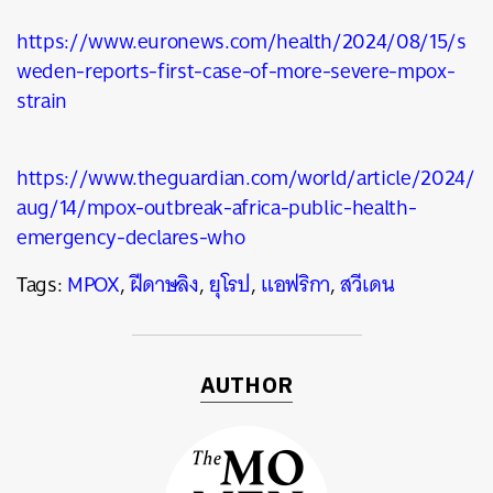
https://www.euronews.com/health/2024/08/15/s
weden-reports-first-case-of-more-severe-mpox-
strain
https://www.theguardian.com/world/article/2024/
aug/14/mpox-outbreak-africa-public-health-
emergency-declares-who
Tags:
MPOX
,
ฝีดาษลิง
,
ยุโรป
,
แอฟริกา
,
สวีเดน
AUTHOR