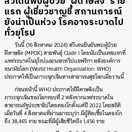
สวีเดนพบผู้ป่วย ‘ฝีดาษลิง’ ราย
แรก ผู้เชี่ยวชาญชี้ สถานการณ์
ยังน่าเป็นห่วง โรคอาจระบาดไป
ทั่วยุโรป
วันนี้ (16 สิงหาคม 2024) สวีเดนยืนยันพบผู้ป่วย
ฝีดาษลิง (MPOX) สายพันธุ์ Clade I โดยนับเป็นเคสแรกที่
แพร่ระบาดในยุโรปและนอกทวีปแอฟริกา หลังองค์การ
อนามัยโลก (World Health Organization: WHO)
ประกาศให้เป็นภาวะฉุกเฉินทางสาธารณสุขโลกเมื่อวานนี้
ก่อนหน้านี้ WHO ประกาศให้ฝีดาษลิงเป็น
ภาวะฉุกเฉินของโลกรอบที่ 2 หลังจากแพร่ระบาดใน
สาธารณรัฐประชาธิปไตยคองโกตั้งแต่ปี 2022 โดยสถิติ
เมื่อวันที่ 4 สิงหาคมที่ผ่านมาระบุว่า มีผู้ติดเชื้อในคองโก
ถึง 38,465 ราย ขณะที่มีผู้เสียชีวิตถึง 1,456 ราย