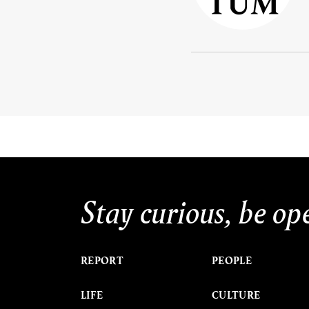
Stay curious, be op
REPORT
PEOPLE
LIFE
CULTURE