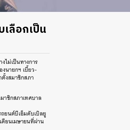
ับเลือกเป็น
างไม่เป็นทางการ
ของนายกฯ เบี้ยว-
กตั้งสมาชิกสภา
า สมาชิกสภาเทศบาล
รถยนต์บีเอ็มดับเบิลยู
เดือนเมษายนที่ผ่าน