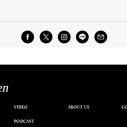
en
VIDEO
ABOUT US
C
PODCAST