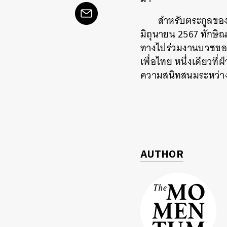
สำหรับตระกูลของน
มิถุนายน 2567 ทักษิ
ทางไปร่วมงานบวชของลู
เพื่อไทย หนึ่งเดียวท
ความสนิทสนมระหว่างต
AUTHOR