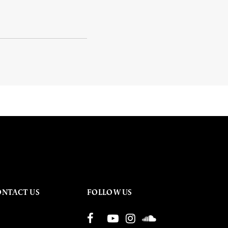
ONTACT US
FOLLOW US