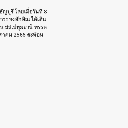
ุรี โดยเมื่อวันที่ 8
าวของทักษิณ ได้เดิน
ป็น สส.ปทุมธานี พรรค
พฤษภาคม 2566 สะท้อน