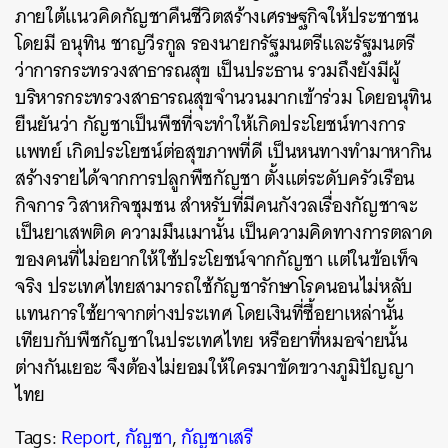
ภายใต้แนวคิดกัญชาคืนชีวิตสร้างเศรษฐกิจให้ประชาชน
โดยมี อนุทิน ชาญวีรกูล รองนายกรัฐมนตรีและรัฐมนตรี
ว่าการกระทรวงสาธารณสุข เป็นประธาน รวมถึงยังมีผู้
บริหารกระทรวงสาธารณสุขจำนวนมากเข้าร่วม โดยอนุทิน
ยืนยันว่า กัญชาเป็นพืชที่จะทำให้เกิดประโยชน์ทางการ
แพทย์ เกิดประโยชน์ต่อสุขภาพที่ดี เป็นหนทางทำมาหากิน
สร้างรายได้จากการปลูกพืชกัญชา ตั้งแต่ระดับครัวเรือน
กิจการ วิสาหกิจชุมชน สำหรับที่มีคนกังวลเรื่องกัญชาจะ
เป็นยาเสพติด ความมึนเมานั้น เป็นความคิดทางการตลาด
ของคนที่ไม่อยากให้ใช้ประโยชน์จากกัญชา แต่ในข้อเท็จ
จริง ประเทศไทยสามารถใช้กัญชารักษาโรคนอนไม่หลับ
แทนการใช้ยาจากต่างประเทศ โดยเงินที่ซื้อยาเหล่านั้น
เทียบกับพืชกัญชาในประเทศไทย หรือยาที่หมอจ่ายนั้น
ต่างกันเยอะ จึงต้องไม่ยอมให้ใครมาขัดขวางภูมิปัญญา
ไทย
Tags:
Report
,
กัญชา
,
กัญชาเสรี