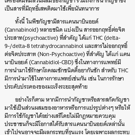
เครื่องดื่มที่มีส่วนผสมของกัญชา รวมถึงการนำกัญชาซึ่ง
เป็นสารที่มีฤทธิ์เสพติดมาใช้เพื่อนันทนาการ
ทั้งนี้ ในพืชกัญชามีสารแคนนาบินอยด์
(Cannabinoid) หลายชนิด แบ่งเป็น สารออกฤทธิ์ต่อจิต
ประสาท(psychoactive) ที่สำคัญ ได้แก่ THC (delta-
9-/delta-8 tetrahydrocannabinol และสารไม่ออกฤทธิ์
ต่อจิตประสาท (Non-Psychoactive) ที่สำคัญ ได้แก่ แคน
นาบินอยด์ (Cannabidiol-CBD) ซึ่งในทางการแพทย์มี
การนำมาใช้รักษาโรคลมชักชนิดดื้อยากันชัก สำหรับ THC
มีการนำมาใช้ในทางการแพทย์เช่นกัน เช่น ในการรักษา
ประคับประคองของมะเร็งระยะสุดท้าย
อย่างไรก็ตาม หากมีการนำกัญชาหรือสารสกัดกัญชา
มาใช้เป็นส่วนผสมของอาหารหรือการแปรรูปต่างๆ หรือให้
มีการใช้กัญชาได้อย่างเสรีโดยไม่มีกฎหมายควบคุม
ประชาชนก็จะมีโอกาสได้รับสารแคนนาบินอยด์เหล่านั้น
เข้าไปจนอาจจะมีผลกระทบที่รุนแรง โดยเฉพาะผลกระทบ