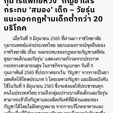
กุมารแพทย์ห่วง ‘กัญชาเสรี’
กระทบ ‘สมอง’ เด็ก – วัยรุ่น
แนะออกกฎห้ามเด็กต่ำกว่า 20
บริโภค
เมื่อวันที่ 9 มิถุนายน 2565 ที่ผ่านมา ราชวิทยาลัย
กุมารแพทย์แห่งประเทศไทย ออกแถลงการณ์จุดยืนของ
ราชวิทยาลัย เรื่อง ‘ผลกระทบของกฎหมายกัญชาเสรีต่อ
สุขภาพเด็กและวัยรุ่น’ แสดงความกังวลจากประกาศ
กระทรวงสาธารณสุข ในราชกิจจานุเบกษา วันที่ 9
กุมภาพันธ์ 2565 ที่ประกาศยกเว้น ‘กัญชา’ จากการเป็นยา
เสพติดให้โทษประเภท 5 โดยเฉพาะกัญชา และมีผลบังคับ
ใช้ในวันที่ 9 มิถุนายน 2565 ซึ่งจะส่งผลให้ประชาชนทุก
คนในประเทศไทย รวมถึงกลุ่มเปราะบางคือเด็กและวัยรุ่น
สามารถเข้าถึงกัญชาและผลิตภัณฑ์ที่มีส่วนผสมของ
กัญชาได้โดยไม่ผิดกฎหมาย จากการบริโภคอาหารและ