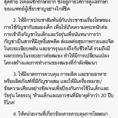
สุดท้าย โรคลมชักรักษายาก ซึ่งอยู่ภายใต้การดูแลรักษา
ของแพทย์ผู้เชี่ยวชาญอย่างใกล้ชิด
2. ให้มีการประชาสัมพันธ์กับประชาชนเรื่องโทษของ
การใช้กัญชากับสมองเด็ก เพื่อให้เกิดความตระหนักต่อ
การเข้าถึงกัญชาในเด็กและวัยรุ่นเพื่อนันทนาการว่า
กัญชาเป็นสารที่มีฤทธิ์เสพติด ส่งผลต่อสุขภาพกายและจิต
ในระยะเฉียบพลัน และอาจรุนแรงถึงกับชีวิตได้ รวมถึงมี
ผลกระทบในระยะยาวต่อสมอง ทำให้มีการเปลี่ยนแปลง
โครงสร้างและการทำงานของสมองที่กำลังพัฒนา
3. ให้มีมาตรการควบคุม การผลิต และขายอาหาร
หรือผลิตภัณฑ์ที่มีกัญชาผสม และให้มีเครื่องหมาย/
ข้อความเตือนอย่างชัดเจนเพื่อป้องกันการใช้ในเด็กและ
วัยรุ่น โดยระบุ ‘ห้ามเด็กและเยาวชนที่มีอายุต่ำกว่า 20 ปีบ
ริโภค’
ค้นหา
SHARE
TWEET
LINE
EMAIL
4. ให้หน่วยงานที่เกี่ยวข้องควรควบคุมการโฆษณา