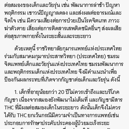
ต่อสมองของเด็กและวัยรุ่น เช่น พัฒนาการล่าช้า ปัญหา
พฤติกรรม เชาวน์ปัญญาลดลง และส่งผลต่ออารมณ์และ
จิตใจ เช่น มีความเสี่ยงต่อการป่วยเป็นโรคจิตเภท ภาวะ
ฆ่าตัวตาย เสี่ยงต่อการติดสารเสพติดชนิดอื่นๆ ส่งผลเสีย
ต่อสุขภาพกายทั้งในระยะสั้นและระยะยาว
ด้วยเหตุนี้ ราชวิทยาลัยกุมารแพทย์แห่งประเทศไทย
ร่วมกับสมาคมกุมารประสาทวิทยา (ประเทศไทย) ชมรม
จิตแพทย์เด็กและวัยรุ่นแห่งประเทศไทย ชมรมพัฒนาการ
และพฤติกรรมเด็กแห่งประเทศไทย จึงมีคำแนะนำเพื่อ
ป้องกันผลกระทบที่เกิดจากกัญชาต่อเด็กและวัยรุ่น ดังนี้
1. เด็กที่อายุน้อยกว่า 20 ปีไม่ควรเข้าถึงและบริโภค
กัญชา เนื่องจากสมองยังพัฒนาไม่เต็มที่ และกัญชามีสาร
THC ที่มีผลต่อสมองเด็กในระยะยาว ดังนั้นเด็กจึงไม่ควร
ได้รับ THC ยกเว้นกรณีมีความจำเป็นทางการแพทย์เช่น
ประกอบการรักษาประคับประคองผู้ป่วยมะเร็งระยะ