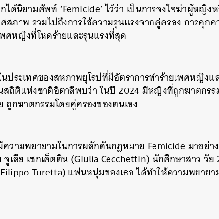
ได้นิยามศัพท์ ‘Femicide’ ไว้ว่า เป็นการจงใจฆ่าผู้หญิงหร
ับเพศสภาพ รวมไปถึงการใช้ความรุนแรงจากคู่ครอง การคุกค
ศหญิงที่โหดร้ายและรุนแรงที่สุด
ึ่งในประเทศของสหภาพยุโรปที่มีอัตราการทำร้ายเพศหญิงแล
นสถิติแห่งชาติอิตาลีพบว่า ในปี 2024 มีหญิงที่ถูกฆาตกร
ราย ถูกฆาตกรรมโดยคู่ครองของตนเอง
าลีมีความพยายามในการผลักดันกฎหมาย Femicide มาอย่างต่
 จูเลีย เชกเค็ตติน (Giulia Cecchettin) นักศึกษาสาว วัย 
 (Filippo Turetta) แฟนหนุ่มของเธอ ได้ทำให้ความพยายาม