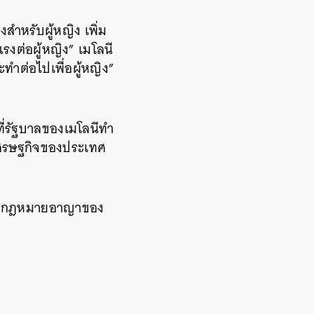
สำหรับผู้หญิง เพิ่ม
งต่อผู้หญิง” เมโลนี
จะทำต่อไปเพื่อผู้หญิง”
ที่รัฐบาลของเมโลนีทำ
นเศรษฐกิจของประเทศ
เป็นกฎหมายอาญาของ