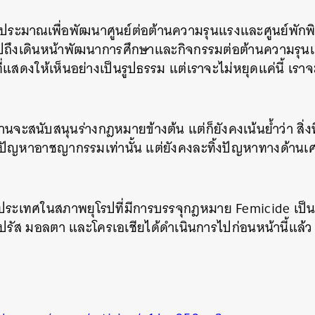
บประมาณเพื่อพัฒนาศูนย์ต่อต้านความรุนแรงและศูนย์พักพิง
ปถึงเดินหน้าพัฒนาการศึกษาและกิจกรรมต่อต้านความรุนแร
ที่แสดงให้เห็นอย่างเป็นรูปธรรม แต่เราจะไม่หยุดแค่นี้ เรา
านจะสนับสนุนร่างกฎหมายข้างต้น แต่ก็ยังคงเน้นย้ำว่า สิ่ง
ไขปัญหาอาชญากรรมเท่านั้น แต่ยังคงละทิ้งปัญหาทางด้า
อเป็นประเทศในสภาพยุโรปที่มีการบรรจุกฎหมาย Femicide 
ปรัส มอลตา และโครเอเชียได้ดำเนินการไปก่อนหน้านี้แล้ว