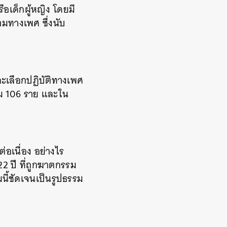
ือเด็กผู้หญิง โดยมี
ามทางเพศ ซึ่งนับ
ะเลือกปฏิบัติทางเพศ
รม 106 ราย และใน
อเนื่อง อย่างไร
22 ปี ที่ถูกฆาตกรรม
นี้ชัดเจนเป็นรูปธรรม