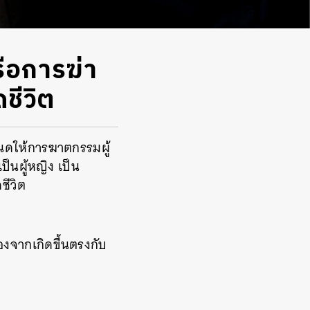
ือการฆ่า
ชีวิต
หนดให้การฆาตกรรมผู้
็นผู้หญิง เป็น
ีวิต
องจากเกิดขึ้นตรงกับ