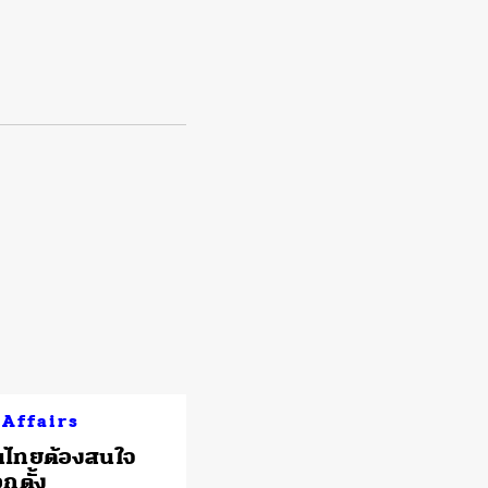
 Affairs
นไทยต้องสนใจ
กตั้ง