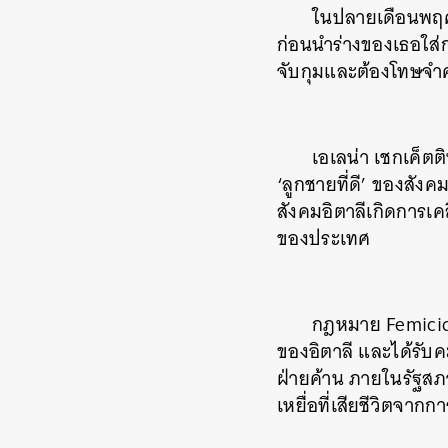
ในปลายเดือนพฤศจ
ก่อนนำร่างของเธอใส่ก
จับกุมและต้องโทษจำค
เอเลน่า เชกเค็ตติ
‘ลูกชายที่ดี’ ของสัง
สังคมอิตาลีเกิดการเ
ของประเทศ
กฎหมาย Femicide
ของอิตาลี และได้รับ
ค้
ฝ่ายค้าน ภายในรัฐสภ
เหยื่อที่เสียชีวิตจาก