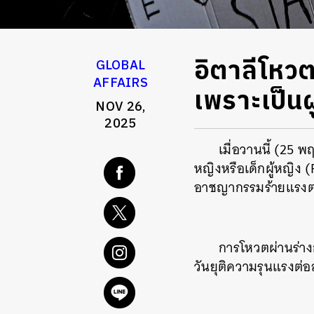
อิตาลีโหว
GLOBAL
AFFAIRS
เพราะเป็นผ
NOV 26,
2025
เมื่อวานนี้ (25
หญิงหรือเด็กผู้หญิง 
อาชญากรรมร้ายแรงต
การโหวตผ่านร่างก
วันยุติความรุนแรงต่