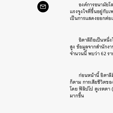
องค์การอนามัยโลก
แรงจูงใจที่ขึ้นอยู่ก
เป็นการแสดงออกต่อเพ
อิตาลีถือเป็นหน
สูง ข้อมูลจากสำนักงา
จำนวนนี้ พบว่า 62 
ก่อนหน้านี้ อิต
ก็ตาม การเสียชีวิตของ
โดย ฟิลิปโป ตูเรตตา
มากขึ้น