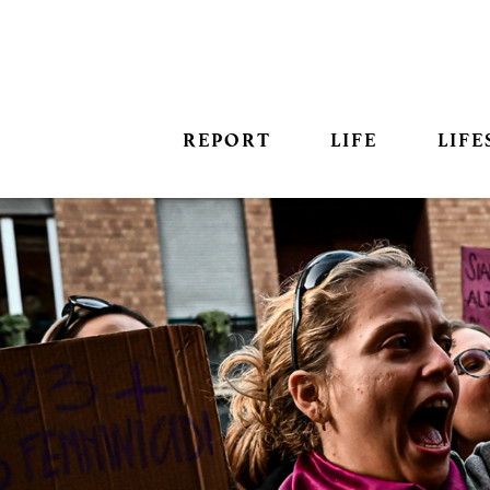
REPORT
LIFE
LIFE