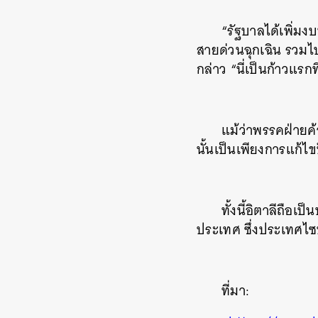
“รัฐบาลได้เพิ่มง
สายด่วนฉุกเฉิน รวมไ
กล่าว “นี่เป็นก้าวแรก
แม้ว่าพรรคฝ่ายค้
นั้นเป็นเพียงการแก้
ทั้งนี้อิตาลีถื
ประเทศ ซึ่งประเทศไซ
ที่มา: