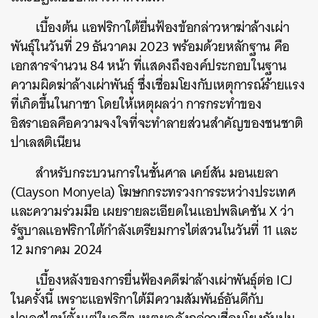
เบื้องต้น แอฟริกาใต้ยื่นฟ้องข้อกล่าวหาฆ่าล้างเผ่า
พันธุ์ในวันที่ 29 ธันวาคม 2023 พร้อมด้วยหลักฐาน คือ
เอกสารจำนวน 84 หน้า ที่แสดงถึงองค์ประกอบในฐาน
ความผิดฆ่าล้างเผ่าพันธุ์ ซึ่งเชื่อมโยงกับเหตุการณ์ร้ายแรง
ที่เกิดขึ้นในกาซา โดยให้เหตุผลว่า การกระทำของ
อิสราเอลคือความจงใจที่จะทำลายส่วนสำคัญของชนชาติ
ปาเลสติเนียน
สำหรับกระบวนการในชั้นศาล เคย์สัน มอนเยลา
(
Clayson Monyela) โฆษกกระทรวงการระหว่างประเทศ
และความร่วมมือ เผยรายละเอียดในแอปพลิเคชัน X ว่า
รัฐบาลแอฟริกาใต้กำลังเตรียมการไต่สวนในวันที่ 11 และ
12 มกราคม 2024
เบื้องหลังของการยื่นฟ้องคดีฆ่าล้างเผ่าพันธุ์ต่อ ICJ
ในครั้งนี้ เพราะแอฟริกาใต้มีความสัมพันธ์อันดีกับ