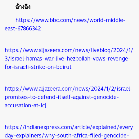
อ้างอิง
https://www.bbc.com/news/world-middle-
east-67866342
https://www.aljazeera.com/news/liveblog/2024/1/
3/israel-hamas-war-live-hezbollah-vows-revenge-
for-israeli-strike-on-beirut
https://www.aljazeera.com/news/2024/1/2/israel-
promises-to-defend-itself-against-genocide-
accusation-at-icj
https://indianexpress.com/article/explained/every
day-explainers/why-south-africa-filed-genocide-