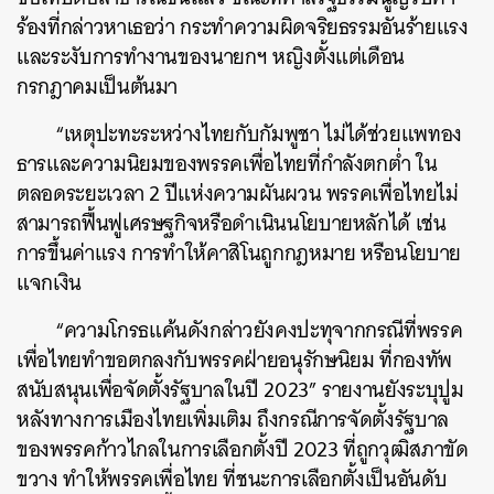
ร้องที่กล่าวหาเธอว่า กระทำความผิดจริยธรรมอันร้ายแรง
และระงับการทำงานของนายกฯ หญิงตั้งแต่เดือน
กรกฎาคมเป็นต้นมา
“เหตุปะทะระหว่างไทยกับกัมพูชา ไม่ได้ช่วยแพทอง
ธารและความนิยมของพรรคเพื่อไทยที่กำลังตกต่ำ ใน
ตลอดระยะเวลา 2 ปีแห่งความผันผวน พรรคเพื่อไทยไม่
สามารถฟื้นฟูเศรษฐกิจหรือดำเนินนโยบายหลักได้ เช่น
การขึ้นค่าแรง การทำให้คาสิโนถูกกฎหมาย หรือนโยบาย
แจกเงิน
“ความโกรธแค้นดังกล่าวยังคงปะทุจากกรณีที่พรรค
เพื่อไทยทำขอตกลงกับพรรคฝ่ายอนุรักษนิยม ที่กองทัพ
สนับสนุนเพื่อจัดตั้งรัฐบาลในปี 2023” รายงานยังระบุปูม
หลังทางการเมืองไทยเพิ่มเติม ถึงกรณีการจัดตั้งรัฐบาล
ของพรรคก้าวไกลในการเลือกตั้งปี 2023 ที่ถูกวุฒิสภาขัด
ขวาง ทำให้พรรคเพื่อไทย ที่ชนะการเลือกตั้งเป็นอันดับ