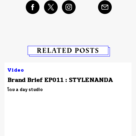
RELATED POSTS
Video
Brand Brief EP011 : STYLENANDA
โดย a day studio