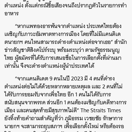
ตำแหน่ง ตั้งแต่กรณีซื้อเสียงจนถึงปรากฏตัวในรายการทำ
อาหาร
“หากแพทองธารพ้นจากตำแหน่ง ประเทศไทยต้อง
เผชิญกับภาวะอัมพาตทางการเมือง โดยที่ไม่มีแคนดิเด
ตนายกฯ คนไหนสามารถดำรงตำแหน่งต่อจากเธอ” สำนัก
ข่าวสัญชาติสิงคโปร์ระบุ พร้อมระบุว่า ตามรัฐธรรมนูญ
ไทย ผู้สมัครที่ได้รับการเสนอชื่อในการเลือกตั้งที่ผ่านมา
เท่านั้น จึงจะดำรงตำแหน่งผู้นำประเทศได้
“จากแคนดิเดต 9 คนในปี 2023 มี 4 คนที่ดำรง
ตำแหน่งต่อไม่ได้ด้วยหลากหลายเหตุผล และ 2 คนที่ไม่
ได้รับการยอมรับจากเพื่อไทย อีก 1 คนไม่ได้รับการ
สนับสนุนจากพรรค ส่วนอีก 1 คนต้องเผชิญกับคดีทางการ
เมือง และคนสุดท้ายมีสุขภาพไม่ดี” The Straits Times
ยังทิ้งท้ายคำถามสำคัญที่ว่า ภูมิธรรม เวชยชัย รักษาการ
นายกฯ จะสามารถยุบสภาฯ เพื่อเลือกตั้งใหม่ หรือต้องรอ