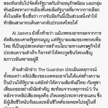
สองหันกลับไปจัดตั้งรัฐบาลกับฝ่ายอนุรักษนิยม และกลุ่ม
พันธมิตรทางการเมืองที่เคยล้มรัฐบาลที่มาจากการเลือก
ตั้งในอดีต ซึ่งเชื่อว่า การจับมือกันนี้เป็นส่วนหนึ่งทำให้
ทักษิณสามารถเดินทางกลับประเทศไทยได้
Al Jazeera ยังทิ้งท้ายว่า แม้แพทองธารรอดจากการ
ตัดสินของศาลรัฐธรรมนูญ แต่รัฐบาลผสมของพรรคเพื่อ
ไทย ที่เป็นอุปสรรคต่อการสร้างนโยบายทางเศรษฐกิจให้
ประสบความสำเร็จ ก็อาจทำให้ตระกูลชินวัตรเผชิญ
สภาวะอันตรายอยู่ดี
ด้านสำนักข่าว The Guardian ประเมินเหตุการณ์
ทั้งหมดว่า คลิปเสียงของแพทองธารไม่ได้แค่สร้างความ
ปั่นป่วนให้รัฐบาล แต่ยังทำให้ความสัมพันธ์ไทย-กัมพูชา
เสื่อมถอยอย่างมีนัยสำคัญ สะท้อนจากเหตุการณ์ 5 วัน
หลังจากคลิปเสียงหลุดคือ เกิดเหตุปะทะทางชายแดน ซึ่ง
มีผู้เสียชีวิตนับร้อยและหมื่นชีวิตต้องอพยพไปอยู่ในที่