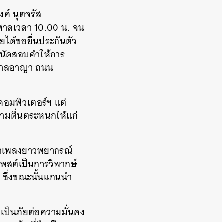
ค์ นุตจรัส
อศาลเวลา 10.00 น. จน
ยได้ขอยื่นประกันตัว
จะนัดสอบคำให้การ
่ศาลอาญา ถนน
.คอมพิวเตอร์ฯ แต่
ามตื่นตระหนกให้แก่
เอาเพลงยาวพยากรณ์
กโพสต์เป็นการวิพากษ์
ง ซึ่งขณะนั้นแกนนำ
ะเป็นภัยต่อความมั่นคง