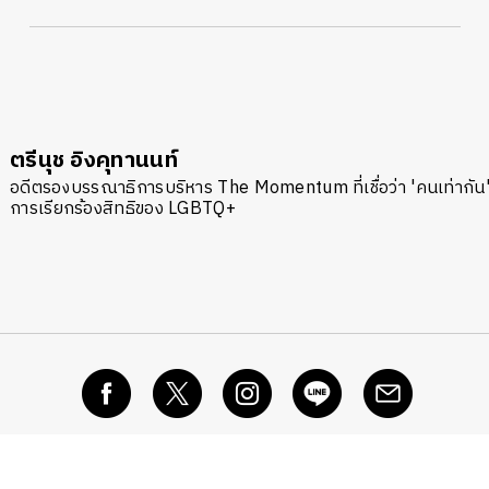
ตรีนุช อิงคุทานนท์
อดีตรองบรรณาธิการบริหาร The Momentum ที่เชื่อว่า 'คนเท่ากัน
การเรียกร้องสิทธิของ LGBTQ+