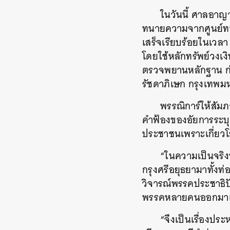
ในวันนี้ ศาลอาญ
ทนายความจากศูนย์ทนา
เสร็จเรียบร้อยในเวลา
โดยใช้หลักทรัพย์วงเ
ตรวจพยานหลักฐาน ก่
รัชดาภิเษก กรุงเทพ
พรรณิการ์ให้สัมภ
คำฟ้องของอัยการระบุ
ประชาชนเพราะเกี่ยวโ
“ในความเป็นจริง
กรุงศรีอยุธยามาทั้งท่
วิจารณ์พรรคประชาธิปั
พรรคหลายคนออกมาเคลื
“จึงเป็นเรื่องปร