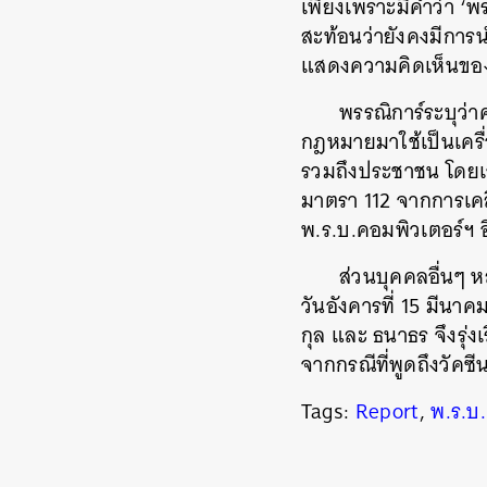
เพียงเพราะมีคำว่า ‘พร
สะท้อนว่ายังคงมีการ
แสดงความคิดเห็นของ
พรรณิการ์ระบุว่
กฎหมายมาใช้เป็นเครื่
รวมถึงประชาชน โดยเฉ
มาตรา 112 จากการเคล
พ.ร.บ.คอมพิวเตอร์ฯ
ส่วนบุคคลอื่นๆ 
วันอังคารที่ 15 มีนาค
กุล และ ธนาธร จึงรุ
จากกรณีที่พูดถึงวัค
Tags:
Report
,
พ.ร.บ