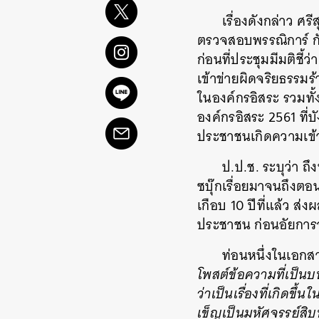
เรื่องดังกล่าว ศร
ตรวจสอบพรรณิการ์ ก
ก่อนที่ประชุมมีมติช
เข้าข่ายผิดจริยธรร
ในองค์กรอิสระ รวมทั
องค์กรอิสระ 2561 ที
ประชาชนเกิดความเข้า
ป.ป.ช. ระบุว่า ถ
ซบุ๊กเรื่อยมาจนถึงตอน
เกือบ 10 ปีที่แล้ว 
ประชาชน ก่อนอัยการจ
ท่อนหนึ่งในเอกส
โพสต์ข้อความที่เป็
ว่าเป็นเรื่องที่เกิดข
เข็ญเป็นมหัศจรรย์สิบ