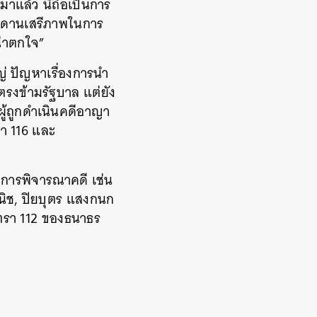
มาแล้ว นี่ถือเป็นการ
เพดานเสรีภาพในการ
่าตกใจ”
่ ปัญหาเรื่องการนำ
ตรงข้ามรัฐบาล แต่ยัง
ู้ถูกดำเนินคดีอาญา
า 116 และ
งการพิจารณาคดี เช่น
านิช, ปิยบุตร แสงกนก
าตรา 112 ของธนาธร