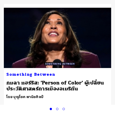
Something Between
กมลา แฮร์ริส: ‘Person of Color’ ผู้เปลี่ยน
ประวัติศาสตร์การเมืองอเมริกัน
โดย บุญโชค พานิชศิลป์