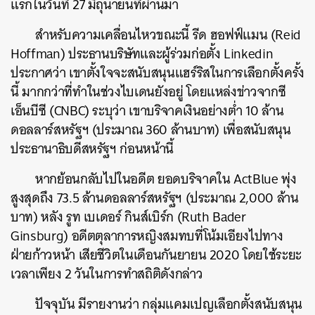
แรกในวันที่ 27 มิถุนายนที่ผ่านมา
สำหรับความเคลื่อนไหวขณะนี้
รีด ฮอฟฟ์แมน (Reid
Hoffman) ประธานบริษัทและผู้ร่วมก่อตั้ง Linkedin
ประกาศว่า เขาตั้งใจจะสนับสนุนแฮร์ริสในการเลือกตั้งครั้ง
นี้ มากกว่าที่ทำในช่วงไบเดนยังอยู่ โดยแหล่งข่าวจากซี
เอ็นบีซี (CNBC) ระบุว่า เขาบริจาคเงินอย่างต่ำ 10 ล้าน
ดอลลาร์สหรัฐฯ (ประมาณ 360 ล้านบาท) เพื่อสนับสนุน
ประธานาธิบดีสหรัฐฯ ก่อนหน้านี้
หากย้อนกลับไปในอดีต ยอดบริจาคใน ActBlue พุ่ง
สูงสุดถึง 73.5 ล้านดอลลาร์สหรัฐฯ (ประมาณ 2,000 ล้าน
บาท) หลัง รูท เบเดอร์ กินส์เบิร์ก (Ruth Bader
Ginsburg) อดีตตุลาการหญิงสมทบที่โน้มเอียงไปทาง
ฝ่ายก้าวหน้า เสียชีวิตในเดือนกันยายน 2020 โดยใช้ระยะ
เวลาเพียง 2 วันในการทำสถิติดังกล่าว
ปัจจุบัน มีรายงานว่า กลุ่มแคมเปญเลือกตั้งสนับสนุน