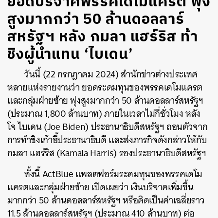
ยอดบริจาคพรรคเดโมแครต พุ่ง
สูงมากกว่า 50 ล้านดอลลาร์
สหรัฐฯ หลัง กมลา แฮร์ริส ท้า
ชิงผู้นำแทน ‘ไบเดน’
วันนี้ (22 กรกฎาคม 2024) สำนักข่าวต่างประเทศ
หลายแห่งรายงานว่า ยอดระดมทุนของพรรคเดโมแครต
และกลุ่มฝ่ายซ้าย พุ่งสูงมากกว่า 50 ล้านดอลลาร์สหรัฐฯ
(ประมาณ 1,800 ล้านบาท) ภายในเวลาไม่กี่ชั่วโมง หลัง
โจ ไบเดน (Joe Biden) ประธานาธิบดีสหรัฐฯ ถอนตัวจาก
การท้าชิงเก้าอี้ประธานาธิบดี และส่งภารกิจดังกล่าวให้กับ
กมลา แฮร์ริส (Kamala Harris) รองประธานาธิบดีสหรัฐฯ
ทั้งนี้ ActBlue แพลตฟอร์มระดมทุนของพรรคเดโม
แครตและกลุ่มฝ่ายซ้าย เปิดเผยว่า เงินบริจาคเพิ่มขึ้น
มากกว่า 50 ล้านดอลลาร์สหรัฐฯ หรือคิดเป็นค่าเฉลี่ยราว
11.5 ล้านดอลลาร์สหรัฐฯ (ประมาณ 410 ล้านบาท) ต่อ