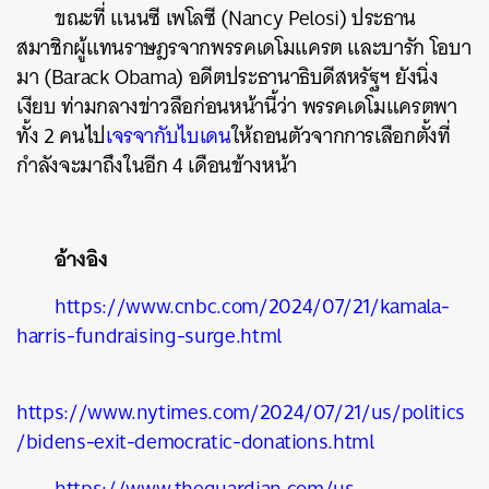
ขณะที่ แนนซี เพโลซี (Nancy Pelosi) ประธาน
สมาชิกผู้แทนราษฎรจากพรรคเดโมแครต และบารัก โอบา
มา (Barack Obama) อดีตประธานาธิบดีสหรัฐฯ ยังนิ่ง
เงียบ ท่ามกลางข่าวลือก่อนหน้านี้ว่า พรรคเดโมแครตพา
ทั้ง 2 คนไป
เจรจากับไบเดน
ให้ถอนตัวจากการเลือกตั้งที่
กำลังจะมาถึงในอีก 4 เดือนข้างหน้า
อ้างอิง
https://www.cnbc.com/2024/07/21/kamala-
harris-fundraising-surge.html
https://www.nytimes.com/2024/07/21/us/politics
/bidens-exit-democratic-donations.html
https://www.theguardian.com/us-