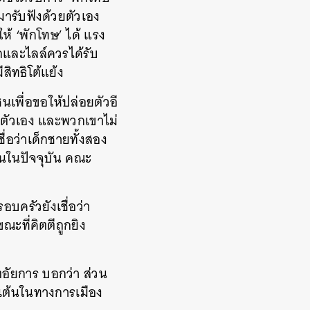
มารับฟังด้วยตัวเอง
้ ‘พักโทษ’ ได้ แรง
กและไลล์ควรได้รับ
สิทธิโต้แย้ง
เพื่อขอให้ปล่อยตัวอี
งตัวเอง และพวกเขาไม่
ื่อว่าเด็กชายทั้งสอง
้นในปัจจุบัน คณะ
บครัวยังเชื่อว่า
ณะที่คิตตีถูกยิง
อัยการ บอกว่า ส่วน
ิ่งเต้นในทางการเมือง