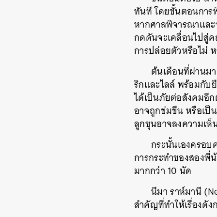
ทันที โดยขั้นตอนการพ
หากศาลพิจารณาและจบล
กดดันจะเคลื่อนไปสู่ค
การปล่อยตัวหรือไม่ หา
ต้นเดือนที่ผ่าน
ริกและไลล์ พร้อมกับ
ได้เป็นภัยต่อสังคมอีก
อาจถูกข่มขืน หรือเป็
ลูกขุนอาจลงความเห็
กระนั้นเองครอบคร
การกระทำของสองพี่น้อ
มากกว่า 10 นัด
นีมา ราห์มานี (
สำคัญที่ทำให้เรื่องดั
ค้