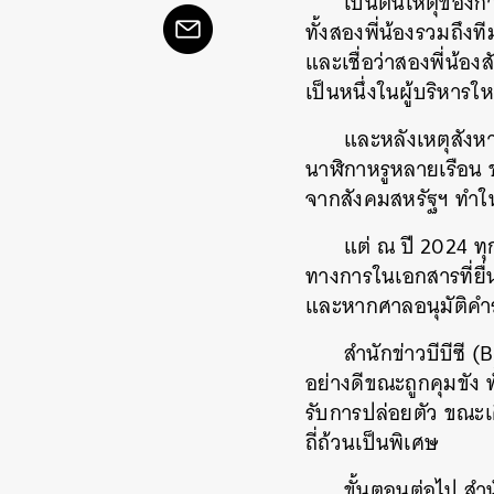
เป็นต้นเหตุของก
ทั้งสองพี่น้องรวมถึง
และเชื่อว่าสองพี่น้อ
เป็นหนึ่งในผู้บริหาร
และหลังเหตุสังหา
นาฬิกาหรูหลายเรือน ข
จากสังคมสหรัฐฯ ทำให
แต่ ณ ปี 2024 ท
ทางการในเอกสารที่ยื่น
และหากศาลอนุมัติคำร้อ
สำนักข่าวบีบีซี 
อย่างดีขณะถูกคุมขัง ท
รับการปล่อยตัว ขณะเ
ถี่ถ้วนเป็นพิเศษ
ขั้นตอนต่อไป สำน