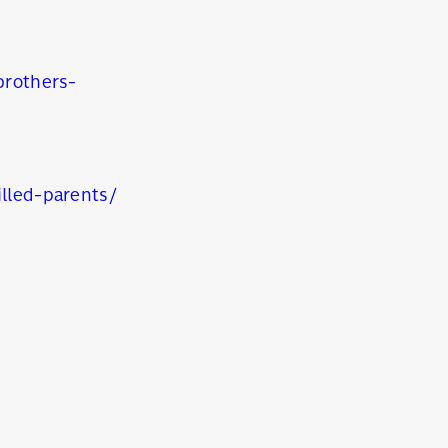
rothers-
lled-parents/