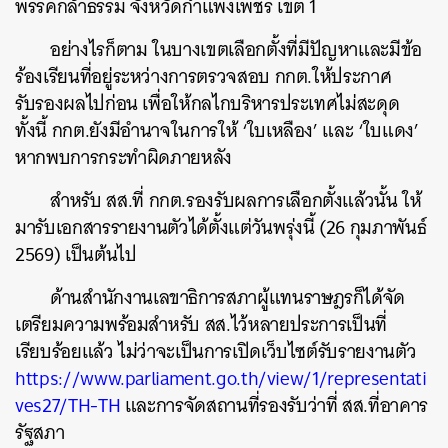
พรรคกล้าธรรม จังหวัดกำแพงเพชร เขต 1
อย่างไรก็ตาม ในบางเขตเลือกตั้งที่มีปัญหาและมีข้อ
ร้องเรียนที่อยู่ระหว่างการตรวจสอบ กกต.ให้ประกาศ
รับรองผลไปก่อน เพื่อให้กลไกบริหารประเทศไม่สะดุด
ทั้งนี้ กกต.ยังมีอำนาจในการให้ ‘ใบเหลือง’ และ ‘ใบแดง’
หากพบการกระทำผิดภายหลัง
สำหรับ สส.ที่ กกต.รองรับผลการเลือกตั้งแล้วนั้น ให้
มารับเอกสารรายงานตัวได้ตั้งแต่วันพรุ่งนี้ (26 กุมภาพันธ์
2569) เป็นต้นไป
ด้านสำนักงานเลขาธิการสภาผู้แทนราษฎรก็ได้จัด
เตรียมความพร้อมสำหรับ สส.ไว้หลายประการเป็นที่
เรียบร้อยแล้ว ไม่ว่าจะเป็นการเปิดเว็บไซต์รับรายงานตัว
https://www.parliament.go.th/view/1/representati
ค้นหา
ves27/TH-TH
และการจัดสถานที่รองรับว่าที่ สส.ที่อาคาร
SHARE
TWEET
LINE
EMAIL
รัฐสภา