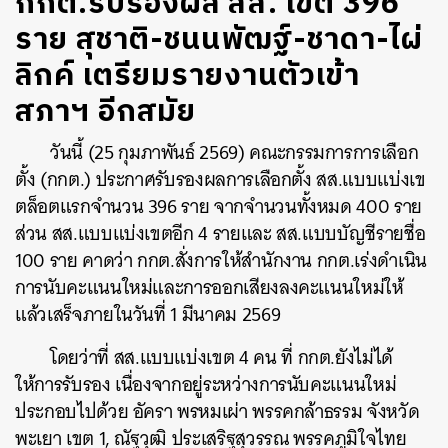
กกต.รับรองผล สส. เขต 396
ราย สุชาติ-ชนนพัฒฐ์-ชาดา-ไผ่
ลิกค์ เตรียมรายงานตัวเข้า
สภาฯ อีกสมัย
วันนี้ (25 กุมภาพันธ์ 2569) คณะกรรมการการเลือก
ตั้ง (กกต.) ประกาศรับรองผลการเลือกตั้ง สส.แบบแบ่งเข
ตล็อตแรกจำนวน 396 ราย จากจำนวนทั้งหมด 400 ราย
ส่วน สส.แบบแบ่งเขตอีก 4 รายและ สส.แบบบัญชีรายชื่อ
100 ราย คาดว่า กกต.สั่งการให้สำนักงาน กกต.เร่งดำเนิน
การนับคะแนนใหม่และการออกเสียงลงคะแนนใหม่ให้
แล้วเสร็จภายในวันที่ 1 มีนาคม 2569
โดยว่าที่ สส.แบบแบ่งเขต 4 คน ที่ กกต.ยังไม่ได้
ให้การรับรอง เนื่องจากอยู่ระหว่างการนับคะแนนใหม่
ประกอบไปด้วย อัครา พรหมเผ่า พรรคกล้าธรรม จังหวัด
พะเยา เขต 1, ณัฐวุฒิ ประเสริฐสุวรรณ พรรคภูมิใจไทย