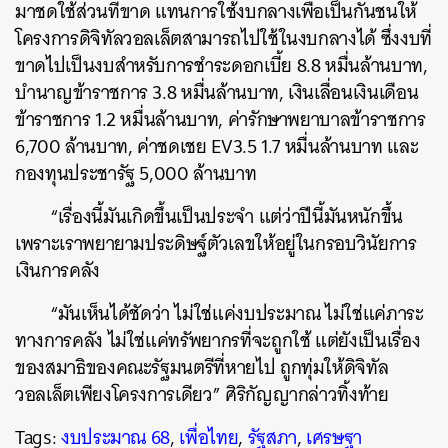
มาชดใช้ส่วนที่ขาด แทนการใช้งบกลางเพื่อเป็นกันชนให้
โครงการดิจิทัลวอลเล็ตสามารถไปใช้ในงบกลางได้ ซึ่งงบที่
ขาดไปเป็นงบสำหรับการชำระดอกเบี้ย 8.8 หมื่นล้านบาท,
บำนาญข้าราชการ 3.8 หมื่นล้านบาท, เงินเลื่อนเงินเดือน
ข้าราชการ 1.2 หมื่นล้านบาท, ค่ารักษาพยาบาลข้าราชการ
6,700 ล้านบาท, ค่าชดเชย EV3.5 1.7 หมื่นล้านบาท และ
กองทุนประชารัฐ 5,000 ล้านบาท
“เรื่องนี้มันเกิดขึ้นเป็นประจำ แต่ว่าปีนี้มันหนักขึ้น
เพราะเราพยายามประดิษฐ์ตัวเลขให้อยู่ในกรอบวินัยการ
เงินการคลัง
“มันเห็นได้ชัดว่า ไม่ใช่แค่งบประมาณ ไม่ใช่แค่ภาระ
ทางการคลัง ไม่ใช่แค่ทรัพยากรที่จะถูกใช้ แต่ยังเป็นเรื่อง
ของสมาธิของคณะรัฐมนตรีที่หายไป ถูกทุ่มให้ดิจิทัล
วอลเล็ตเพียงโครงการเดียว” ศิริกัญญากล่าวทิ้งท้าย
Tags:
งบประมาณ 68
,
เพื่อไทย
,
รัฐสภา
,
เศรษฐา