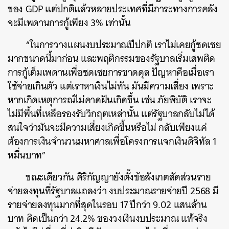
ของ GDP แต่ปกติแล้วหลายประเทศที่มีภาระทางการคลัง
จะมีเพดานการกู้เพียง 3% เท่านั้น
“ในการวางแผนงบประมาณปีปกติ เราไม่เคยกู้ชดเชย
มากขนาดนี้มาก่อน และพฤติกรรมของรัฐบาลเริ่มเสพติด
การกู้เต็มเพดานเพื่อชดเชยการขาดดุล ปัญหาคือเมื่อเรา
ใช้จ่ายเกินตัว แต่เราหาเงินไม่ทัน มันมีความเสี่ยง เพราะ
หากเกิดเหตุการณ์ไม่คาดฝันเกิดขึ้น เช่น ภัยพิบัติ เราจะ
ไม่มีพื้นที่เหลือรองรับวิกฤตเหล่านั้น แต่รัฐบาลกลับไม่ได้
สนใจว่ามันจะมีความเสี่ยงเกิดขึ้นหรือไม่ กลับเพียงแค่
ต้องการเงินจำนวนมหาศาลเพื่อโครงการแจกเงินดิจิทัล 1
หมื่นบาท”
ขณะเดียวกัน ศิริกัญญายังตั้งข้อสังเกตสัดส่วนราย
จ่ายลงทุนที่รัฐบาลแถลงว่า งบประมาณรายจ่ายปี 2568 มี
รายจ่ายลงทุนมากที่สุดในรอบ 17 ปีกว่า 9.02 แสนล้าน
บาท คิดเป็นกว่า 24.2% ของวงเงินงบประมาณ แท้จริง