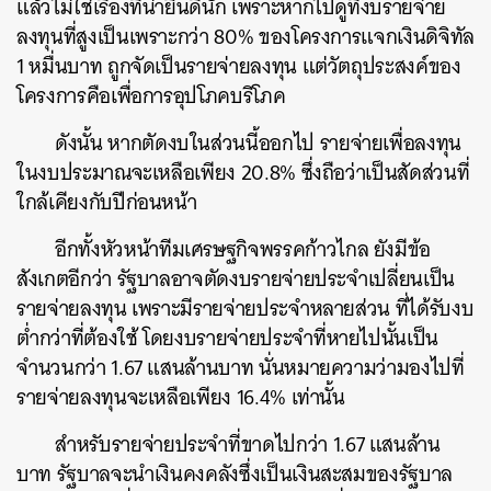
แล้วไม่ใช่เรื่องที่น่ายินดีนัก เพราะหากไปดูที่งบรายจ่าย
ลงทุนที่สูงเป็นเพราะกว่า 80% ของโครงการแจกเงินดิจิทัล
1 หมื่นบาท ถูกจัดเป็นรายจ่ายลงทุน แต่วัตถุประสงค์ของ
โครงการคือเพื่อการอุปโภคบริโภค
ดังนั้น หากตัดงบในส่วนนี้ออกไป รายจ่ายเพื่อลงทุน
ในงบประมาณจะเหลือเพียง 20.8% ซึ่งถือว่าเป็นสัดส่วนที่
ใกล้เคียงกับปีก่อนหน้า
อีกทั้งหัวหน้าทีมเศรษฐกิจพรรคก้าวไกล ยังมีข้อ
สังเกตอีกว่า รัฐบาลอาจตัดงบรายจ่ายประจำเปลี่ยนเป็น
รายจ่ายลงทุน เพราะมีรายจ่ายประจำหลายส่วน ที่ได้รับงบ
ต่ำกว่าที่ต้องใช้ โดยงบรายจ่ายประจำที่หายไปนั้นเป็น
จำนวนกว่า 1.67 แสนล้านบาท นั่นหมายความว่ามองไปที่
รายจ่ายลงทุนจะเหลือเพียง 16.4% เท่านั้น
ค้นหา
สำหรับรายจ่ายประจำที่ขาดไปกว่า 1.67 แสนล้าน
SHARE
TWEET
LINE
EMAIL
บาท รัฐบาลจะนำเงินคงคลังซึ่งเป็นเงินสะสมของรัฐบาล