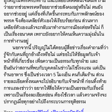
ผู้ใหญ่ในพรรครับทราบ และปล่อยให้ตัดสินใจเต็มที่ ถาม
ว่าอยากช่วยพรรคหรืออยากช่วยสังคมอยู่หรือไม่ ตนยัง
อยากช่วยอยู่ แต่เรื่องที่เกิดขึ้นกระทบกับภาพลักษณ์ของ
พรรค จึงต้องเคลียร์ตัวเองให้เรียบร้อยก่อน ส่วนหาก
เคลียร์ตัวเองแล้วจะกลับมาทำงานการเมืองต่อหรือไม่ ก็
เป็นเรื่องอนาคต เพราะยังอยากให้คนเห็นความมุ่งมั่นใน
การทำงานอยู่
ค้นหา
นอกจากนี้ ปริญญ์ไม่ได้ตอบผู้สื่อข่าวเรื่องคำถามที่ว่า
SHARE
TWEET
LINE
EMAIL
รู้จักกับคนที่ถูกอ้างถึงหรือไม่ แต่ขอไปให้ข้อมูลกับเจ้า
หน้าที่ที่เกี่ยวข้อง เพื่อความเป็นธรรมกับทุกฝ่าย และ
ยืนยันว่าสถานที่พบกับบุคคลในข่าวไม่ใช่โรงแรม แต่เป็น
ร้านอาหาร ซึ่งเป็นช่วงเวลา 5 โมงเย็น คนก็เต็มร้าน ส่วน
รายละเอียดทั้งหมดจะไปอธิบายกับเจ้าหน้าที่ ก่อนทิ้งท้าย
การแถลงข่าวว่า อยากให้สื่อให้ความเป็นธรรมกับเรื่องนี้
เพราะเป็นเรื่องละเอียดอ่อน ต้องใช้เวลา แล้วความจริงจะ
ปรากฏเมื่อทุกอย่างไปถึงกระบวนการยุติธรรม