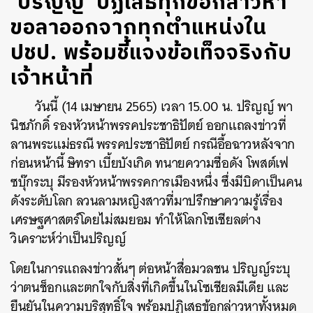
‘ปริญญ์’ ปฏิเสธทุกข้อกล่าวหา
ขอลาออกจากทุกตำแหน่งใน
ปชป. พร้อมชี้แจงข้อเท็จจริงกับ
เจ้าหน้าที่
วันนี้ (14 เมษายน 2565) เวลา 15.00 น. ปริญญ์ พา
นิชภักดิ์ รองหัวหน้าพรรคประชาธิปัตย์ ออกแถลงข่าวที่
ลานพระแม่ธรณี พรรคประชาธิปัตย์ กรณีอื้อฉาวหลังจาก
ก่อนหน้านี้ ษิทรา เบี้ยบังเกิด ทนายความชื่อดัง โพสต์เฟ
ซบุ๊กระบุ มีรองหัวหน้าพรรคการเมืองหนึ่ง ซึ่งมีบิดาเป็นคน
ดังระดับโลก ลวนลามหญิงสาวที่มาปรึกษาความรู้เรื่อง
เศรษฐศาสตร์โดยไม่สมยอม ทำให้โลกโซเชียลต่าง
วิเคราะห์ว่าเป็นปริญญ์
โดยในการแถลงข่าวสั้นๆ ต่อหน้าสื่อมวลชน ปริญญ์ระบุ
ว่าตนช็อกและตกใจกับสิ่งที่เกิดขึ้นในโซเชียลมีเดีย และ
ยืนยันในความบริสุทธิ์ใจ พร้อมปฏิเสธข้อกล่าวหาทั้งหมด