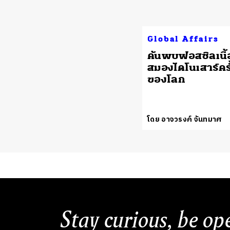
Global Affairs
ค้นพบฟอสซิลเนื้อ
สมองไดโนเสาร์คร
ของโลก
โดย อาจวรงค์ จันทมาศ
Stay curious, be op