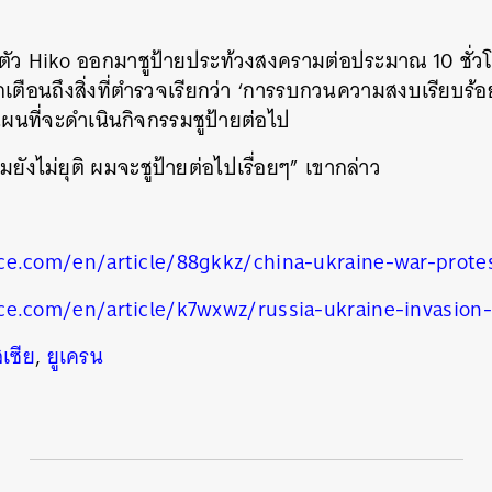
ตัว Hiko ออกมาชูป้ายประท้วงสงครามต่อประมาณ 10 ชั่ว
ตักเตือนถึงสิ่งที่ตำรวจเรียกว่า ‘การรบกวนความสงบเรียบร
ผนที่จะดำเนินกิจกรรมชูป้ายต่อไป
ยังไม่ยุติ ผมจะชูป้ายต่อไปเรื่อยๆ” เขากล่าว
ce.com/en/article/88gkkz/china-ukraine-war-protes
ce.com/en/article/k7wxwz/russia-ukraine-invasion-
สเซีย
,
ยูเครน