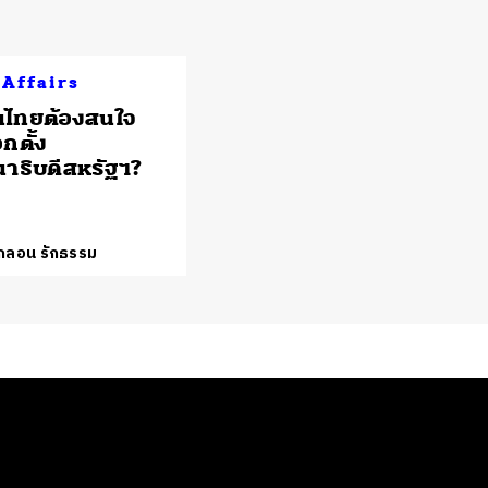
 Affairs
นไทยต้องสนใจ
กตั้ง
าธิบดีสหรัฐฯ?
์กลอน รักธรรม