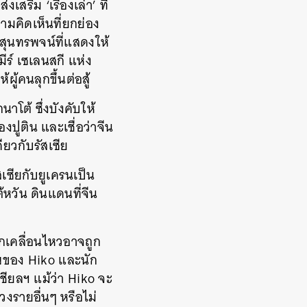
ริม ‘เรื่องเล่า’ ที่
มคิดเห็นที่ยกย่อง
ากสุนทรพจน์ที่แสดงให้
ร์ เซเลนสกี แห่ง
ู้คนลุกขึ้นต่อสู้
าโต้ ซึ่งบังคับให้
ูติน และเชื่อว่าจีน
ียวกับรัสเซีย
เซียกับยูเครนเป็น
้หวัน ดินแดนที่จีน
ักเคลื่อนไหวอาจถูก
าพของ Hiko และนัก
ียลฯ แม้ว่า Hiko จะ
วงรายอื่นๆ หรือไม่