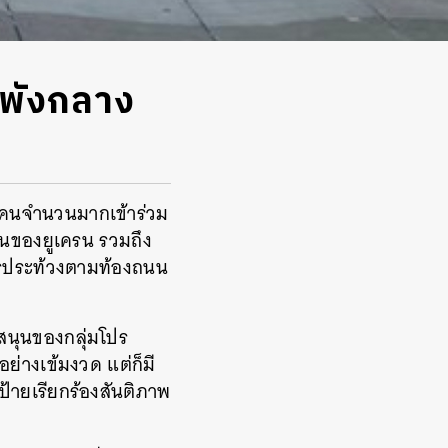
ำพังกลาง
ู้คนจำนวนมากเข้าร่วม
านของยูเครน รวมถึง
การประท้วงตามท้องถนน
สนุนของกลุ่มโปร
ย่างเข้มงวด แต่ก็มี
ป้ายเรียกร้องสันติภาพ