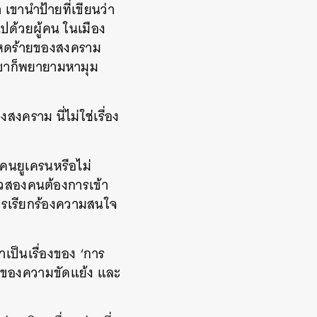
 เขานำป้ายที่เขียนว่า
ไปด้วยผู้คน ในเมือง
โหดร้ายของสงคราม
เขาก็พยายามหามุม
สงคราม นี่ไม่ใช่เรื่อง
นคนยูเครนหรือไม่
าวสองคนต้องการเข้า
การเรียกร้องความสนใจ
่าเป็นเรื่องของ ‘การ
ง’ ของความขัดแย้ง และ