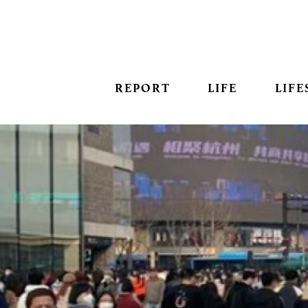
REPORT
LIFE
LIFE