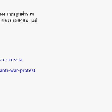
โมง ก่อนถูกตำรวจ
้อยของประชาชน’ แต่
ter-russia
anti-war-protest