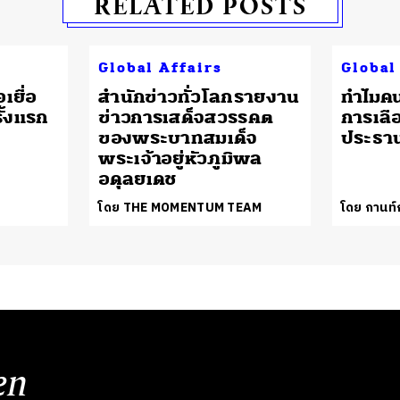
RELATED POSTS
Global Affairs
Global
เยื่อ
สำนักข่าวทั่วโลกรายงาน
ทำไมค
ั้งแรก
ข่าวการเสด็จสวรรคต
การเลือ
ของพระบาทสมเด็จ
ประธาน
พระเจ้าอยู่หัวภูมิพล
อดุลยเดช
โดย THE MOMENTUM TEAM
โดย กานท
en