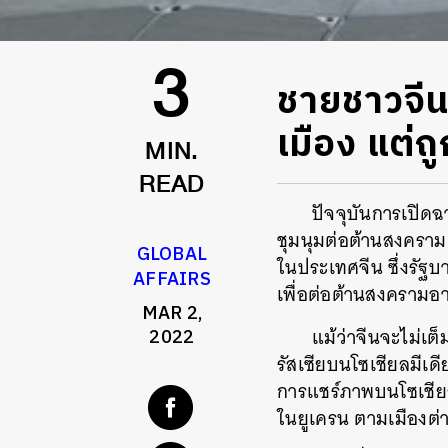
ชายชาวจีน
3
เมือง แต่
MIN.
READ
ปัจจุบันการเปิด
ชุมนุมต่อต้านสงคราม
GLOBAL
ในประเทศจีน ซึ่งรัฐ
AFFAIRS
เพื่อต่อต้านสงครามอ
MAR 2,
แม้ว่าจีนจะไม่เ
2022
รัสเซียบนโซเชียลมีเด
การแชร์ภาพบนโซเชียลม
ในยูเครน ตามเมืองต่