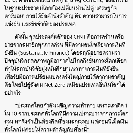
ในฐานะประชาคมโลกต้องเปลี่ยนผ่านไปสู่ ‘เศรษฐกิจ
คาร์บอน’ ภายใต้ข้อคำนึงสำคัญ คือ ความสามารถในการ
แข่งขัน และข้อจำกัดของประเทศ
ดังนั้น จุดประสงค์หลักของ CFNT คือการสร้างเครือ
ข่ายจากสมาชิกทุกภาคส่วน ที่มีความสนใจเรื่องการเงินที่
ยั่งยืน (Sustainable Finance) โดยสฤณีขยายความว่า
ปัจจุบันวิกฤตสภาพภูมิอากาศไปไกลถึงขั้นภาวะโลกเดือด
ทำให้สถาบันวิจัยมุ่งเน้นศึกษาแนวทางการเงินที่ยั่งยืน
เพื่อรับมือการเปลี่ยนแปลงครั้งใหญ่ภายใต้คำถามสำคัญ
คือ ไทยไปสู่สังคม Net Zero เหมือนประเทศอื่นในโลกได้
อย่างไร
“ประเทศไทยกำลังเผชิญความท้าทาย เพราะเราติด 1
ใน 10 จากประเทศทั่วโลกที่มีความเปราะบางจากภาวะโลก
รวน เราจึงจำเป็นต้องคิดเรื่องผลกระทบ แต่ตอนนี้เม็ดเงิน
ทั่วโลกไม่ค่อยให้ความสำคัญกับเรื่องนี้”