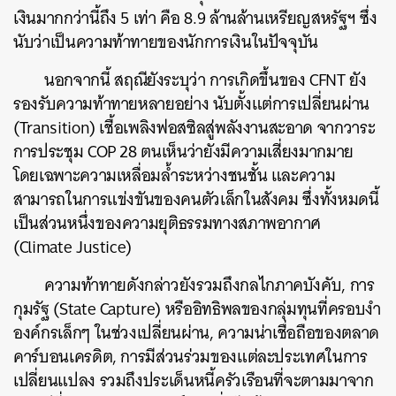
เงินมากกว่านี้ถึง 5 เท่า คือ 8.9 ล้านล้านเหรียญสหรัฐฯ ซึ่ง
นับว่าเป็นความท้าทายของนักการเงินในปัจจุบัน
นอกจากนี้ สฤณียังระบุว่า การเกิดขึ้นของ CFNT ยัง
รองรับความท้าทายหลายอย่าง นับตั้งแต่การเปลี่ยนผ่าน
(Transition) เชื้อเพลิงฟอสซิลสู่พลังงานสะอาด จากวาระ
การประชุม COP 28 ตนเห็นว่ายังมีความเสี่ยงมากมาย
โดยเฉพาะความเหลื่อมล้ำระหว่างชนชั้น และความ
สามารถในการแข่งขันของคนตัวเล็กในสังคม ซึ่งทั้งหมดนี้
เป็นส่วนหนึ่งของความยุติธรรมทางสภาพอากาศ
(Climate Justice)
ความท้าทายดังกล่าวยังรวมถึงกลไกภาคบังคับ, การ
กุมรัฐ (State Capture) หรืออิทธิพลของกลุ่มทุนที่ครอบงำ
องค์กรเล็กๆ ในช่วงเปลี่ยนผ่าน, ความน่าเชื่อถือของตลาด
คาร์บอนเครดิต, การมีส่วนร่วมของแต่ละประเทศในการ
เปลี่ยนแปลง รวมถึงประเด็นหนี้ครัวเรือนที่จะตามมาจาก