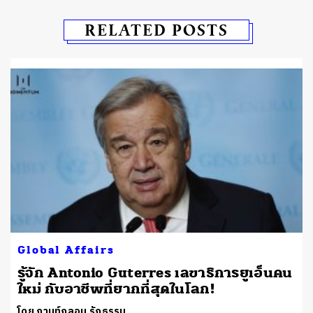
RELATED POSTS
Global Affairs
รู้จัก Antonio Guterres เลขาธิการยูเอ็นคน
ใหม่ กับอาชีพที่ยากที่สุดในโลก!
โดย กานท์กลอน รักธรรม