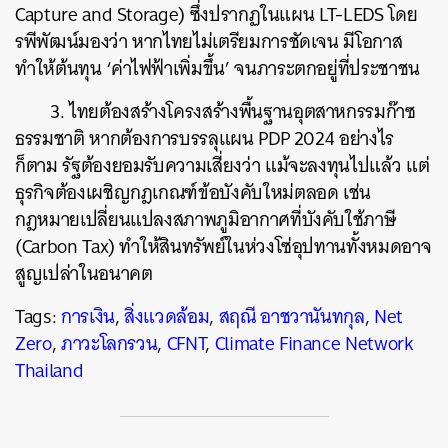
Capture and Storage) ซึ่งปรากฏในแผน LT-LEDS โดย
รพีพัฒน์มองว่า หากไทยไม่เตรียมการชัดเจน มีโอกาส
ทำให้ต้นทุน ‘ค่าไฟฟ้าเพิ่มขึ้น’ จนภาระตกอยู่ที่ประชาชน
3. ไทยต้องสร้างโครงสร้างพื้นฐานอุตสาหกรรมก๊าซ
ธรรมชาติ หากต้องการบรรลุแผน PDP 2024 อย่างไร
ก็ตาม รัฐต้องยอมรับความเสี่ยงว่า แม้จะลงทุนไปแล้ว แต่
ธุรกิจต้องเผชิญกฎเกณฑ์ข้อบังคับใหม่ตลอด เช่น
กฎหมายเปลี่ยนแปลงสภาพภูมิอากาศที่บังคับใช้ภาษี
(Carbon Tax) ทำให้สินทรัพย์ในห่วงโซ่อุปทานทั้งหมดอาจ
สูญเปล่าในอนาคต
Tags:
การเงิน
,
สิ่งแวดล้อม
,
สฤณี อาชวานันทกุล
,
Net
Zero
,
ภาวะโลกรวน
,
CFNT
,
Climate Finance Network
Thailand