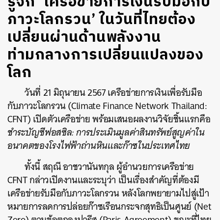
รู้จัก ‘เครือข่ายการเงินรับมือกับ
ภาวะโลกรวน’ ในวันที่ไทยต้อง
เปลี่ยนผ่านด้านพลังงาน
ท่ามกลางการเปลี่ยนแปลงของ
โลก
วันที่ 21 มิถุนายน 2567 เครือข่ายการเงินเพื่อรับมือ
กับภาวะโลกรวน (Climate Finance Network Thailand:
CFNT) เปิดตัวเครือข่าย พร้อมเสนอผลงานวิจัยชิ้นแรกคือ
ชำระบัญชีฟอสซิล: การประเมินมูลค่าสินทรัพย์สูญค่าใน
อนาคตของโรงไฟฟ้าถ่านหินและก๊าซในประเทศไทย
ทั้งนี้ สฤณี อาชวานันทกุล ผู้อำนวยการเครือข่าย
CFNT กล่าวเปิดงานและระบุว่า เป็นเรื่องสำคัญที่ต้องมี
เครือข่ายรับมือกับภาวะโลกรวน หลังโลกพยายามไปสู่เป้า
หมาย
การลดการปล่อยก๊าซเรือนกระจกสุทธิเป็นศูนย์
(Net
Zero) ตามข้อตกลงปารีส (Paris Agreement) ขณะที่ไทย