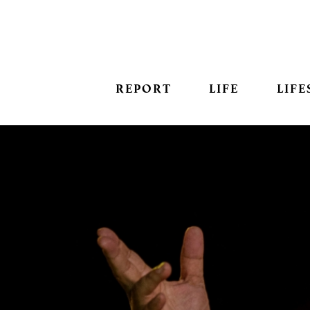
REPORT
LIFE
LIFE