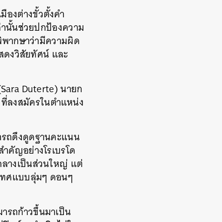
องต่างขั้วตั้งคำ
ล่านั้นช่วยปกป้องความ
ิพากษาว่ามีความผิด
แสดงวิสัยทัศน์ และ
 (Sara Duterte) นายก
 ที่ลงสมัครในตำแหน่ง
ามารถดึงดูดฐานคะแนน
นสำคัญอย่างโรเบรโด
ลางเป็นส่วนใหญ่ แต่
ระเทศแบบลุ่มๆ ดอนๆ
ารถก้าวขึ้นมาเป็น