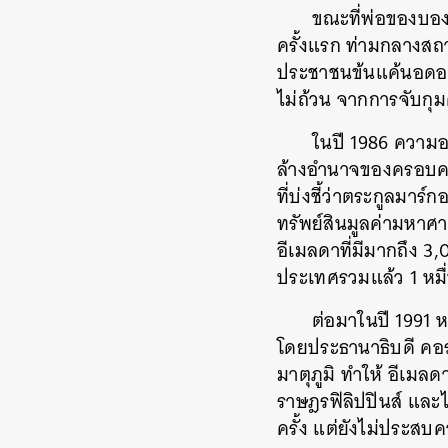
ขณะที่พ่อของบองบ
ครั้งแรก ท่ามกลางสถ
ประชาชนข้นแค้นอดอยา
ไม่ถ้วน จากการจับกุม
ในปี 1986 ความอ
ล้างอำนาจของครอบครั
ที่บ่งชี้ว่าตระกูลมาร
ทรัพย์สินมูลค่ามหาศ
อีเมลดาที่มีมากถึง 3
ประเทศรวมแล้ว 1 หมื
ต่อมาในปี 1991 หล
โดยประธานาธิบดี คอ
มาตุภูมิ ทำให้ อีเมล
ราษฎรฟิลิปปินส์ และไ
ครั้ง แต่ยังไม่ประสบ
ค้