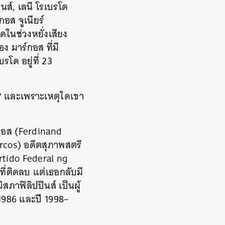
ส์, เลนี โรเบรโด
อส จูเนียร์
ดในช่วงหยั่งเสียง
ง มาร์กอส ที่มี
โด อยู่ที่ 23
? และเพราะเหตุใดเขา
์กอส (Ferdinand
rcos) อดีตสุภาพสตรี
rtido Federal ng
ี่ติดลบ แต่เธอกลับมี
ภาฟิลิปปินส์ เป็นผู้
–1986 และปี 1998–