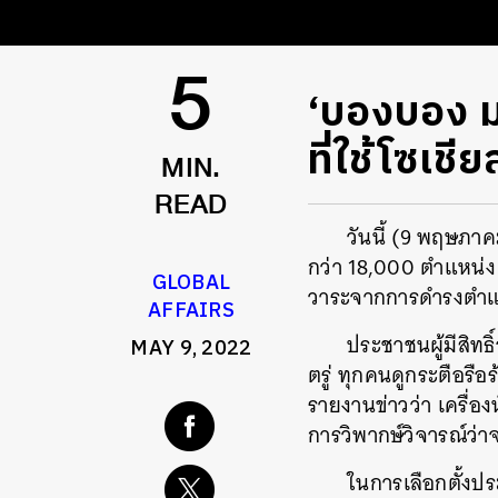
‘บองบอง มา
5
ที่ใช้โซเ
MIN.
READ
วันนี้ (9 พฤษภาค
กว่า 18,000 ตำแหน่ง
GLOBAL
วาระจากการดำรงตำแห
AFFAIRS
ประชาชนผู้มีสิทธ
MAY 9, 2022
ตรู่ ทุกคนดูกระตือรือ
รายงานข่าวว่า เครื่อ
การวิพากษ์วิจารณ์ว่าจ
ในการเลือกตั้งประ