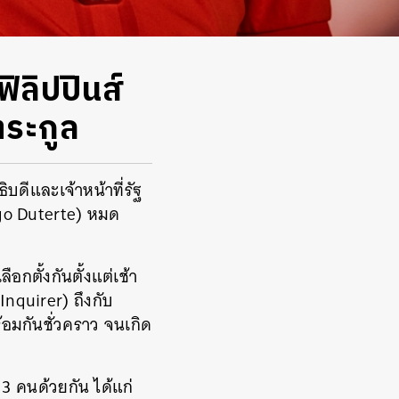
ิลิปปินส์
ตระกูล
บดีและเจ้าหน้าที่รัฐ
igo Duterte) หมด
กตั้งกันตั้งแต่เช้า
(Inquirer) ถึงกับ
้อมกันชั่วคราว จนเกิด
ด 3 คนด้วยกัน ได้แก่