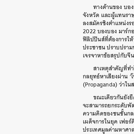
ทางด้านของ บองบ
จังหวัด และผู้แทนรา
ลงสมัครชิงตำแหน่งรอง
2022 บองบอง มาร์กอส
ฟิลิปปินส์ที่ต้องการ
ประชาชน ปราบปรามทุ
เจรจาหาข้อสรุปกับจีนเ
สาเหตุสำคัญที่ทำ
กลยุทธ์หาเสียงผ่าน 
(Propaganda) ว่าในสม
ขณะเดียวกันยังยึ
จะสามารถยกระดับพัฒนา
ความคิดของชนชั้นกลาง
เผด็จการในยุค เฟอร์ดิ
ประเทศมูลค่ามหาศาล