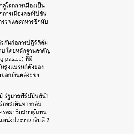
าสู่โลกการเมืองเป็น
การเมืองคอร์รัปชัน
่ตำรวจและทหารอีกนับ
กันก่อการปฏิวัติล้ม
าวาย โดยหลักฐานสำคัญ
 palace) ที่มี
ส้นสูงแบรนด์ดังของ
ยักยอกเงินคลังของ
ปี รัฐบาลฟิลิปปินส์นำ
ร์กอสเดินทางกลับ
มัครสมาชิกสภาผู้แทน
ำแหน่งประธานาธิบดี 2