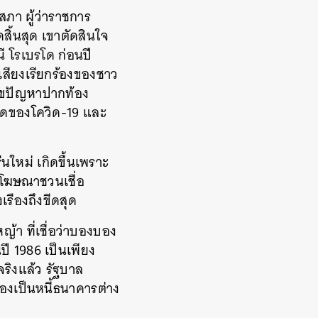
ภา ผู้ว่าราชการ
ิ้นสุด เขาตัดสินใจ
ี โรเบรโด ก่อนปี
สียงเรียกร้องของชาว
้ไขปัญหาปากท้อง
าดของโควิด-19 และ
นใหม่ เกิดขึ้นเพราะ
มโฆษณาชวนเชื่อ
รืองถึงขีดสุด
้า ที่เชื่อว่าบองบอง
ี 1986 เป็นเพียง
จริงแล้ว รัฐบาล
ต้องเป็นหนี้ธนาคารต่าง