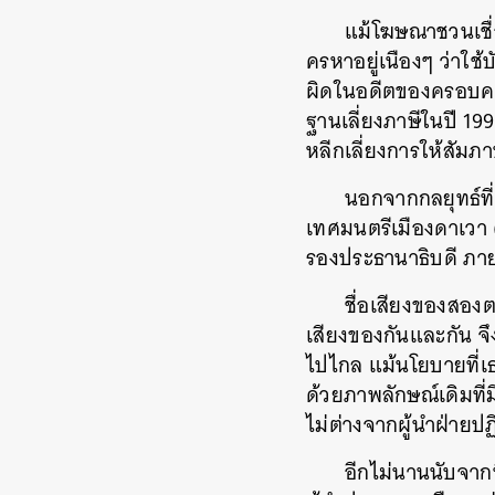
แม้โฆษณาชวนเชื่
ครหาอยู่เนืองๆ ว่าใช
ผิดในอดีตของครอบครั
ฐานเลี่ยงภาษีในปี 199
หลีกเลี่ยงการให้สัมภ
นอกจากกลยุทธ์ที
เทศมนตรีเมืองดาเวา 
รองประธานาธิบดี ภา
ชื่อเสียงของสอง
เสียงของกันและกัน จ
ไปไกล แม้นโยบายที่เ
ด้วยภาพลักษณ์เดิมที่
ไม่ต่างจากผู้นำฝ่ายป
อีกไม่นานนับจาก