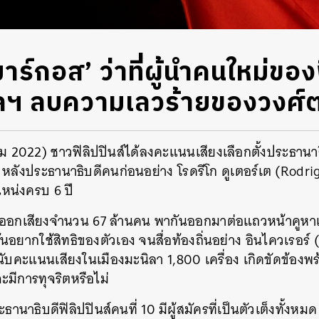
ร์กอส’ ว่าที่ผู้นำคนใหม่ของฟ
ชียลฯ ลบความเลวร้ายของวงศ์
ม 2022) ชาวฟิลิปปินส์ได้ลงคะแนนเสียงเลือกตั้งประธานาธิ
 หลังประธานาธิบดีคนก่อนอย่าง โรดรีโก ดูเตอร์เต (Rodr
น่งครบ 6 ปี
ิ์ออกเสียงจำนวน 67 ล้านคน พากันออกมาต่อแถวหน้าคูหาเลือ
ร้นอยากใช้สิทธิของตัวเอง จนสื่อท้องถิ่นอย่าง อินไควเรอร์ 
งนับคะแนนเสียงในเมืองมะนิลา 1,800 เครื่อง เกิดขัดข้องพร
ะมีการทุจริตหรือไม่
ธานาธิบดีฟิลิปปินส์คนที่ 10 มีผู้สมัครที่เป็นตัวเต็งทั้งหม