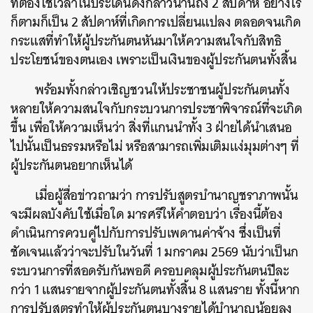
ที่ต้องใช้เวลาในประเด็นดังกล่าวนานถึง 2 สัปดาห์ อย่างไร
ก็ตามก็เป็น 2 สัปดาห์ที่เกิดการเปลี่ยนแปลง ตลอดจนเกิด
ค้นหา
กระแสที่ทำให้ผู้ประกันตนหันมาให้ความสนใจกับสิทธิ
SHARE
TWEET
LINE
EMAIL
ประโยชน์ของตนเอง เพราะเป็นเงินของผู้ประกันตนทั้งสิ้น
พร้อมทั้งกล่าวเชิญชวนให้ประชาชนผู้ประกันตนทั้ง
หลายให้ความสนใจกับกระบวนการประชาพิจารณ์ที่จะเกิด
ขึ้น เพื่อให้ความเห็นว่า สิ่งที่แกนนำทั้ง 3 ฝ่ายได้นำเสนอ
ไปนั้นเป็นธรรมหรือไม่ หรือสามารถเพิ่มเติมแง่มุมต่างๆ ที่
ผู้ประกันตนอยากเห็นได้
เมื่อผู้สื่อข่าวถามว่า การปรับสูตรบำนาญชราภาพนั้น
จะมีผลบังคับใช้เมื่อใด มารศรีให้คำตอบว่า เรื่องนี้ต้อง
ดำเนินการควบคู่ไปกับการปรับเพดานค่าจ้าง ซึ่งเป็นที่
ชัดเจนแล้วว่าจะปรับในวันที่ 1 มกราคม 2569 นับว่าเป็นก
ระบวนการที่สอดรับกันพอดี ครอบคลุมผู้ประกันตนปีละ
กว่า 1 แสนรายจากผู้ประกันตนทั้งสิ้น 8 แสนราย ทั้งนี้หาก
การปรับสูตรทำให้ผู้ประกันตนบางรายได้บำนาญน้อยลง