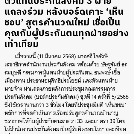
ตัวแทนประกันสังคม 3 ฝ่าย
แถลงร่วม หลังบอร์ดเคาะ ‘เห็น
ชอบ’ สูตรคำนวณใหม่ เชื่อเป็น
คุณกับผู้ประกันตนทุกฝ่ายอย่าง
เท่าเทียม
เมื่อวานนี้ (11 มีนาคม 2568) มารศรี ใจรังษี
เลขาธิการสำนักงานประกันสังคม พร้อมด้วย ษัษฐรัมย์ ธร
รมบุษดี กรรมการผู้แทนฝ่ายผู้ประกันตน, ธนพงษ์ เชื้อ
เมืองพาน ประธานอนุสิทธิประโยชน์ และตัวแทนฝ่าย
นายจ้าง นำแถลงภายหลังการประชุมคณะกรรมการ
ประกันสังคม (บอร์ดประกันสังคม) ชุดที่ 14 ครั้งที่ 5/2568
ซึ่งใช้เวลานานกว่า 3 ชั่วโมง โดยที่ประชุมมีมติ ‘เห็นชอบ’
หลักการที่จะดำเนินการเรื่องปรับสูตรคำนวณบำนาญ
ชราภาพให้กับผู้ประกันตนมาตรา 33 และมาตรา 39 โดย
ให้สำนักงานประกันสังคมเป็นผู้รับผิดชอบในรายละเอียด