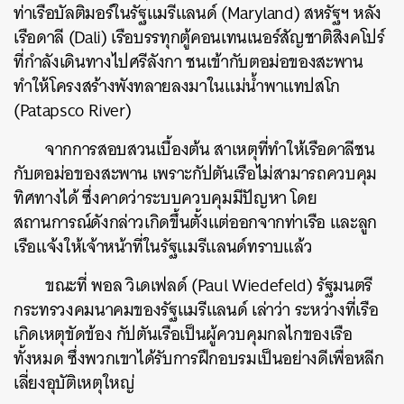
ท่าเรือบัลติมอร์ในรัฐแมรีแลนด์ (Maryland) สหรัฐฯ หลัง
เรือดาลี (Dali) เรือบรรทุกตู้คอนเทนเนอร์สัญชาติสิงคโปร์
ที่กำลังเดินทางไปศรีลังกา ชนเข้ากับตอม่อของสะพาน
ทำให้โครงสร้างพังทลายลงมาในแม่น้ำพาแทปสโก
(Patapsco River)
จากการสอบสวนเบื้องต้น สาเหตุที่ทำให้เรือดาลีชน
กับตอม่อของสะพาน เพราะกัปตันเรือไม่สามารถควบคุม
ทิศทางได้ ซึ่งคาดว่าระบบควบคุมมีปัญหา โดย
สถานการณ์ดังกล่าวเกิดขึ้นตั้งแต่ออกจากท่าเรือ และลูก
เรือแจ้งให้เจ้าหน้าที่ในรัฐแมรีแลนด์ทราบแล้ว
ขณะที่ พอล วิเดเฟลด์ (Paul Wiedefeld) รัฐมนตรี
กระทรวงคมนาคมของรัฐแมรีแลนด์ เล่าว่า ระหว่างที่เรือ
เกิดเหตุขัดข้อง กัปตันเรือเป็นผู้ควบคุมกลไกของเรือ
ทั้งหมด ซึ่งพวกเขาได้รับการฝึกอบรมเป็นอย่างดีเพื่อหลีก
เลี่ยงอุบัติเหตุใหญ่