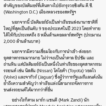
สำคัญของบัลติมอร์ที่เดินทางไปยังกรุงวอชิงตัน ดี.ซี.
(Washington D.C.) เมืองหลวงของสหรัฐฯ
นอกจากนี้ บัลติมอร์ยังเป็นท่าเรือขนส่งนานาชาติที่
ใหญ่ที่สุดเป็นอันดับ 9 ของประเทศในปี 2023 โดยทำราย
ได้ให้กับประเทศถึง 8 หมื่นล้านดอลลาร์สหรัฐฯ (ประมาณ
2,000 ล้านล้านบาท)
นอกจากมีความเชื่อมโยงกับการนำเข้า-ส่งออก
อุตสาหกรรมมากมาย ไม่ว่าจะเป็นน้ำตาล ยิปซัม และ
ถ่านหิน แต่บัลติมอร์ยังเป็นหนึ่งในท่าเรือของอุตสาหกรรม
รถยนต์ เช่น นิสสัน (Nissan) โตโยต้า (Toyota) วอลโว
(Volvo) และจากัวร์ (Jaguar) ซึ่งผู้ว่าการรัฐแมรีแลนด์เน้น
ย้ำถึงความสำคัญว่า ท่าเรือแห่งนี้สามารถจัดการการ
ขนส่งรถยนต์ได้มากกว่าที่อื่น
อย่างไรก็ตาม มาร์ก แซนดี (Mark Zandi) นัก