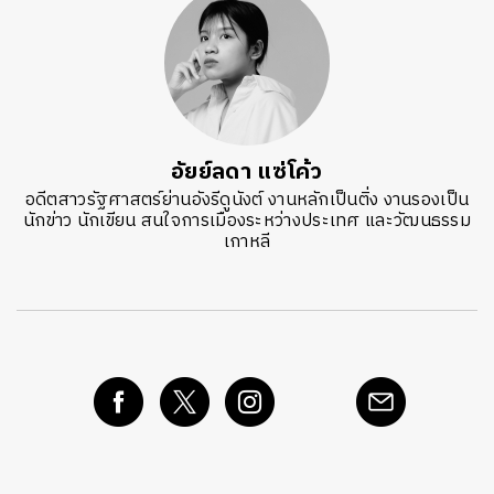
อัยย์ลดา แซ่โค้ว
อดีตสาวรัฐศาสตร์ย่านอังรีดูนังต์ งานหลักเป็นติ่ง งานรองเป็น
นักข่าว นักเขียน สนใจการเมืองระหว่างประเทศ และวัฒนธรรม
เกาหลี