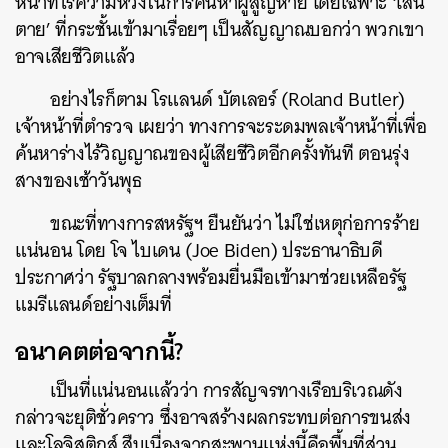
หน้าที่ไร้ความหวังในการค้นหาผู้สูญหาย โดยเฉพาะ ‘เส้น
ตาย’ ที่กระชั้นเข้ามาเรื่อยๆ เป็นสัญญาณบอกว่า พวกเขา
อาจเสียชีวิตแล้ว
อย่างไรก็ตาม โรแลนด์ บัตเลอร์ (Roland Butler)
เจ้าหน้าที่ตำรวจ เผยว่า ทางการจะระดมพลเจ้าหน้าที่เพื่อ
ค้นหาร่างไร้วิญญาณของผู้เสียชีวิตอีกครั้งทันที ตอนรุ่ง
สางของเช้าวันพุธ
ขณะที่ทางการสหรัฐฯ ยืนยันว่า ไม่ใช่เหตุก่อการร้าย
แน่นอน โดย โจ ไบเดน (Joe Biden) ประธานาธิบดี
ประกาศว่า รัฐบาลกลางพร้อมยื่นมือเข้ามาช่วยเหลือรัฐ
แมรีแลนด์อย่างเต็มที่
อนาคตต่อจากนี้?
เป็นที่แน่นอนแล้วว่า การสัญจรทางเรือบริเวณดัง
กล่าวจะยุติชั่วคราว ซึ่งอาจสร้างผลกระทบต่อการขนส่ง
และโลจิสติกส์ สืบเนื่องจากสะพานแห่งนี้คือพื้นที่ส่วน