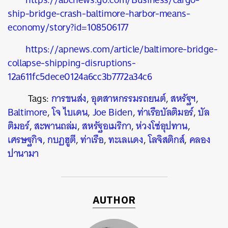
ship-bridge-crash-baltimore-harbor-means-
economy/story?id=108506177
https://apnews.com/article/baltimore-bridge-
collapse-shipping-disruptions-
12a611fc5dece0124a6cc3b7772a34c6
Tags:
การขนส่ง
,
อุตสาหกรรมรถยนต์
,
สหรัฐฯ
,
Baltimore
,
โจ ไบเดน
,
Joe Biden
,
ท่าเรือบัลติมอร์
,
บัล
ติมอร์
,
สะพานถล่ม
,
สหรัฐอเมริกา
,
ห่วงโซ่อุปทาน
,
เศรษฐกิจ
,
กบฏฮูตี
,
ท่าเรือ
,
ทะเลแดง
,
โลจิสติกส์
,
คลอง
ปานามา
AUTHOR