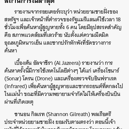
สถานการณ์ล่าสุด
รายงานจากรอยเตอร์ระบุว่า หน่วยยามชายฝั่งของ
สหรัฐฯ และเจ้าหน้าที่ตำรวจของรัฐแมรีแลนด์ใช้เวลา 18
ชั่วโมงเพื่อค้นหาผู้สูญหายทั้ง 6 คน โดยมีอุปสรรคสำคัญ
คือ สภาพแวดล้อมที่เลวร้าย นับตั้งแต่ความมืดมิด
อุณหภูมิหนาวเย็น และซากปรักหักพังที่ขัดขวางการ
ค้นหา
เบื้องต้น อัลจาซีรา (Al Jazeera) รายงานว่า การ
ค้นหาครั้งนี้มีการใช้เทคโนโลยีต่างๆ ได้แก่ เครื่องโซนาร์
(Sonar) โดรน (Drone) และเครื่องตรวจจับอินฟราเรด
(Infrared) เพื่อค้นหาผู้สูญหายและซากรถยนต์ที่ตกลงไป
ในแม่น้ำ ขณะที่มีความพยายามจำกัดไม่ให้เครื่องบินบิน
ผ่านที่เกิดเหตุ
ชานอน กิลเรท (Shannon Gilreath) พลเรือตรี
ประจำหน่วยยามชายฝั่ง ยอมรับตามตรงว่า ตอนนี้เจ้า