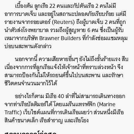
เบื้องต้น ลูกเรือ 22 คนและกัปตันเรือ 2 คนไม่มี
อาการบาดเจ็บ และอยู่ในสถานะปลอดภัยเรียบร้อย แต่มี
รายงานจากรอยเตอร์ (Reuters) ถึงผู้บาดเจ็บ 2 คนที่ถูก
นำตัวส่งโรงพยาบาล รวมถึงผู้สูญหาย 6 คน ซึ่งเป็นผู้รับ
เหมาจากบริษัท Brawner Builders ที่กำลังซ่อมแซมหลุม
บ่อบนสะพานดังกล่าว
นอกจากนี้ ความเสียหายอื่นๆ ยังไม่ถึงขั้นร้ายแรง สืบ
เนื่องจากการที่ลูกเรือแจ้งให้เจ้าหน้าที่ทราบล่วงหน้า จึง
สามารถป้องกันไม่ให้รถยนต์ขึ้นไปบนสะพาน และรักษา
ชีวิตคนจำนวนมากไว้ได้
อย่างไรก็ตาม มีเรือ 40 ลำที่ไม่สามารถเดินทางออก
จากท่าเรือบัลติมอร์ได้ โดยแมรีนแทรฟฟิก (Marine
Traffic) เว็บไซต์แผนที่การเดินเรือเผยว่า ส่วนหนึ่งมีเรือ
สินค้าขนาดเล็ก เรือสำราญ และเรือโยง