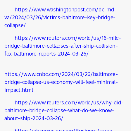
https://www.washingtonpost.com/dc-md-
va/2024/03/26/victims-baltimore-key-bridge-
collapse/
https://www.reuters.com/world/us/16-mile-
bridge-baltimore-collapses-after-ship-collision-
fox-baltimore-reports-2024-03-26/
https://www.cnbc.com/2024/03/26/baltimore-
bridge-collapse-us-economy-will-feel-minimal-
impact.html
https://www.reuters.com/world/us/why-did-
baltimore-bridge-collapse-what-do-we-know-
about-ship-2024-03-26/
https://abcnews.go.com/Business/cargo-