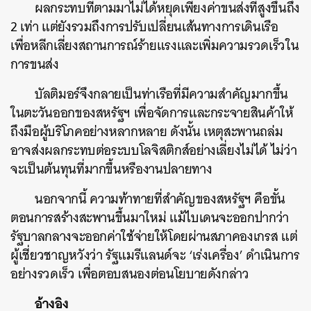
ผลกระทบที่ตามมาไม่ได้หยุดเพียงค่าขนส่งที่สูงขึ้นถึง
2 เท่า แต่ยังรวมถึงการปรับเปลี่ยนเส้นทางการเดินเรือ
เพื่อหลีกเลี่ยงสถานการณ์ร้ายแรงและเพิ่มความรวดเร็วใน
การขนส่ง
บัลติมอร์จึงกลายเป็นท่าเรือที่มีความสำคัญมากขึ้น
ในตะวันออกของสหรัฐฯ เพื่อจัดการและกระจายสินค้าให้
ถึงมือผู้บริโภคอย่างหลากหลาย ดังนั้น เหตุสะพานถล่ม
อาจส่งผลกระทบต่อระบบโลจิสติกส์อย่างเลี่ยงไม่ได้ ไม่ว่า
จะเป็นต้นทุนที่มากขึ้นหรืองานปลายทาง
นอกจากนี้ ความท้าทายที่สำคัญของสหรัฐฯ คือขั้น
ตอนการสร้างสะพานขึ้นมาใหม่ แม้ไบเดนจะออกปากว่า
รัฐบาลกลางจะออกค่าใช้จ่ายให้โดยผ่านสภาคองเกรส แต่
ผู้เชี่ยวชาญหวังว่า รัฐแมรีแลนด์จะ ‘เร่งเครื่อง’ ดำเนินการ
อย่างรวดเร็ว เพื่อตอบสนองต่อนโยบายดังกล่าว
อ้างอิง