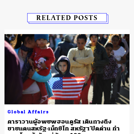
RELATED POSTS
Global Affairs
คาราวานผู้อพยพฮอนดูรัส เดินทางถึง
ชายแดนสหรัฐ-เม็กซิโก สหรัฐฯ ปิดด่าน กำ