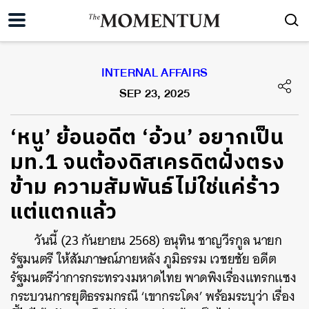
INTERNAL AFFAIRS
SEP 23, 2025
‘หนู’ ย้อนอดีต ‘อ้วน’ อยากเป็น
มท.1 จนต้องดิสเครดิตฝั่งตรง
ข้าม ความสัมพันธ์ไม่ใช่แค่ร้าว
แต่แตกแล้ว
วันนี้ (23 กันยายน 2568) อนุทิน ชาญวีรกูล นายก
รัฐมนตรี ให้สัมภาษณ์ภายหลัง ภูมิธรรม เวชยชัย อดีต
รัฐมนตรีว่าการกระทรวงมหาดไทย พาดพิงเรื่องแทรกแซง
กระบวนการยุติธรรมกรณี ‘เขากระโดง’ พร้อมระบุว่า เรื่อง