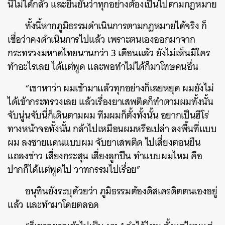
นี้ไม่ได้กลัว และยืนยันว่าทุกอย่างต้องเป็นไปตามกฎหมาย
ทั้งนี้หากภูมิธรรมดำเนินการตามกฎหมายได้จริง ก็
เชื่อว่าคงดำเนินการไปแล้ว เพราะตนเองออกมาจาก
กระทรวงมหาดไทยนานกว่า 3 เดือนแล้ว ยังไม่เห็นมีใคร
ทำอะไรเลย ได้แต่พูด และพอทำไม่ได้ก็มาโทษคนอื่น
“เขาหาว่า ผมเข้ามาแล้วทุกอย่างก็เลยหยุด ผมยังไม่
ได้เข้ากระทรวงเลย แล้วเรื่องยาเสพติดก็ทำตามผมทั้งนั้น
จับนู่นจับนี่ก็เดินตามผม ทีมผมก็ตั้งทั้งนั้น อยากเป็นฮีโร่
ทางหน้าจอทั้งนั้น กล้าไปเหมือนผมหรือเปล่า ลงพื้นที่แบบ
ผม ลงชายแดนแบบผม จับยาเสพติด ไปเสี่ยงตอนยืน
แถลงข่าว เสี่ยงกระสุน เสี่ยงลูกปืน ทำแบบผมไหม คือ
ปากก็ได้แต่พูดไป วาทกรรมไปเรื่อย”
อนุทินยังระบุด้วยว่า ภูมิธรรมต้องดิสเครดิตตนเองอยู่
แล้ว และทำมาโดยตลอด