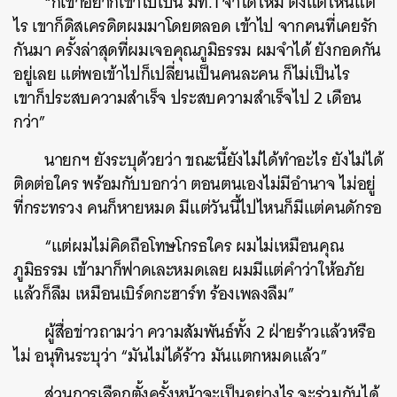
“ก็เขาอยากเข้าไปเป็น มท.1 จำได้ไหม ตั้งแต่ไหนแต่
ไร เขาก็ดิสเครดิตผมมาโดยตลอด เข้าไป จากคนที่เคยรัก
กันมา ครั้งล่าสุดที่ผมเจอคุณภูมิธรรม ผมจำได้ ยังกอดกัน
อยู่เลย แต่พอเข้าไปก็เปลี่ยนเป็นคนละคน ก็ไม่เป็นไร
เขาก็ประสบความสำเร็จ ประสบความสำเร็จไป 2 เดือน
กว่า”
นายกฯ ยังระบุด้วยว่า ขณะนี้ยังไม่ได้ทำอะไร ยังไม่ได้
ติดต่อใคร พร้อมกับบอกว่า ตอนตนเองไม่มีอำนาจ ไม่อยู่
ที่กระทรวง คนก็หายหมด มีแต่วันนี้ไปไหนก็มีแต่คนดักรอ
“แต่ผมไม่คิดถือโทษโกรธใคร ผมไม่เหมือนคุณ
ภูมิธรรม เข้ามาก็ฟาดเละหมดเลย ผมมีแต่คำว่าให้อภัย
แล้วก็ลืม เหมือนเบิร์ดกะฮาร์ท ร้องเพลงลืม”
ผู้สื่อข่าวถามว่า ความสัมพันธ์ทั้ง 2 ฝ่ายร้าวแล้วหรือ
ไม่ อนุทินระบุว่า “มันไม่ได้ร้าว มันแตกหมดแล้ว”
ส่วนการเลือกตั้งครั้งหน้าจะเป็นอย่างไร จะร่วมกันได้