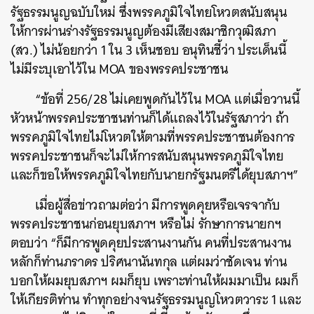
รัฐธรรมนูญฉบับใหม่ ซึ่งพรรคภูมิใจไทยโหวตสนับสนุน
ให้การผ่านร่างรัฐธรรมนูญต้องมีเสียงสมาชิกวุฒิสภา
(สว.) ไม่น้อยกว่า 1 ใน 3 เห็นชอบ อนุทินชี้ว่า ประเด็นนี้
ไม่มีระบุเอาไว้ใน MOA ของพรรคประชาชน
“ข้อที่ 256/28 ไม่เคยพูดกันไว้ใน MOA แต่เมื่อวานนี้
หัวหน้าพรรคประชาชนท่านก็ได้แถลงไว้ในรัฐสภาว่า ถ้า
พรรคภูมิใจไทยไม่โหวตให้ตามที่พรรคประชาชนต้องการ
พรรคประชาชนก็จะไม่ให้การสนับสนุนพรรคภูมิใจไทย
และก็ขอให้พรรคภูมิใจไทยกับนายกรัฐมนตรีได้ยุบสภาฯ”
เมื่อผู้สื่อข่าวถามต่อว่า มีการพูดคุยหรือเจรจากับ
พรรคประชาชนก่อนยุบสภาฯ หรือไม่ รักษาการนายกฯ
ตอบว่า “ก็มีการพูดคุยประสานงานกัน คนที่ประสานงาน
หลักก็ท่านภราดร ปริศนานันทกุล แต่ผมว่าชัดเจน ท่าน
บอกให้ผมยุบสภาฯ ผมก็ยุบ เพราะท่านให้ผมมาเป็น ผมก็
ให้เกียรติท่าน ทำทุกอย่างจนรัฐธรรมนูญโหวตวาระ 1 และ