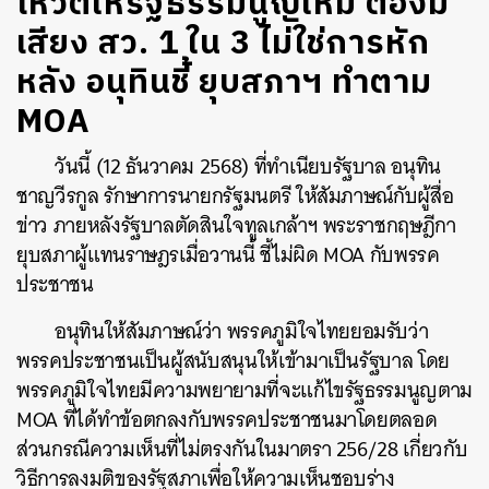
โหวตให้รัฐธรรมนูญใหม่ ต้องมี
เสียง สว. 1 ใน 3 ไม่ใช่การหัก
หลัง อนุทินชี้ ยุบสภาฯ ทำตาม
MOA
วันนี้ (12 ธันวาคม 2568) ที่ทำเนียบรัฐบาล อนุทิน
ชาญวีรกูล รักษาการนายกรัฐมนตรี ให้สัมภาษณ์กับผู้สื่อ
ข่าว ภายหลังรัฐบาลตัดสินใจทูลเกล้าฯ พระราชกฤษฎีกา
ยุบสภาผู้แทนราษฎรเมื่อวานนี้ ชี้ไม่ผิด MOA กับพรรค
ประชาชน
อนุทินให้สัมภาษณ์ว่า พรรคภูมิใจไทยยอมรับว่า
พรรคประชาชนเป็นผู้สนับสนุนให้เข้ามาเป็นรัฐบาล โดย
พรรคภูมิใจไทยมีความพยายามที่จะแก้ไขรัฐธรรมนูญตาม
MOA ที่ได้ทำข้อตกลงกับพรรคประชาชนมาโดยตลอด
ส่วนกรณีความเห็นที่ไม่ตรงกันในมาตรา 256/28 เกี่ยวกับ
วิธีการลงมติของรัฐสภาเพื่อให้ความเห็นชอบร่าง