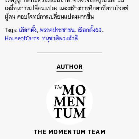
ค้นหา
เคลื่อนการเปลี่ยนแปลง และสร้างการศึกษาที่ตอบโจทย์
SHARE
TWEET
LINE
EMAIL
ผู้คน ตอบโจทย์การเปลี่ยนแปลงมากขึ้น
Tags:
เลือกตั้ง
,
พรรคประชาชน
,
เลือกตั้ง69
,
HouseofCards
,
อนุชาติพวงสำลี
AUTHOR
THE MOMENTUM TEAM